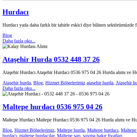
Hurdacı
Hurdacı yada daha farklı bir tabirle eskici diye bilinen sektörümüzde f
Blog
Daha fazla oku...
Ataşehir Hurda 0532 448 37 26
Ataşehir Hurdacı Ataşehir Hurdacı 0536 975 04 26 Hurda alımı ve Hurd
Ataşehir hurda
,
Blog
,
Hizmet Bölgelerimiz
ataşehir hurda
,
Ataşehir h
Daha fazla oku...
Maltepe hurdacı 0536 975 04 26
Maltepe Hurdacı Maltepe Hurdacı 0536 975 04 26 Hurda alımı ve Hurda
Blog
,
Hizmet Bölgelerimiz
,
Maltepe hurda
,
Maltepe hurdacı
,
Maltepe 
hurdacı
,
maltepe hurdacılar
,
Maltepe sarı
,
soyma bakır fiyatları