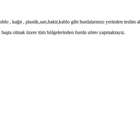
blo , kağıt , plastik,sarı,bakir,kablo gibi hurdalarınızı yerinden teslim
ası başta olmak üzere tüm bölgelerinden
hurda alımı
yapmaktayız.