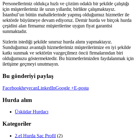
Personellerimiz oldukça hızlı ve çözüm odaklı bir şekilde çalıştığı
için müşterilerimiz ile uzun yıllardır, birlikte çalışmaktayız.
İstanbul’un bütün mahallelerinde yapmış olduğumuz hizmetler ile
sektörde büyümeye devam ediyoruz. Demir hurda ve birçok hurda
çeşidini alan firmamız müşterilerine uygun fiyat garantisi
sunmaktadır.
Sizlerin istediği şekilde sınırsız hurda alımı yapmaktayız.
Sunduğumuz avantajlı hizmetlerimiz müşterilerimize en iyi şekilde
katkı sunmak ve sektörün vazgeçilmez öncü firmalarından biri
olduğumuzu göstermektedir. Bu hizmetlerimizden faydalanmak için
iletişime geçmeyi unutmayın.
Bu gönderiyi paylaş
Facebook
heyecan
LinkedIn
Google +
E-posta
Hurda alım
Üsküdar Hurdacı
Kategoriler
2.el Hurda Sac Profil
(2)