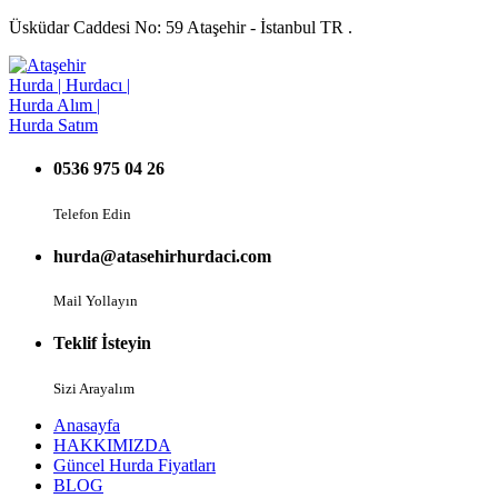
Üsküdar Caddesi No: 59 Ataşehir - İstanbul TR .
0536 975 04 26
Telefon Edin
hurda@atasehirhurdaci.com
Mail Yollayın
Teklif İsteyin
Sizi Arayalım
Anasayfa
HAKKIMIZDA
Güncel Hurda Fiyatları
BLOG