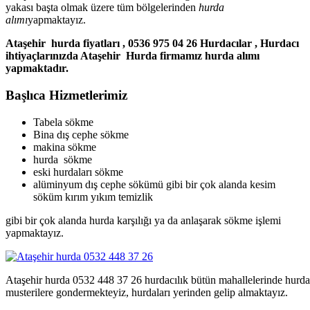
yakası başta olmak üzere tüm bölgelerinden
hurda
alımı
yapmaktayız.
Ataşehir hurda fiyatları , 0536 975 04 26 Hurdacılar , Hurdacı
ihtiyaçlarınızda Ataşehir Hurda firmamız hurda alımı
yapmaktadır.
Başlıca Hizmetlerimiz
Tabela sökme
Bina dış cephe sökme
makina sökme
hurda sökme
eski hurdaları sökme
alüminyum dış cephe sökümü gibi bir çok alanda kesim
söküm kırım yıkım temizlik
gibi bir çok alanda hurda karşılığı ya da anlaşarak sökme işlemi
yapmaktayız.
Ataşehir hurda 0532 448 37 26 hurdacılık bütün mahallelerinde hurda 
musterilere gondermekteyiz, hurdaları yerinden gelip almaktayız.