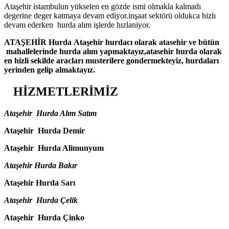
Ataşehir istambulun yükselen en gözde ismi olmakla kalmadı
degerine deger katmaya devam ediyor.inşaat sektörü oldukca hizlı
devam ederken hurda alım işlerde hızlaniyor.
ATAŞEHİR Hurda Ataşehir hurdacı olarak atasehir ve bütün
mahallelerinde hurda alım yapmaktayız,atasehir hurda olarak
en hizli sekilde aracları musterilere gondermekteyiz, hurdaları
yerinden gelip almaktayız.
HİZMETLERİMİZ
Ataşehir Hurda Alım Satım
Ataşehir Hurda Demir
Ataşehir Hurda Alimunyum
Ataşehir Hurda Bakır
Ataşehir Hurda Sarı
Ataşehir Hurda Çelik
Ataşehir Hurda Çinko