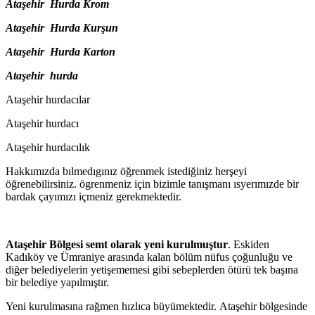
Ataşehir Hurda Krom
Ataşehir Hurda Kurşun
Ataşehir Hurda Karton
Ataşehir hurda
Ataşehir hurdacılar
Ataşehir hurdacı
Ataşehir hurdacılık
Hakkımızda bılmedıgınız öğrenmek istediğiniz herşeyi
öğrenebilirsiniz. ögrenmeniz için bizimle tanışmanı ısyerımızde bir
bardak çayımızı içmeniz gerekmektedir.
Ataşehir Bölgesi semt olarak yeni kurulmuştur
. Eskiden
Kadıköy ve Ümraniye arasında kalan bölüm nüfus çoğunluğu ve
diğer belediyelerin yetişememesi gibi sebeplerden ötürü tek başına
bir belediye yapılmıştır.
Yeni kurulmasına rağmen hızlıca büyümektedir. Ataşehir bölgesinde