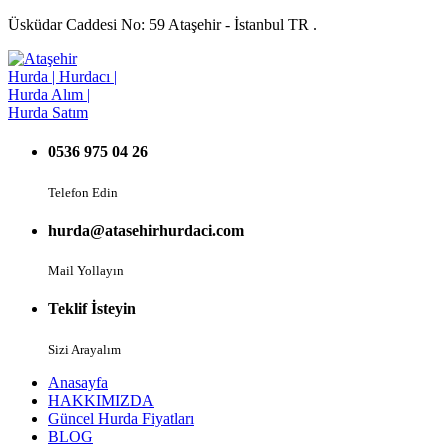
Üsküdar Caddesi No: 59 Ataşehir - İstanbul TR .
0536 975 04 26
Telefon Edin
hurda@atasehirhurdaci.com
Mail Yollayın
Teklif İsteyin
Sizi Arayalım
Anasayfa
HAKKIMIZDA
Güncel Hurda Fiyatları
BLOG