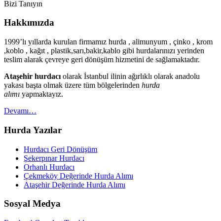
Bizi Tanıyın
Hakkımızda
1999’lı yıllarda kurulan firmamız hurda , alimunyum , çinko , krom
,koblo , kağıt , plastik,sarı,bakir,kablo gibi hurdalarınızı yerinden
teslim alarak çevreye geri dönüşüm hizmetini de sağlamaktadır.
Ataşehir hurdacı
olarak İstanbul ilinin ağırlıklı olarak anadolu
yakası başta olmak üzere tüm bölgelerinden
hurda
alımı
yapmaktayız.
Devamı…
Hurda Yazılar
Hurdacı Geri Dönüşüm
Şekerpınar Hurdacı
Orhanlı Hurdacı
Çekmeköy Değerinde Hurda Alımı
Ataşehir Değerinde Hurda Alımı
Sosyal Medya