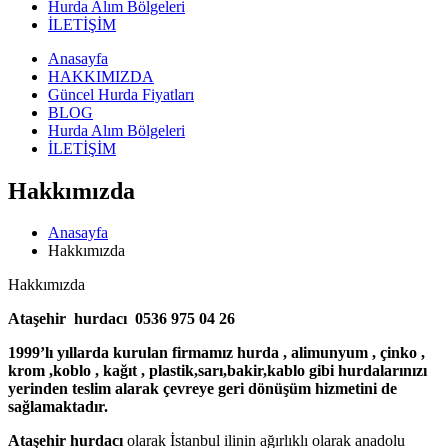
Hurda Alım Bölgeleri
İLETİŞİM
Anasayfa
HAKKIMIZDA
Güncel Hurda Fiyatları
BLOG
Hurda Alım Bölgeleri
İLETİŞİM
Hakkımızda
Anasayfa
Hakkımızda
Hakkımızda
Ataşehir hurdacı 0536 975 04 26
1999’lı yıllarda kurulan firmamız hurda , alimunyum , çinko ,
krom ,koblo , kağıt , plastik,sarı,bakir,kablo gibi hurdalarınızı
yerinden teslim alarak çevreye geri dönüşüm hizmetini de
sağlamaktadır.
Ataşehir hurdacı
olarak İstanbul ilinin ağırlıklı olarak anadolu