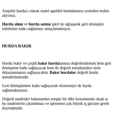
Ataşehir hurdacı olarak matel agırlıklı hurdalarınızı yerinden teslim
aliyoruz.
Hurda alımı
ve
hurda satımı
işleri ile uğraşarak geri dönüşüm
sektörüne katkı sağlamayı amaçlamaktayız.
HURDA BAKIR
Hurda bakır
ve çeşitli
bakır hurda
larınızı değerlendirmek hem geri
dönüşüme katkı sağlayacak hem de değerli metalinizden sizin
dekazanmanızı sağlayacaktır.
Bakır hurdalar
değerli hurda
metallerindendir.
Geri dönüşümüne katkı sağlayarak ekonomiye de fayda
sağlamaktasınız.
Değerli madenler bakımından zengin bir ülke konumunda olsak ta
bu madenlerin çıkartılması ve işlenmesi çok büyük iş gücüne gerek
duymaktadır.