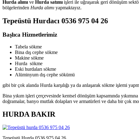
Hurda alımı
ve
Hurda satımı
işleri ile uğraşarak geri dönüşüm sek
bölgelerinden
Hurda alımı
yapmaktayız.
Tepeüstü Hurdacı 0536 975 04 26
Başlıca Hizmetlerimiz
Tabela sökme
Bina dış cephe sökme
Makine sökme
Hurda sökme
Eski hurdaları sökme
Alüminyum dış cephe sökümü
gibi bir çok alanda Hurda karşılığı ya da anlaşarak sökme işlemi yapm
Bina yıkım işleri çerçevesinde kentsel dönüşüm kapsamında yıkımına k
doğramalar, banyo mutfak dolapları ve armatürleri ve daha bir çok m
HURDA BAKIR
Tepeüstü Hurda 0536 975 04 26