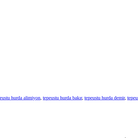
eustu hurda alimiyon
,
tepeustu hurda bakır
,
tepeustu hurda demir
,
tepeu