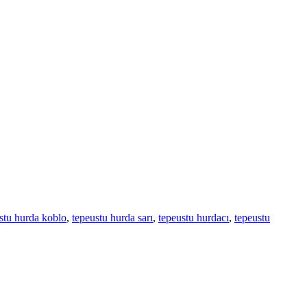
stu hurda koblo
,
tepeustu hurda sarı
,
tepeustu hurdacı
,
tepeustu