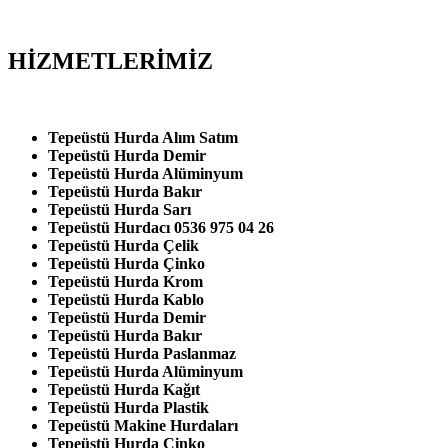
HİZMETLERİMİZ
Tepeüstü Hurda Alım Satım
Tepeüstü Hurda Demir
Tepeüstü Hurda Alüminyum
Tepeüstü Hurda Bakır
Tepeüstü Hurda Sarı
Tepeüstü Hurdacı 0536 975 04 26
Tepeüstü Hurda Çelik
Tepeüstü Hurda Çinko
Tepeüstü Hurda Krom
Tepeüstü Hurda Kablo
Tepeüstü Hurda Demir
Tepeüstü Hurda Bakır
Tepeüstü Hurda Paslanmaz
Tepeüstü Hurda Alüminyum
Tepeüstü Hurda Kağıt
Tepeüstü Hurda Plastik
Tepeüstü Makine Hurdaları
Tepeüstü Hurda Çinko