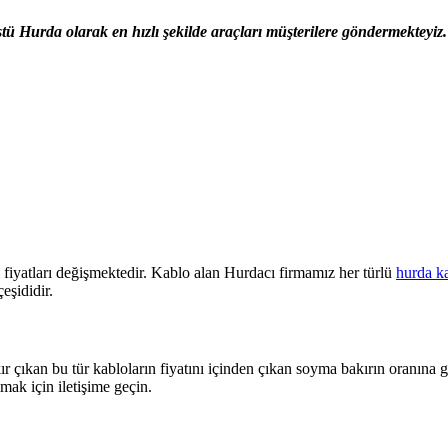
 Hurda olarak en hızlı şekilde araçları müşterilere göndermekteyiz.
fiyatları değişmektedir. Kablo alan Hurdacı firmamız her türlü
hurda k
eşididir.
r çıkan bu tür kabloların fiyatını içinden çıkan soyma bakırın oranına g
mak için iletişime geçin.