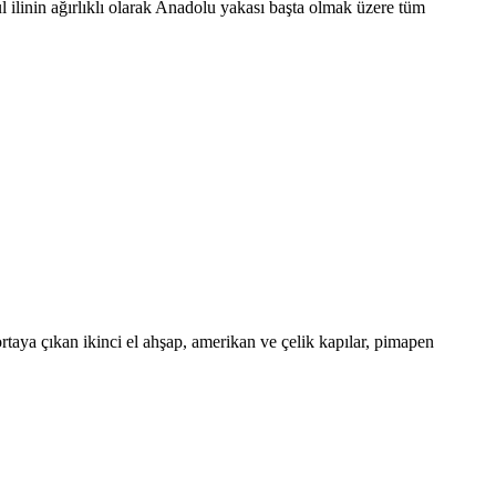
l ilinin ağırlıklı olarak Anadolu yakası başta olmak üzere tüm
taya çıkan ikinci el ahşap, amerikan ve çelik kapılar, pimapen