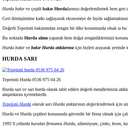
Hurda bakır
ve çeşitli
bakır Hurda
larınızı değerlendirmek hem geri
Geri dönüşümüne katkı sağlayarak ekonomiye de fayda sağlamaktasın
Değerli Tepeüstü bakımından zengin bir ülke konumunda olsak ta bu T
Bu noktada
Hurda alımı
yaparak hem doğal zenginliklerimizi korumakt
Hurda bakır
ve
bakır Hurda atıklarınız
için bizleri arayarak yerinde 
HURDA SARI
Tepeüstü Hurda 0536 975 04 26
Hurda sarı ve sarı hurda olarak tabir edilen değerli metallerinizin at
alaşımlarını içermektedir.
Tepeüstü Hurda
olarak sarı Hurda atıklarınızı değerlendirmek için siz
Hurda ve Hurda çeşitleri konusunda güvenilir bir firma olmak için çal
1995’li yıllarda kurulan firmamız Hurda, alüminyum, çinko, krom, kart