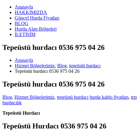
Anasayfa
HAKKIMIZDA
Güncel Hurda Fiyatları
BLOG
Hurda Alım Bölgeleri
İLETİŞİM
Tepeüstü hurdacı 0536 975 04 26
Anasayfa
Hizmet Bölgelerimiz
,
Blog
,
tepeüstü hurdacı
Tepeüstü hurdacı 0536 975 04 26
Tepeüstü hurdacı 0536 975 04 26
Blog
,
Hizmet Bölgelerimiz
,
tepeüstü hurdacı
hurda kablo fiyatları
,
tep
hurdacılık
Tepeüstü Hurdacı
Tepeüstü Hurdacı 0536 975 04 26