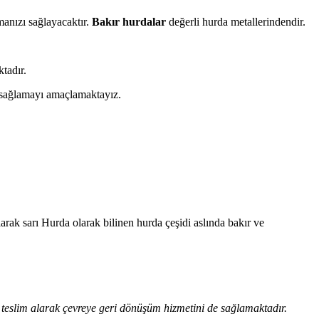
anızı sağlayacaktır.
Bakır hurdalar
değerli hurda metallerindendir.
tadır.
a sağlamayı amaçlamaktayız.
arak sarı Hurda olarak bilinen hurda çeşidi aslında bakır ve
n teslim alarak çevreye geri dönüşüm hizmetini de sağlamaktadır.