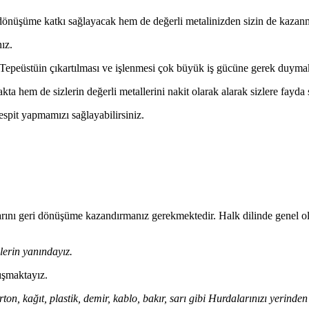
 dönüşüme katkı sağlayacak hem de değerli metalinizden sizin de kazanm
ız.
epeüstüin çıkartılması ve işlenmesi çok büyük iş gücüne gerek duymak
a hem de sizlerin değerli metallerini nakit olarak alarak sizlere fayd
tespit yapmamızı sağlayabilirsiniz.
ıklarını geri dönüşüme kazandırmanız gerekmektedir. Halk dilinde genel ol
lerin yanındayız.
ışmaktayız.
on, kağıt, plastik, demir, kablo, bakır, sarı gibi Hurdalarınızı yerinde