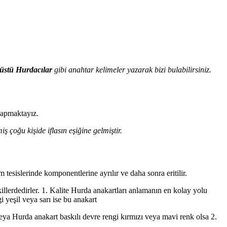
üstü Hurdacılar
gibi anahtar kelimeler yazarak bizi bulabilirsiniz.
 yapmaktayız.
ş çoğu kişide iflasın eşiğine gelmiştir.
tesislerinde komponentlerine ayrılır ve daha sonra eritilir.
illerdedirler. 1. Kalite Hurda anakartları anlamanın en kolay yolu
 yeşil veya sarı ise bu anakart
veya Hurda anakart baskılı devre rengi kırmızı veya mavi renk olsa 2.