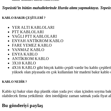
Tepeüstü’in bütün mahallelerinde Hurda alımı yapmaktayız. Tepeüstü
KABLO BAKIR ÇEŞİTLERİ ?
YER ALTI KABLOLARI
PTT KABLOLARI
YAĞLI PTT KABLOLARI
ENYAH ANTİKROM KABLO
FARE YEMEZ KABLO
YANMAZ KABLO
ENYA KABLO
ANTİKROM KABLO
3X10 KABLO
4X16 KABLO gibi birçok kablo çeşidi vardır bu kablo çeşitleri 
yüksek olan piyasada en çok kullanılan bir madeni bakır kablo ç
KABLO NEDİR ?
Kablo içi bakır olan dışı plastik olan yada pvc olan içinden soyma bakı
olabilecek firma yetkilimiz den istediğiniz zaman satmak yada fiyat al
Bu gönderiyi paylaş