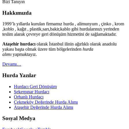
Bizi Tanıyın
Hakkımızda
1999’lı yıllarda kurulan firmamız hurda , alimunyum , çinko , krom
,koblo , kağıt , plastik,sarı,bakir,kablo gibi hurdalarınızı yerinden
teslim alarak çevreye geri dönüşüm hizmetini de sağlamaktadır.
Ataşehir hurdacı
olarak İstanbul ilinin ağırlıklı olarak anadolu
yakası başta olmak üzere tüm bölgelerinden
hurda
alımı
yapmaktayız.
Devamı…
Hurda Yazılar
Hurdacı Geri Dönüşüm
Şekerpınar Hurdacı
Orhanlı Hurdacı
Çekmeköy Değerinde Hurda Alımı
Ataşehir Değerinde Hurda Alımı
Sosyal Medya