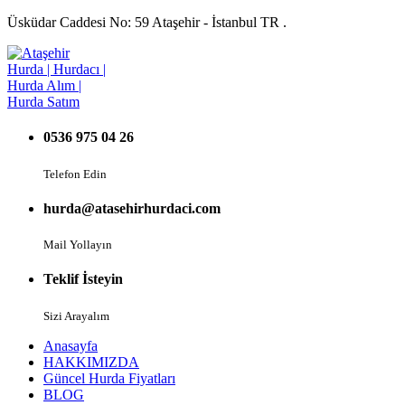
Üsküdar Caddesi No: 59 Ataşehir - İstanbul TR .
0536 975 04 26
Telefon Edin
hurda@atasehirhurdaci.com
Mail Yollayın
Teklif İsteyin
Sizi Arayalım
Anasayfa
HAKKIMIZDA
Güncel Hurda Fiyatları
BLOG