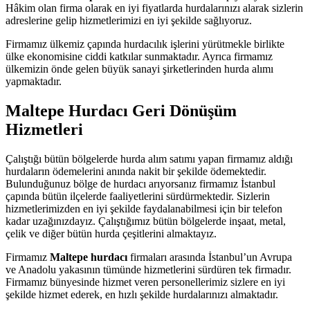
Hâkim olan firma olarak en iyi fiyatlarda hurdalarınızı alarak sizlerin
adreslerine gelip hizmetlerimizi en iyi şekilde sağlıyoruz.
Firmamız ülkemiz çapında hurdacılık işlerini yürütmekle birlikte
ülke ekonomisine ciddi katkılar sunmaktadır. Ayrıca firmamız
ülkemizin önde gelen büyük sanayi şirketlerinden hurda alımı
yapmaktadır.
Maltepe Hurdacı Geri Dönüşüm
Hizmetleri
Çalıştığı bütün bölgelerde hurda alım satımı yapan firmamız aldığı
hurdaların ödemelerini anında nakit bir şekilde ödemektedir.
Bulunduğunuz bölge de hurdacı arıyorsanız firmamız İstanbul
çapında bütün ilçelerde faaliyetlerini sürdürmektedir. Sizlerin
hizmetlerimizden en iyi şekilde faydalanabilmesi için bir telefon
kadar uzağınızdayız. Çalıştığımız bütün bölgelerde inşaat, metal,
çelik ve diğer bütün hurda çeşitlerini almaktayız.
Firmamız
Maltepe hurdacı
firmaları arasında İstanbul’un Avrupa
ve Anadolu yakasının tümünde hizmetlerini sürdüren tek firmadır.
Firmamız bünyesinde hizmet veren personellerimiz sizlere en iyi
şekilde hizmet ederek, en hızlı şekilde hurdalarınızı almaktadır.