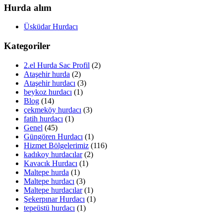
Hurda alım
Üsküdar Hurdacı
Kategoriler
2.el Hurda Sac Profil
(2)
Ataşehir hurda
(2)
Ataşehir hurdacı
(3)
beykoz hurdacı
(1)
Blog
(14)
çekmeköy hurdacı
(3)
fatih hurdacı
(1)
Genel
(45)
Güngören Hurdacı
(1)
Hizmet Bölgelerimiz
(116)
kadıkoy hurdacılar
(2)
Kavacık Hurdacı
(1)
Maltepe hurda
(1)
Maltepe hurdacı
(3)
Maltepe hurdacılar
(1)
Şekerpınar Hurdacı
(1)
tepeüstü hurdacı
(1)