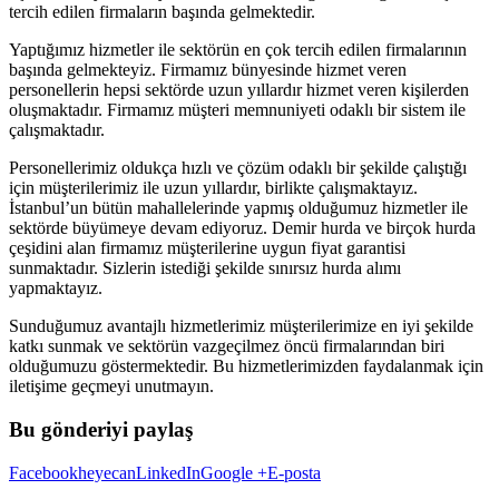
tercih edilen firmaların başında gelmektedir.
Yaptığımız hizmetler ile sektörün en çok tercih edilen firmalarının
başında gelmekteyiz. Firmamız bünyesinde hizmet veren
personellerin hepsi sektörde uzun yıllardır hizmet veren kişilerden
oluşmaktadır. Firmamız müşteri memnuniyeti odaklı bir sistem ile
çalışmaktadır.
Personellerimiz oldukça hızlı ve çözüm odaklı bir şekilde çalıştığı
için müşterilerimiz ile uzun yıllardır, birlikte çalışmaktayız.
İstanbul’un bütün mahallelerinde yapmış olduğumuz hizmetler ile
sektörde büyümeye devam ediyoruz. Demir hurda ve birçok hurda
çeşidini alan firmamız müşterilerine uygun fiyat garantisi
sunmaktadır. Sizlerin istediği şekilde sınırsız hurda alımı
yapmaktayız.
Sunduğumuz avantajlı hizmetlerimiz müşterilerimize en iyi şekilde
katkı sunmak ve sektörün vazgeçilmez öncü firmalarından biri
olduğumuzu göstermektedir. Bu hizmetlerimizden faydalanmak için
iletişime geçmeyi unutmayın.
Bu gönderiyi paylaş
Facebook
heyecan
LinkedIn
Google +
E-posta