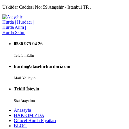
Üsküdar Caddesi No: 59 Ataşehir - İstanbul TR .
0536 975 04 26
Telefon Edin
hurda@atasehirhurdaci.com
Mail Yollayın
Teklif İsteyin
Sizi Arayalım
Anasayfa
HAKKIMIZDA
Güncel Hurda Fiyatları
BLOG