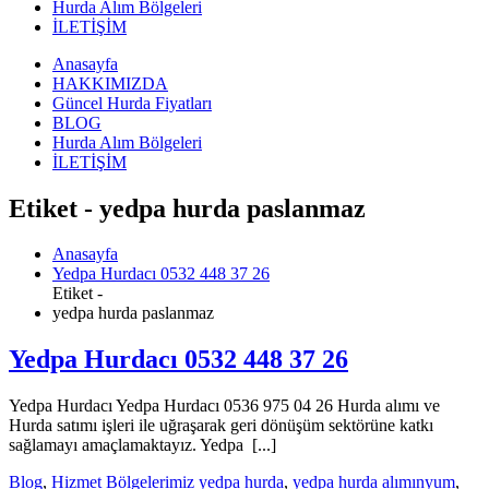
Hurda Alım Bölgeleri
İLETİŞİM
Anasayfa
HAKKIMIZDA
Güncel Hurda Fiyatları
BLOG
Hurda Alım Bölgeleri
İLETİŞİM
Etiket - yedpa hurda paslanmaz
Anasayfa
Yedpa Hurdacı 0532 448 37 26
Etiket -
yedpa hurda paslanmaz
Yedpa Hurdacı 0532 448 37 26
Yedpa Hurdacı Yedpa Hurdacı 0536 975 04 26 Hurda alımı ve
Hurda satımı işleri ile uğraşarak geri dönüşüm sektörüne katkı
sağlamayı amaçlamaktayız. Yedpa [...]
Blog
,
Hizmet Bölgelerimiz
yedpa hurda
,
yedpa hurda alımınyum
,