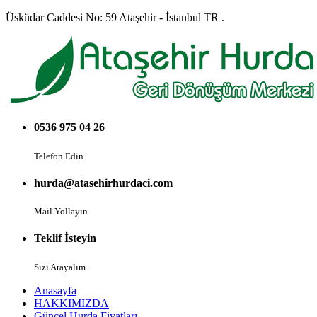
Üsküdar Caddesi No: 59 Ataşehir - İstanbul TR .
0536 975 04 26
Telefon Edin
hurda@atasehirhurdaci.com
Mail Yollayın
Teklif İsteyin
Sizi Arayalım
Anasayfa
HAKKIMIZDA
Güncel Hurda Fiyatları