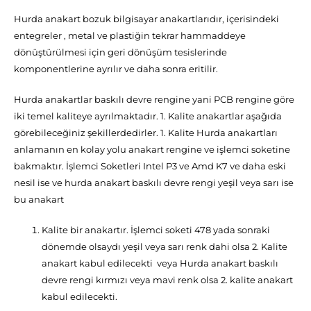
Hurda anakart bozuk bilgisayar anakartlarıdır, içerisindeki
entegreler , metal ve plastiğin tekrar hammaddeye
dönüştürülmesi için geri dönüşüm tesislerinde
komponentlerine ayrılır ve daha sonra eritilir.
Hurda anakartlar baskılı devre rengine yani PCB rengine göre
iki temel kaliteye ayrılmaktadır. 1. Kalite anakartlar aşağıda
görebileceğiniz şekillerdedirler. 1. Kalite Hurda anakartları
anlamanın en kolay yolu anakart rengine ve işlemci soketine
bakmaktır. İşlemci Soketleri Intel P3 ve Amd K7 ve daha eski
nesil ise ve hurda anakart baskılı devre rengi yeşil veya sarı ise
bu anakart
Kalite bir anakartır. İşlemci soketi 478 yada sonraki
dönemde olsaydı yeşil veya sarı renk dahi olsa 2. Kalite
anakart kabul edilecekti veya Hurda anakart baskılı
devre rengi kırmızı veya mavi renk olsa 2. kalite anakart
kabul edilecekti.