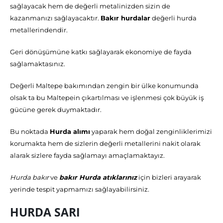
sağlayacak hem de değerli metalinizden sizin de
kazanmanızı sağlayacaktır.
Bakır hurdalar
değerli hurda
metallerindendir.
Geri dönüşümüne katkı sağlayarak ekonomiye de fayda
sağlamaktasınız.
Değerli Maltepe bakımından zengin bir ülke konumunda
olsak ta bu Maltepein çıkartılması ve işlenmesi çok büyük iş
gücüne gerek duymaktadır.
Bu noktada
Hurda alımı
yaparak hem doğal zenginliklerimizi
korumakta hem de sizlerin değerli metallerini nakit olarak
alarak sizlere fayda sağlamayı amaçlamaktayız.
Hurda bakır
ve
bakır Hurda atıklarınız
için bizleri arayarak
yerinde tespit yapmamızı sağlayabilirsiniz.
HURDA SARI