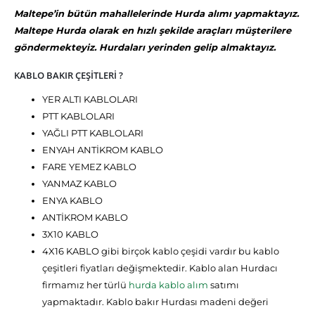
Maltepe’in bütün mahallelerinde Hurda alımı yapmaktayız.
Maltepe Hurda olarak en hızlı şekilde araçları müşterilere
göndermekteyiz. Hurdaları yerinden gelip almaktayız.
KABLO BAKIR ÇEŞİTLERİ ?
YER ALTI KABLOLARI
PTT KABLOLARI
YAĞLI PTT KABLOLARI
ENYAH ANTİKROM KABLO
FARE YEMEZ KABLO
YANMAZ KABLO
ENYA KABLO
ANTİKROM KABLO
3X10 KABLO
4X16 KABLO gibi birçok kablo çeşidi vardır bu kablo
çeşitleri fiyatları değişmektedir. Kablo alan Hurdacı
firmamız her türlü
hurda kablo alım
satımı
yapmaktadır. Kablo bakır Hurdası madeni değeri