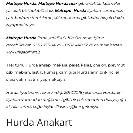
Maltepe Hurda
,
Maltepe Hurdacılar
gibi anahtar kelimeler
yazarak bizi bulabilirsiniz.
Maltepe Hurda
fiyatları, sorularınız,
çatı, bodrum temizleme, sökme, kırma gibi daha birçok dalda
iş yapmaktayız.
Maltepe Hurda
firma yetkilisi Şahin Özerle iletişime
geçebilirsiniz. 0536 975 04 26 – 0532 448 37 26 numaralardan
7/24 ulaşabilirsiniz
Her türlü Hurda ahşap, makara, palet, kalas, ona on, pleymut,
osb, mebran, lastik, kumaş, cam gibi Hurdalarınızı ikinci el
olarak alım satım yapmaktayız.
Hurda fiyatlarının rekor kırdığı 2017/2018 yılları arası Hurdanın
fiyatları durmadan değişmesi gibi bir çok sebepten dolayı çoğu
kişi iflas etmiş çoğu kişide iflasın eşiğine gelmiştir.
Hurda Anakart