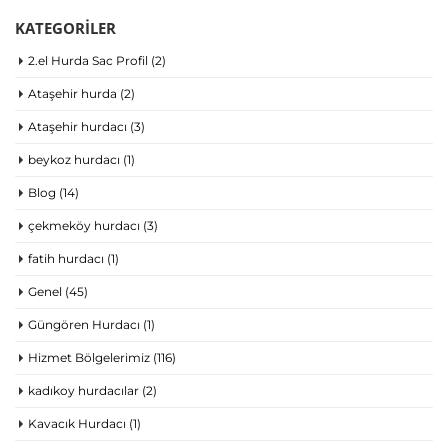
KATEGORILER
2.el Hurda Sac Profil
(2)
Ataşehir hurda
(2)
Ataşehir hurdacı
(3)
beykoz hurdacı
(1)
Blog
(14)
çekmeköy hurdacı
(3)
fatih hurdacı
(1)
Genel
(45)
Güngören Hurdacı
(1)
Hizmet Bölgelerimiz
(116)
kadıkoy hurdacılar
(2)
Kavacık Hurdacı
(1)