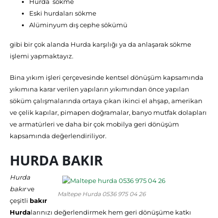
Hurda sökme
Eski hurdaları sökme
Alüminyum dış cephe sökümü
gibi bir çok alanda Hurda karşılığı ya da anlaşarak sökme
işlemi yapmaktayız.
Bina yıkım işleri çerçevesinde kentsel dönüşüm kapsamında
yıkımına karar verilen yapıların yıkımından önce yapılan
söküm çalışmalarında ortaya çıkan ikinci el ahşap, amerikan
ve çelik kapılar, pimapen doğramalar, banyo mutfak dolapları
ve armatürleri ve daha bir çok mobilya geri dönüşüm
kapsamında değerlendiriliyor.
HURDA BAKIR
Hurda
bakır
ve
Maltepe Hurda 0536 975 04 26
çeşitli
bakır
Hurda
larınızı değerlendirmek hem geri dönüşüme katkı