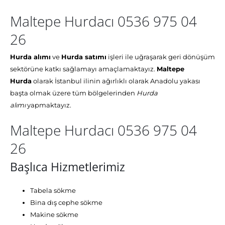
Maltepe Hurdacı 0536 975 04
26
Hurda alımı
ve
Hurda satımı
işleri ile uğraşarak geri dönüşüm
sektörüne katkı sağlamayı amaçlamaktayız.
Maltepe
Hurda
olarak İstanbul ilinin ağırlıklı olarak Anadolu yakası
başta olmak üzere tüm bölgelerinden
Hurda
alımı
yapmaktayız.
Maltepe Hurdacı 0536 975 04
26
Başlıca Hizmetlerimiz
Tabela sökme
Bina dış cephe sökme
Makine sökme