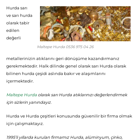
Hurda sarı
ve sarı hurda
olarak tabir
edilen
değerli
Maltepe Hurda 0536 975 04 26
metallerinizin atıklarını geri dönüşüme kazandırmanız
gerekmektedir. Halk dilinde genel olarak sarı Hurda olarak
bilinen hurda çeşidi aslında bakır ve alaşımlarını
içermektedir.
Maltepe Hurda
olarak sarı Hurda atıklarınızı değerlendirmek
için sizlerin yanındayız.
Hurda ve Hurda çeşitleri konusunda güvenilir bir firma olmak
için çalışmaktayız.
1995’li yıllarda kurulan firmamız Hurda, alüminyum, çinko,