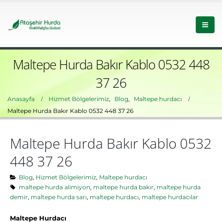
Maltepe Hurda Bakır Kablo 0532 448
37 26
Anasayfa
Hizmet Bölgelerimiz
,
Blog
,
Maltepe hurdacı
Maltepe Hurda Bakır Kablo 0532 448 37 26
Maltepe Hurda Bakır Kablo 0532
448 37 26
Blog
,
Hizmet Bölgelerimiz
,
Maltepe hurdacı
maltepe hurda alimiyon
,
maltepe hurda bakır
,
maltepe hurda
demir
,
maltepe hurda sarı
,
maltepe hurdacı
,
maltepe hurdacılar
Maltepe Hurdacı