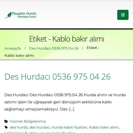
Etiket - Kablo bakır alımı
Etiket -
Anasayfa
Des Hurdacı 0536 975 04 26
Kablo bakır alımı
Des Hurdacı 0536 975 04 26
Des Hurdacı Des Hurdacı 0536 975 04 26 Hurda alımı ve Hurda
satımı işleri ile uğraşarak geri dönüşüm sektörüne katkı
sağlamayı amaçlamaktayız. Des [...]
Hizmet Bölgelerimiz
des hurda
,
des hurdacı
,
hurda kablo fiyatları
,
Kablo bakır alımı
,