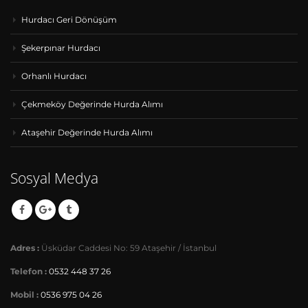
Hurdacı Geri Dönüşüm
Şekerpınar Hurdacı
Orhanlı Hurdacı
Çekmeköy Değerinde Hurda Alımı
Ataşehir Değerinde Hurda Alımı
Sosyal Medya
Adres :
Üsküdar Caddesi No: 59 Ataşehir / İstanbul
Telefon :
0532 448 37 26
Mobil :
0536 975 04 26