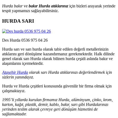
Hurda bakır
ve
bakır Hurda atıklarınız
için bizleri arayarak yerinde
tespit yapmamızı sağlayabilirsiniz.
HURDA SARI
Des Hurda 0536 975 04 26
Hurda sarı ve sarı hurda olarak tabir edilen değerli metallerinizin
atıklarını geri dönüşüme kazandırmanız gerekmektedir. Halk dilinde
genel olarak sarı Hurda olarak bilinen hurda çeşidi aslında bakır ve
alaşımlarını içermektedir.
Ataşehir Hurda
olarak sarı Hurda atıklarınızı değerlendirmek için
sizlerin yanındayız.
Hurda ve Hurda çeşitleri konusunda güvenilir bir firma olmak için
çalışmaktayız.
1995’li yıllarda kurulan firmamız Hurda, alüminyum, çinko, krom,
karton, kağıt, plastik, demir, kablo, bakır, sarı gibi Hurdalarınızı
yerinden teslim alarak çevreye geri dönüşüm hizmetini de
sağlamaktadır.