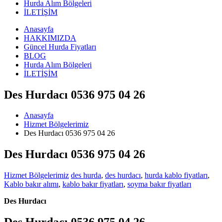
Hurda Alım Bölgeleri
İLETİŞİM
Anasayfa
HAKKIMIZDA
Güncel Hurda Fiyatları
BLOG
Hurda Alım Bölgeleri
İLETİŞİM
Des Hurdacı 0536 975 04 26
Anasayfa
Hizmet Bölgelerimiz
Des Hurdacı 0536 975 04 26
Des Hurdacı 0536 975 04 26
Hizmet Bölgelerimiz
des hurda
,
des hurdacı
,
hurda kablo fiyatları
,
Kablo bakır alımı
,
kablo bakır fiyatları
,
soyma bakır fiyatları
Des Hurdacı