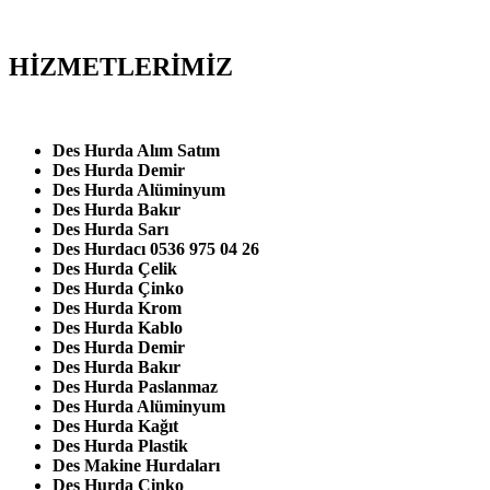
HİZMETLERİMİZ
Des Hurda Alım Satım
Des Hurda Demir
Des Hurda Alüminyum
Des Hurda Bakır
Des Hurda Sarı
Des Hurdacı 0536 975 04 26
Des Hurda Çelik
Des Hurda Çinko
Des Hurda Krom
Des Hurda Kablo
Des Hurda Demir
Des Hurda Bakır
Des Hurda Paslanmaz
Des Hurda Alüminyum
Des Hurda Kağıt
Des Hurda Plastik
Des Makine Hurdaları
Des Hurda Çinko