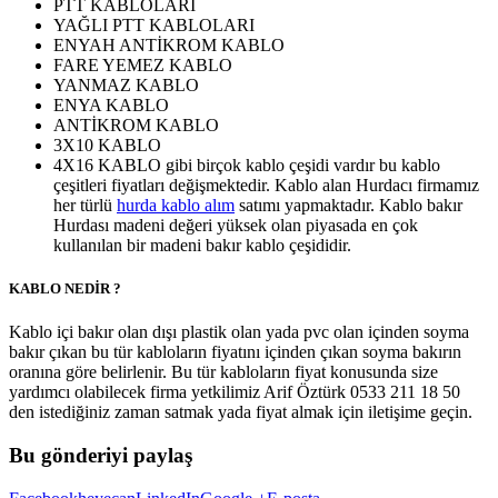
PTT KABLOLARI
YAĞLI PTT KABLOLARI
ENYAH ANTİKROM KABLO
FARE YEMEZ KABLO
YANMAZ KABLO
ENYA KABLO
ANTİKROM KABLO
3X10 KABLO
4X16 KABLO gibi birçok kablo çeşidi vardır bu kablo
çeşitleri fiyatları değişmektedir. Kablo alan Hurdacı firmamız
her türlü
hurda kablo alım
satımı yapmaktadır. Kablo bakır
Hurdası madeni değeri yüksek olan piyasada en çok
kullanılan bir madeni bakır kablo çeşididir.
KABLO NEDİR ?
Kablo içi bakır olan dışı plastik olan yada pvc olan içinden soyma
bakır çıkan bu tür kabloların fiyatını içinden çıkan soyma bakırın
oranına göre belirlenir. Bu tür kabloların fiyat konusunda size
yardımcı olabilecek firma yetkilimiz Arif Öztürk 0533 211 18 50
den istediğiniz zaman satmak yada fiyat almak için iletişime geçin.
Bu gönderiyi paylaş