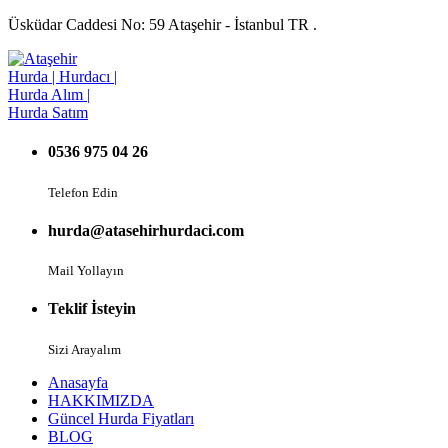
Üsküdar Caddesi No: 59 Ataşehir - İstanbul TR .
0536 975 04 26
Telefon Edin
hurda@atasehirhurdaci.com
Mail Yollayın
Teklif İsteyin
Sizi Arayalım
Anasayfa
HAKKIMIZDA
Güncel Hurda Fiyatları
BLOG