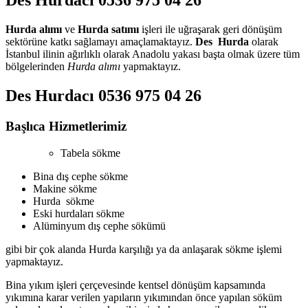
Des Hurdacı 0536 975 04 26
Hurda alımı
ve
Hurda satımı
işleri ile uğraşarak geri dönüşüm
sektörüne katkı sağlamayı amaçlamaktayız.
Des Hurda
olarak
İstanbul ilinin ağırlıklı olarak Anadolu yakası başta olmak üzere tüm
bölgelerinden
Hurda alımı
yapmaktayız.
Des Hurdacı 0536 975 04 26
Başlıca Hizmetlerimiz
Tabela sökme
Bina dış cephe sökme
Makine sökme
Hurda sökme
Eski hurdaları sökme
Alüminyum dış cephe sökümü
gibi bir çok alanda Hurda karşılığı ya da anlaşarak sökme işlemi
yapmaktayız.
Bina yıkım işleri çerçevesinde kentsel dönüşüm kapsamında
yıkımına karar verilen yapıların yıkımından önce yapılan söküm