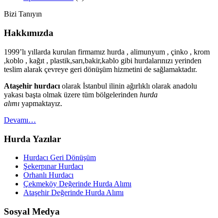
Bizi Tanıyın
Hakkımızda
1999’lı yıllarda kurulan firmamız hurda , alimunyum , çinko , krom
,koblo , kağıt , plastik,sarı,bakir,kablo gibi hurdalarınızı yerinden
teslim alarak çevreye geri dönüşüm hizmetini de sağlamaktadır.
Ataşehir hurdacı
olarak İstanbul ilinin ağırlıklı olarak anadolu
yakası başta olmak üzere tüm bölgelerinden
hurda
alımı
yapmaktayız.
Devamı…
Hurda Yazılar
Hurdacı Geri Dönüşüm
Şekerpınar Hurdacı
Orhanlı Hurdacı
Çekmeköy Değerinde Hurda Alımı
Ataşehir Değerinde Hurda Alımı
Sosyal Medya