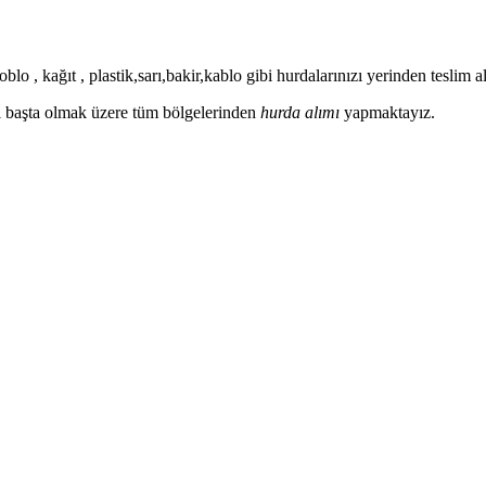
blo , kağıt , plastik,sarı,bakir,kablo gibi hurdalarınızı yerinden teslim
ası başta olmak üzere tüm bölgelerinden
hurda alımı
yapmaktayız.