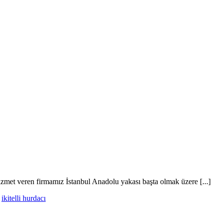
 hizmet veren firmamız İstanbul Anadolu yakası başta olmak üzere [...]
,
ikitelli hurdacı