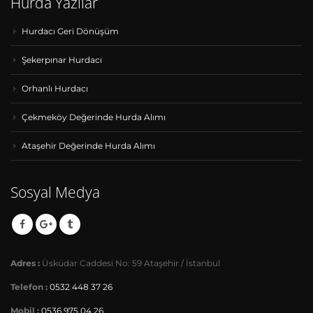
Hurda Yazılar
Hurdacı Geri Dönüşüm
Şekerpınar Hurdacı
Orhanlı Hurdacı
Çekmeköy Değerinde Hurda Alımı
Ataşehir Değerinde Hurda Alımı
Sosyal Medya
Adres :
Üsküdar Caddesi No: 59 Ataşehir / İstanbul
Telefon :
0532 448 37 26
Mobil :
0536 975 04 26