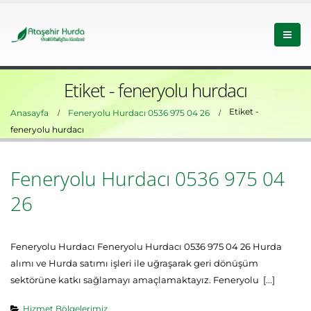
Etiket - feneryolu hurdacı
Etiket -
Anasayfa
Feneryolu Hurdacı 0536 975 04 26
feneryolu hurdacı
Feneryolu Hurdacı 0536 975 04
26
Feneryolu Hurdacı Feneryolu Hurdacı 0536 975 04 26 Hurda
alımı ve Hurda satımı işleri ile uğraşarak geri dönüşüm
sektörüne katkı sağlamayı amaçlamaktayız. Feneryolu [...]
Hizmet Bölgelerimiz