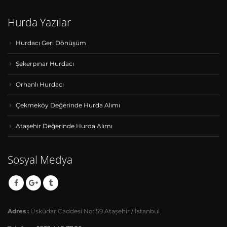
Hurda Yazılar
Hurdacı Geri Dönüşüm
Şekerpınar Hurdacı
Orhanlı Hurdacı
Çekmeköy Değerinde Hurda Alımı
Ataşehir Değerinde Hurda Alımı
Sosyal Medya
Adres :
Üsküdar Caddesi No: 59 Ataşehir / İstanbul