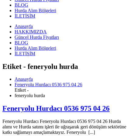
BLOG
Hurda Alım Bölgeleri
İLETİŞİM
Anasayfa
HAKKIMIZDA
Güncel Hurda Fiyatları
BLOG
Hurda Alım Bölgeleri
İLETİŞİM
Etiket - feneryolu hurda
Anasayfa
Feneryolu Hurdacı 0536 975 04 26
Etiket -
feneryolu hurda
Feneryolu Hurdacı 0536 975 04 26
Feneryolu Hurdacı Feneryolu Hurdacı 0536 975 04 26 Hurda
alımı ve Hurda satımı işleri ile uğraşarak geri dönüşüm sektörüne
katkı sağlamayı amaçlamaktayız. Feneryolu [...]