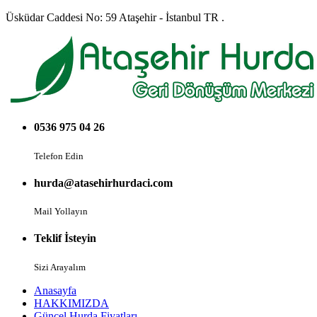
Üsküdar Caddesi No: 59 Ataşehir - İstanbul TR .
0536 975 04 26
Telefon Edin
hurda@atasehirhurdaci.com
Mail Yollayın
Teklif İsteyin
Sizi Arayalım
Anasayfa
HAKKIMIZDA
Güncel Hurda Fiyatları