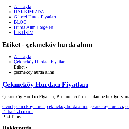
Anasayfa
HAKKIMIZDA
Güncel Hurda Fiyatları
BLOG
Hurda Alım Bölgeleri
İLETİŞİM
Etiket - çekmeköy hurda alımı
Anasayfa
Çekmeköy Hurdacı Fiyatları
Etiket -
çekmeköy hurda alımı
Çekmeköy Hurdacı Fiyatları
Çekmeköy Hurdacı Fiyatları, Bir hurdacı firmasından ne bekliyorsanız büt
Genel
çekmeköy hurda
,
çekmeköy hurda alımı
,
çekmeköy hurdacı
,
çe
Daha fazla oku...
Bizi Tanıyın
Hakkımızda