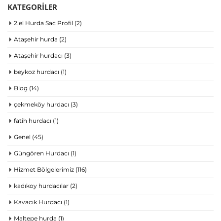
KATEGORILER
2.el Hurda Sac Profil
(2)
Ataşehir hurda
(2)
Ataşehir hurdacı
(3)
beykoz hurdacı
(1)
Blog
(14)
çekmeköy hurdacı
(3)
fatih hurdacı
(1)
Genel
(45)
Güngören Hurdacı
(1)
Hizmet Bölgelerimiz
(116)
kadıkoy hurdacılar
(2)
Kavacık Hurdacı
(1)
Maltepe hurda
(1)