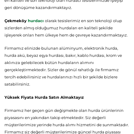
en kaliteli ve son teknoloji olan hurdacı tesislerimizde işleyip
geri dönüşüme kazandırmaktayız.
Çekmeköy
hurdacı
olarak tesislerimiz en son teknoloji olup
sizlerden almış olduğumuz hurdaları en kaliteli şekilde
işleyerek onları hem ülkeye hem de çevreye kazandırmaktayız.
Firmamız elinizde bulunan alüminyum, elektronik hurda,
hurda akü, beyaz eşya hurdası, bakır, kablo hurdası, krom ve
aklınıza gelebilecek bütün hurdaların alımını
gerçekleştirmektedir. Sizler de gönül rahatlığı ile firmamız
tercih edebilirsiniz ve hurdalarınızı hızlı bir şekilde bizlere
satabilirsiniz.
Yüksek Fiyata Hurda Satın Almaktayız
Firmamız her geçen gün değişmekte olan hurda ürünlerinin
piyasasını en yakından takip etmektedir. Siz değerli
müşterilerimize yerinde hurda alımı hizmetini de sunmaktadır.
Firmamız siz değerli müşterilerimize güncel hurda piyasası