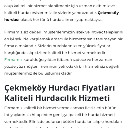
olup kaliteli bir hizmet alabilmeniz için uzman ekibimiz ve
kaliteli hurda tesislerimiz ile sizlerin yanınızdadır.
Çekmeköy
hurdacı
olarak her türlü hurda alımını yapmaktayız…
Firmamız siz değerli müşterilerimizin istek ve ihtiyaç taleplerini
en iyi şekilde karşılamak amacı ile hizmette sınır tanımayan bir
firma olmaktadır. Sizlerin hurdalarınızı en yüksek fiyatlar
karşılığında alıp sizlere kaliteli bir hizmet vermektedir.
Firmamız
kurulduğu yıldan itibaren sadece ve her zaman
yüzde yüz müşteri memnuniyeti odaklı bir hizmeti siz değerli
müşterilerimiz ile buluşturmaktadır.
Çekmeköy Hurdacı Fiyatları
Kaliteli Hurdacılık Hizmeti
Firmamız kaliteli bir hizmet vermek amacı ile sizlerin bütün
ihtiyaçlarınıza hitap eden geniş yelpazeli bir hurda hizmeti
vermektedir. Elinizde bulunan bütün hurdaları alıp o hurdaları