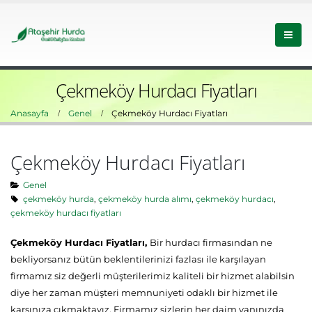
Çekmeköy Hurdacı Fiyatları
Anasayfa
Genel
Çekmeköy Hurdacı Fiyatları
Çekmeköy Hurdacı Fiyatları
Genel
çekmeköy hurda
,
çekmeköy hurda alımı
,
çekmeköy hurdacı
,
çekmeköy hurdacı fiyatları
Çekmeköy Hurdacı Fiyatları,
Bir hurdacı firmasından ne
bekliyorsanız bütün beklentilerinizi fazlası ile karşılayan
firmamız siz değerli müşterilerimiz kaliteli bir hizmet alabilsin
diye her zaman müşteri memnuniyeti odaklı bir hizmet ile
karşınıza çıkmaktayız. Firmamız sizlerin her daim yanınızda