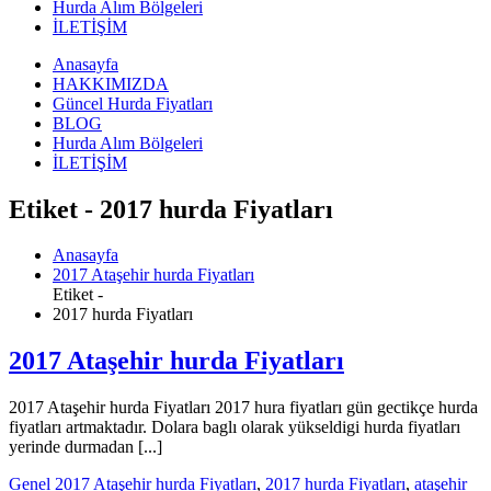
Hurda Alım Bölgeleri
İLETİŞİM
Anasayfa
HAKKIMIZDA
Güncel Hurda Fiyatları
BLOG
Hurda Alım Bölgeleri
İLETİŞİM
Etiket - 2017 hurda Fiyatları
Anasayfa
2017 Ataşehir hurda Fiyatları
Etiket -
2017 hurda Fiyatları
2017 Ataşehir hurda Fiyatları
2017 Ataşehir hurda Fiyatları 2017 hura fiyatları gün gectikçe hurda
fiyatları artmaktadır. Dolara baglı olarak yükseldigi hurda fiyatları
yerinde durmadan [...]
Genel
2017 Ataşehir hurda Fiyatları
,
2017 hurda Fiyatları
,
ataşehir