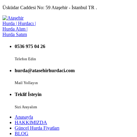
Üsküdar Caddesi No: 59 Ataşehir - İstanbul TR .
0536 975 04 26
Telefon Edin
hurda@atasehirhurdaci.com
Mail Yollayın
Teklif İsteyin
Sizi Arayalım
Anasayfa
HAKKIMIZDA
Güncel Hurda Fiyatları
BLOG