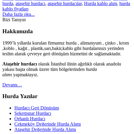
hurda
,
ataşehir hurdacı
,
atasehir hurdacılar
,
Hurda kablo alım
,
hurda
kablo fiyatları
Daha fazla oku...
Bizi Tanıyın
Hakkımızda
1999’lı yıllarda kurulan firmamız hurda , alimunyum , çinko , krom
,koblo , kağıt , plastik,sarı,bakir,kablo gibi hurdalarınızı yerinden
teslim alarak çevreye geri dönüşüm hizmetini de sağlamaktadır.
Ataşehir hurdacı
olarak İstanbul ilinin ağırlıklı olarak anadolu
yakası başta olmak üzere tüm bölgelerinden
hurda
alımı
yapmaktayız.
Devamı…
Hurda Yazılar
Hurdacı Geri Dönüşüm
Şekerpınar Hurdacı
Orhanlı Hurdacı
Çekmeköy Değerinde Hurda Alımı
Ataşehir Değerinde Hurda Alımı