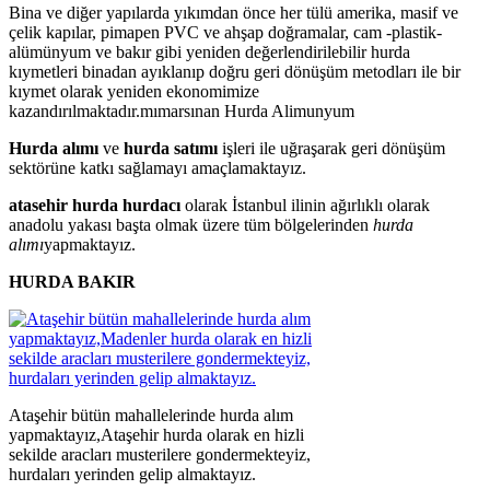
Bina ve diğer yapılarda yıkımdan önce her tülü amerika, masif ve
çelik kapılar, pimapen PVC ve ahşap doğramalar, cam -plastik-
alümünyum ve bakır gibi yeniden değerlendirilebilir hurda
kıymetleri binadan ayıklanıp doğru geri dönüşüm metodları ile bir
kıymet olarak yeniden ekonomimize
kazandırılmaktadır.mımarsınan Hurda Alimunyum
Hurda alımı
ve
hurda satımı
işleri ile uğraşarak geri dönüşüm
sektörüne katkı sağlamayı amaçlamaktayız.
atasehir hurda hurdacı
olarak İstanbul ilinin ağırlıklı olarak
anadolu yakası başta olmak üzere tüm bölgelerinden
hurda
alımı
yapmaktayız.
HURDA BAKIR
Ataşehir bütün mahallelerinde hurda alım
yapmaktayız,Ataşehir hurda olarak en hizli
sekilde aracları musterilere gondermekteyiz,
hurdaları yerinden gelip almaktayız.