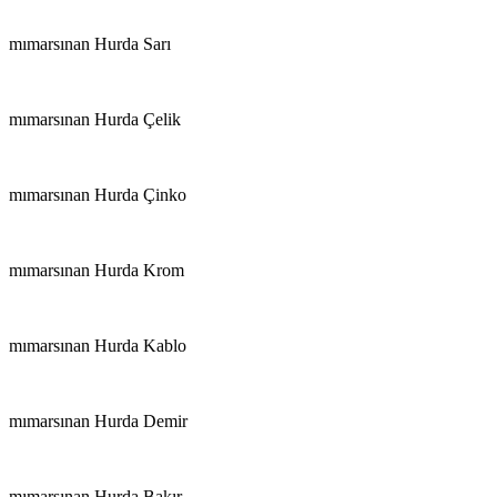
mımarsınan Hurda Sarı
mımarsınan Hurda Çelik
mımarsınan Hurda Çinko
mımarsınan Hurda Krom
mımarsınan Hurda Kablo
mımarsınan Hurda Demir
mımarsınan Hurda Bakır