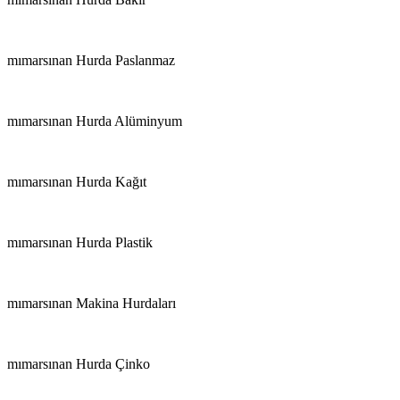
mımarsınan Hurda Paslanmaz
mımarsınan Hurda Alüminyum
mımarsınan Hurda Kağıt
mımarsınan Hurda Plastik
mımarsınan Makina Hurdaları
mımarsınan Hurda Çinko