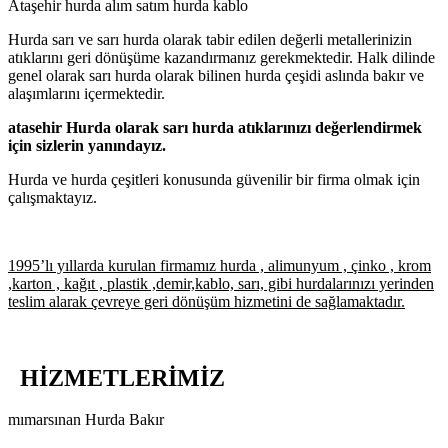
Ataşehir hurda alım satım hurda kablo
Hurda sarı ve sarı hurda olarak tabir edilen değerli metallerinizin
atıklarını geri dönüşüme kazandırmanız gerekmektedir. Halk dilinde
genel olarak sarı hurda olarak bilinen hurda çeşidi aslında bakır ve
alaşımlarını içermektedir.
atasehir Hurda olarak sarı hurda atıklarınızı değerlendirmek
için sizlerin yanındayız.
Hurda ve hurda çeşitleri konusunda güvenilir bir firma olmak için
çalışmaktayız.
1995’lı yıllarda kurulan firmamız hurda , alimunyum , çinko , krom
,karton , kağıt , plastik ,demir,kablo, sarı, gibi hurdalarınızı yerinden
teslim alarak çevreye geri dönüşüm hizmetini de sağlamaktadır.
HİZMETLERİMİZ
mımarsınan Hurda Bakır