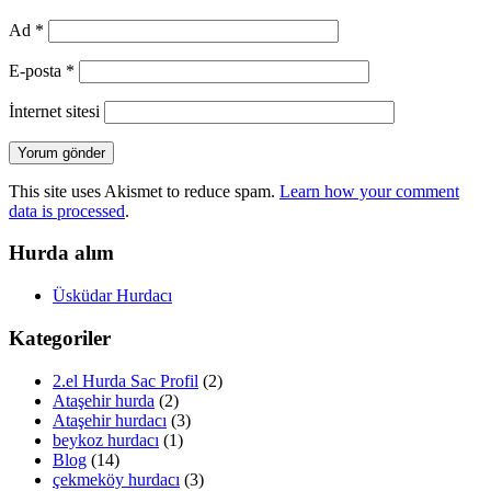
Ad
*
E-posta
*
İnternet sitesi
This site uses Akismet to reduce spam.
Learn how your comment
data is processed
.
Hurda alım
Üsküdar Hurdacı
Kategoriler
2.el Hurda Sac Profil
(2)
Ataşehir hurda
(2)
Ataşehir hurdacı
(3)
beykoz hurdacı
(1)
Blog
(14)
çekmeköy hurdacı
(3)