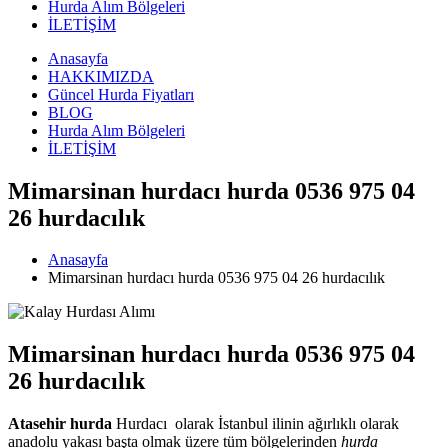
Hurda Alım Bölgeleri
İLETİŞİM
Anasayfa
HAKKIMIZDA
Güncel Hurda Fiyatları
BLOG
Hurda Alım Bölgeleri
İLETİŞİM
Mimarsinan hurdacı hurda 0536 975 04
26 hurdacılık
Anasayfa
Mimarsinan hurdacı hurda 0536 975 04 26 hurdacılık
Mimarsinan hurdacı hurda 0536 975 04
26 hurdacılık
Atasehir hurda
Hurdacı olarak İstanbul ilinin ağırlıklı olarak
anadolu yakası başta olmak üzere tüm bölgelerinden
hurda