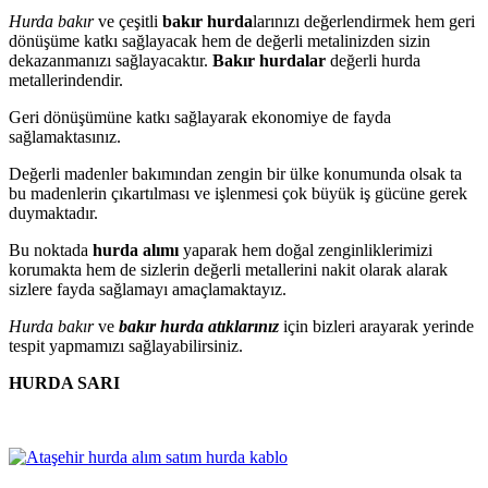
Hurda bakır
ve çeşitli
bakır hurda
larınızı değerlendirmek hem geri
dönüşüme katkı sağlayacak hem de değerli metalinizden sizin
dekazanmanızı sağlayacaktır.
Bakır hurdalar
değerli hurda
metallerindendir.
Geri dönüşümüne katkı sağlayarak ekonomiye de fayda
sağlamaktasınız.
Değerli madenler bakımından zengin bir ülke konumunda olsak ta
bu madenlerin çıkartılması ve işlenmesi çok büyük iş gücüne gerek
duymaktadır.
Bu noktada
hurda alımı
yaparak hem doğal zenginliklerimizi
korumakta hem de sizlerin değerli metallerini nakit olarak alarak
sizlere fayda sağlamayı amaçlamaktayız.
Hurda bakır
ve
bakır hurda atıklarınız
için bizleri arayarak yerinde
tespit yapmamızı sağlayabilirsiniz.
HURDA SARI