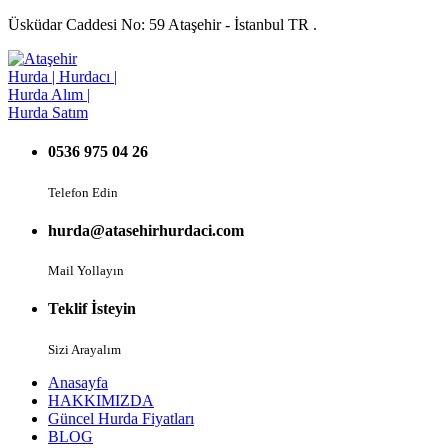
Üsküdar Caddesi No: 59 Ataşehir - İstanbul TR .
0536 975 04 26
Telefon Edin
hurda@atasehirhurdaci.com
Mail Yollayın
Teklif İsteyin
Sizi Arayalım
Anasayfa
HAKKIMIZDA
Güncel Hurda Fiyatları
BLOG