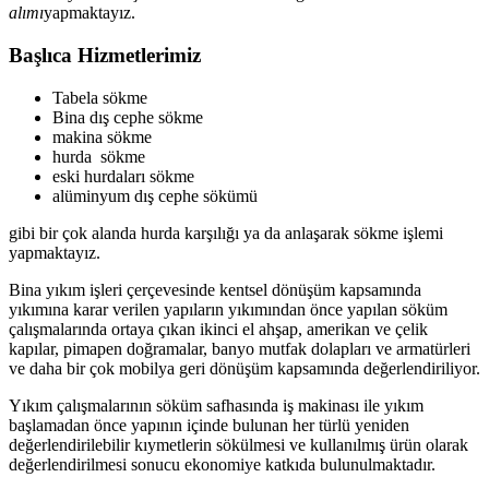
alımı
yapmaktayız.
Başlıca Hizmetlerimiz
Tabela sökme
Bina dış cephe sökme
makina sökme
hurda sökme
eski hurdaları sökme
alüminyum dış cephe sökümü
gibi bir çok alanda hurda karşılığı ya da anlaşarak sökme işlemi
yapmaktayız.
Bina yıkım işleri çerçevesinde kentsel dönüşüm kapsamında
yıkımına karar verilen yapıların yıkımından önce yapılan söküm
çalışmalarında ortaya çıkan ikinci el ahşap, amerikan ve çelik
kapılar, pimapen doğramalar, banyo mutfak dolapları ve armatürleri
ve daha bir çok mobilya geri dönüşüm kapsamında değerlendiriliyor.
Yıkım çalışmalarının söküm safhasında iş makinası ile yıkım
başlamadan önce yapının içinde bulunan her türlü yeniden
değerlendirilebilir kıymetlerin sökülmesi ve kullanılmış ürün olarak
değerlendirilmesi sonucu ekonomiye katkıda bulunulmaktadır.