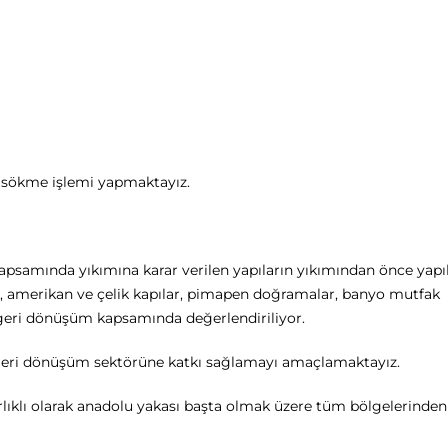
ak sökme işlemi yapmaktayız.
apsamında yıkımına karar verilen yapıların yıkımından önce yapı
p, amerikan ve çelik kapılar, pimapen doğramalar, banyo mutfak
 geri dönüşüm kapsamında değerlendiriliyor.
k geri dönüşüm sektörüne katkı sağlamayı amaçlamaktayız.
ğırlıklı olarak anadolu yakası başta olmak üzere tüm bölgelerinde