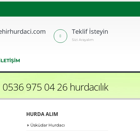
hirhurdaci.com
Teklif İsteyin
Sizi Arayalım
İLETİŞİM
 0536 975 04 26 hurdacılık
HURDA ALIM
Üsküdar Hurdacı