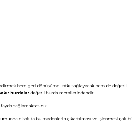
lendirmek hem geri dönüşüme katkı sağlayacak hem de değerli
akır hurdalar
değerli hurda metallerindendir.
fayda sağlamaktasınız.
umunda olsak ta bu madenlerin çıkartılması ve işlenmesi çok bü