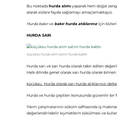
Bu noktada
hurda alımı
yaparak hem doğal zengin
alarak sizlere fayda sağlamayı amaçlamaktayız.
Hurda bakır
ve
bakır hurda atıklarınız
için bizler
HURDA SARI
küçüksu hurda alım satım hurda kablo
Hurda sarı ve sarı hurda olarak tabir edilen değe
Halk dilinde genel olarak sarı hurda olarak bilinen
küçüksu Hurda olarak sarı hurda atıklarınızı değer
Hurda ve hurda çeşitleri konusunda güvenilir bir 
Yıkım çalışmalarının söküm safhasında iş makinas
değerlendirilebilir kıymetlerin sökülmesi ve kul