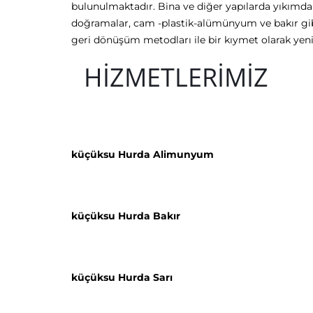
bulunulmaktadır. Bina ve diğer yapılarda yıkımda
doğramalar, cam -plastik-alümünyum ve bakır gibi
geri dönüşüm metodları ile bir kıymet olarak ye
HİZMETLERİMİZ
küçüksu Hurda Alimunyum
küçüksu Hurda Bakır
küçüksu Hurda Sarı