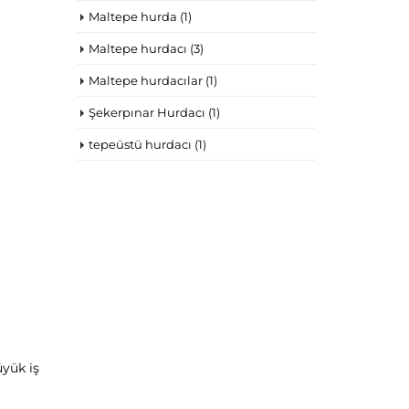
Maltepe hurda
(1)
Maltepe hurdacı
(3)
Maltepe hurdacılar
(1)
Şekerpınar Hurdacı
(1)
tepeüstü hurdacı
(1)
yük iş