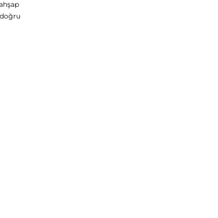
 ahşap
 doğru