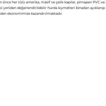
n önce her tülü amerika, masif ve çelik kapılar, pimapen PVC ve
 yeniden değerlendirilebilir hurda kıymetleri binadan ayıklanıp
niden ekonomimize kazandırılmaktadır.