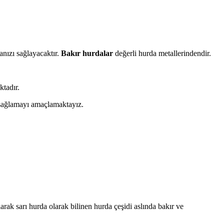
nızı sağlayacaktır.
Bakır hurdalar
değerli hurda metallerindendir.
tadır.
a sağlamayı amaçlamaktayız.
arak sarı hurda olarak bilinen hurda çeşidi aslında bakır ve