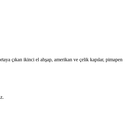
taya çıkan ikinci el ahşap, amerikan ve çelik kapılar, pimapen
z.