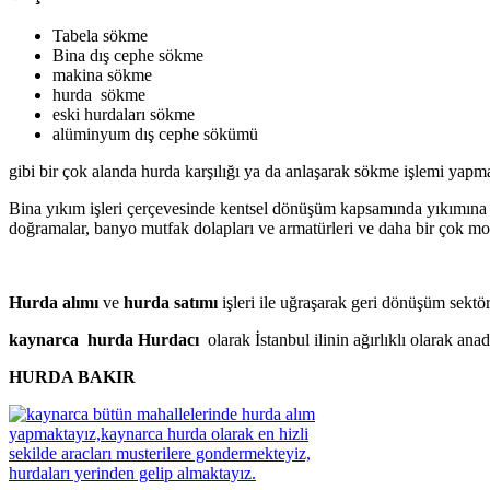
Tabela sökme
Bina dış cephe sökme
makina sökme
hurda sökme
eski hurdaları sökme
alüminyum dış cephe sökümü
gibi bir çok alanda hurda karşılığı ya da anlaşarak sökme işlemi yapm
Bina yıkım işleri çerçevesinde kentsel dönüşüm kapsamında yıkımına k
doğramalar, banyo mutfak dolapları ve armatürleri ve daha bir çok m
Hurda alımı
ve
hurda satımı
işleri ile uğraşarak geri dönüşüm sekt
kaynarca hurda Hurdacı
olarak İstanbul ilinin ağırlıklı olarak a
HURDA BAKIR