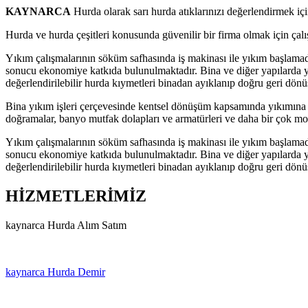
KAYNARCA
Hurda olarak sarı hurda atıklarınızı değerlendirmek içi
Hurda ve hurda çeşitleri konusunda güvenilir bir firma olmak için çal
Yıkım çalışmalarının söküm safhasında iş makinası ile yıkım başlamada
sonucu ekonomiye katkıda bulunulmaktadır. Bina ve diğer yapılarda y
değerlendirilebilir hurda kıymetleri binadan ayıklanıp doğru geri dö
Bina yıkım işleri çerçevesinde kentsel dönüşüm kapsamında yıkımına k
doğramalar, banyo mutfak dolapları ve armatürleri ve daha bir çok m
Yıkım çalışmalarının söküm safhasında iş makinası ile yıkım başlamada
sonucu ekonomiye katkıda bulunulmaktadır. Bina ve diğer yapılarda y
değerlendirilebilir hurda kıymetleri binadan ayıklanıp doğru geri dö
HİZMETLERİMİZ
kaynarca Hurda Alım Satım
kaynarca Hurda Demir