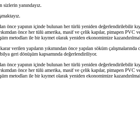
n sizlerin yanındayız.
ışmaktayız.
n önce yapının içinde bulunan her türlü yeniden değerlendirilebilir kı
ıkımdan önce her tülü amerika, masif ve çelik kapılar, pimapen PVC v
nüşüm metodları ile bir kıymet olarak yeniden ekonomimize kazandırılmak
arar verilen yapıların yıkımından önce yapılan söküm çalışmalarında or
obilya geri dönüşüm kapsamında değerlendiriliyor.
n önce yapının içinde bulunan her türlü yeniden değerlendirilebilir kı
ıkımdan önce her tülü amerika, masif ve çelik kapılar, pimapen PVC v
nüşüm metodları ile bir kıymet olarak yeniden ekonomimize kazandırılma