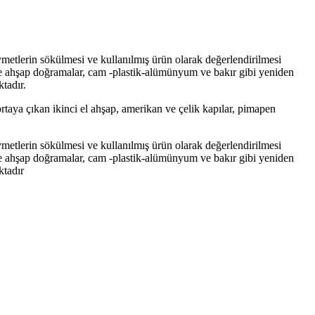
ymetlerin sökülmesi ve kullanılmış ürün olarak değerlendirilmesi
e ahşap doğramalar, cam -plastik-alümünyum ve bakır gibi yeniden
tadır.
taya çıkan ikinci el ahşap, amerikan ve çelik kapılar, pimapen
ymetlerin sökülmesi ve kullanılmış ürün olarak değerlendirilmesi
e ahşap doğramalar, cam -plastik-alümünyum ve bakır gibi yeniden
ktadır