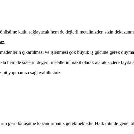
dönüşüme katkı sağlayacak hem de değerli metalinizden sizin dekazanma
ız.
madenlerin çıkartılması ve işlenmesi çok büyük iş gücüne gerek duymak
a hem de sizlerin değerli metallerini nakit olarak alarak sizlere fayd
espit yapmamızı sağlayabilirsiniz.
klarını geri dönüşüme kazandırmanız gerekmektedir. Halk dilinde genel ol