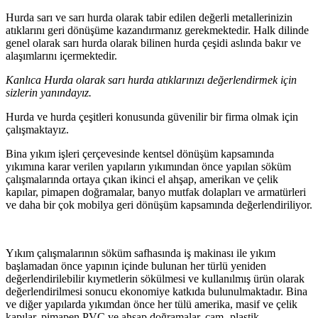
Hurda sarı ve sarı hurda olarak tabir edilen değerli metallerinizin
atıklarını geri dönüşüme kazandırmanız gerekmektedir. Halk dilinde
genel olarak sarı hurda olarak bilinen hurda çeşidi aslında bakır ve
alaşımlarını içermektedir.
Kanlıca Hurda olarak sarı hurda atıklarınızı değerlendirmek için
sizlerin yanındayız.
Hurda ve hurda çeşitleri konusunda güvenilir bir firma olmak için
çalışmaktayız.
Bina yıkım işleri çerçevesinde kentsel dönüşüm kapsamında
yıkımına karar verilen yapıların yıkımından önce yapılan söküm
çalışmalarında ortaya çıkan ikinci el ahşap, amerikan ve çelik
kapılar, pimapen doğramalar, banyo mutfak dolapları ve armatürleri
ve daha bir çok mobilya geri dönüşüm kapsamında değerlendiriliyor.
Yıkım çalışmalarının söküm safhasında iş makinası ile yıkım
başlamadan önce yapının içinde bulunan her türlü yeniden
değerlendirilebilir kıymetlerin sökülmesi ve kullanılmış ürün olarak
değerlendirilmesi sonucu ekonomiye katkıda bulunulmaktadır. Bina
ve diğer yapılarda yıkımdan önce her tülü amerika, masif ve çelik
kapılar, pimapen PVC ve ahşap doğramalar, cam -plastik-