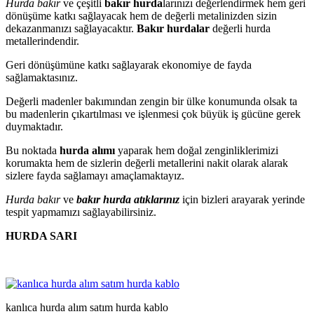
Hurda bakır
ve çeşitli
bakır hurda
larınızı değerlendirmek hem geri
dönüşüme katkı sağlayacak hem de değerli metalinizden sizin
dekazanmanızı sağlayacaktır.
Bakır hurdalar
değerli hurda
metallerindendir.
Geri dönüşümüne katkı sağlayarak ekonomiye de fayda
sağlamaktasınız.
Değerli madenler bakımından zengin bir ülke konumunda olsak ta
bu madenlerin çıkartılması ve işlenmesi çok büyük iş gücüne gerek
duymaktadır.
Bu noktada
hurda alımı
yaparak hem doğal zenginliklerimizi
korumakta hem de sizlerin değerli metallerini nakit olarak alarak
sizlere fayda sağlamayı amaçlamaktayız.
Hurda bakır
ve
bakır hurda atıklarınız
için bizleri arayarak yerinde
tespit yapmamızı sağlayabilirsiniz.
HURDA SARI
kanlıca hurda alım satım hurda kablo