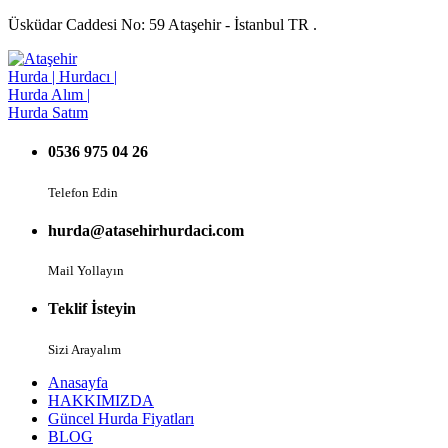
Üsküdar Caddesi No: 59 Ataşehir - İstanbul TR .
0536 975 04 26
Telefon Edin
hurda@atasehirhurdaci.com
Mail Yollayın
Teklif İsteyin
Sizi Arayalım
Anasayfa
HAKKIMIZDA
Güncel Hurda Fiyatları
BLOG