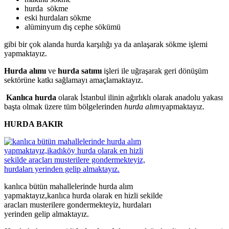
hurda sökme
eski hurdaları sökme
alüminyum dış cephe sökümü
gibi bir çok alanda hurda karşılığı ya da anlaşarak sökme işlemi
yapmaktayız.
Hurda alımı
ve
hurda satımı
işleri ile uğraşarak geri dönüşüm
sektörüne katkı sağlamayı amaçlamaktayız.
Kanlıca hurda
olarak İstanbul ilinin ağırlıklı olarak anadolu yakası
başta olmak üzere tüm bölgelerinden
hurda alımı
yapmaktayız.
HURDA BAKIR
kanlıca bütün mahallelerinde hurda alım
yapmaktayız,kanlıca hurda olarak en hizli sekilde
aracları musterilere gondermekteyiz, hurdaları
yerinden gelip almaktayız.