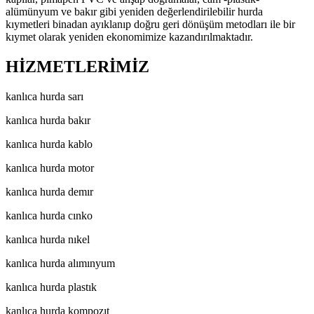
alümünyum ve bakır gibi yeniden değerlendirilebilir hurda
kıymetleri binadan ayıklanıp doğru geri dönüşüm metodları ile bir
kıymet olarak yeniden ekonomimize kazandırılmaktadır.
HİZMETLERİMİZ
kanlıca hurda sarı
kanlıca hurda bakır
kanlıca hurda kablo
kanlıca hurda motor
kanlıca hurda demır
kanlıca hurda cınko
kanlıca hurda nıkel
kanlıca hurda alımınyum
kanlıca hurda plastık
kanlıca hurda kompozıt