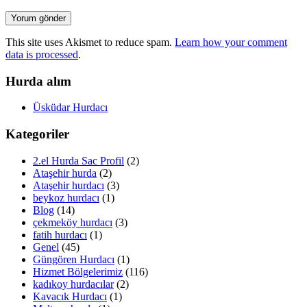
This site uses Akismet to reduce spam.
Learn how your comment
data is processed
.
Hurda alım
Üsküdar Hurdacı
Kategoriler
2.el Hurda Sac Profil
(2)
Ataşehir hurda
(2)
Ataşehir hurdacı
(3)
beykoz hurdacı
(1)
Blog
(14)
çekmeköy hurdacı
(3)
fatih hurdacı
(1)
Genel
(45)
Güngören Hurdacı
(1)
Hizmet Bölgelerimiz
(116)
kadıkoy hurdacılar
(2)
Kavacık Hurdacı
(1)