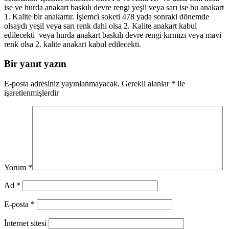
ise ve hurda anakart baskılı devre rengi yeşil veya sarı ise bu anakart
1. Kalite bir anakartır. İşlemci soketi 478 yada sonraki dönemde
olsaydı yeşil veya sarı renk dahi olsa 2. Kalite anakart kabul
edilecekti veya hurda anakart baskılı devre rengi kırmızı veya mavi
renk olsa 2. kalite anakart kabul edilecekti.
Bir yanıt yazın
E-posta adresiniz yayınlanmayacak.
Gerekli alanlar
*
ile
işaretlenmişlerdir
Yorum
*
Ad
*
E-posta
*
İnternet sitesi