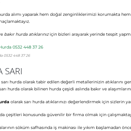
.
rda alımı yaparak hem doğal zenginliklerimizi korumakta hem de s
maçlamaktayız.
ve
bakır hurda atıklarınız
için bizleri arayarak yerinde tespit yapm
a 0532 448 37 26
 SARI
 sarı hurda olarak tabir edilen değerli metallerinizin atıklarını
sarı hurda olarak bilinen hurda çeşidi aslında bakır ve alaşımların
urda
olarak sarı hurda atıklarınızı değerlendirmek için sizlerin ya
a çeşitleri konusunda güvenilir bir firma olmak için çalışmaktay
larının söküm safhasında iş makinası ile yıkım başlamadan önce 