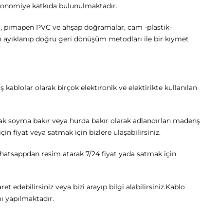
ekonomiye katkıda bulunulmaktadır.
ar, pimapen PVC ve ahşap doğramalar, cam -plastik-
n ayıklanıp doğru geri dönüşüm metodları ile bir kıymet
ş kablolar olarak birçok elektıronik ve elektirikte kullanılan
kıcak soyma bakır veya hurda bakır olarak adlandırlan madenş
çin fiyat veya satmak için bizlere ulaşabilirsiniz.
hatsappdan resim atarak 7/24 fiyat yada satmak için
 edebilirsiniz veya bizi arayıp bilgi alabilirsiniz.Kablo
ı yapılmaktadır.