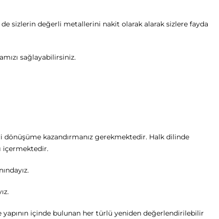
izlerin değerli metallerini nakit olarak alarak sizlere fayda
amızı sağlayabilirsiniz.
 geri dönüşüme kazandırmanız gerekmektedir. Halk dilinde
ı içermektedir.
nındayız.
ız.
yapının içinde bulunan her türlü yeniden değerlendirilebilir