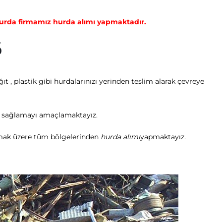
 Hurda firmamız hurda alımı yapmaktadır.
6
ıt , plastik gibi hurdalarınızı yerinden teslim alarak çevreye
kı sağlamayı amaçlamaktayız.
 olmak üzere tüm bölgelerinden
hurda alımı
yapmaktayız.