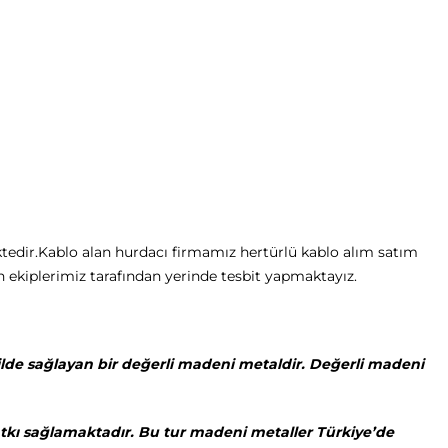
ektedir.Kablo alan hurdacı firmamız hertürlü kablo alım satım
 ekiplerimiz tarafından yerinde tesbit yapmaktayız.
ekilde sağlayan bir değerli madeni metaldir. Değerli madeni
kı sağlamaktadır. Bu tur madeni metaller Türkiye’de