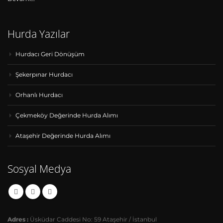
Hurda Yazılar
Hurdacı Geri Dönüşüm
Şekerpınar Hurdacı
Orhanlı Hurdacı
Çekmeköy Değerinde Hurda Alımı
Ataşehir Değerinde Hurda Alımı
Sosyal Medya
Adres :
Üsküdar Caddesi No: 59 Ataşehir / İstanbul