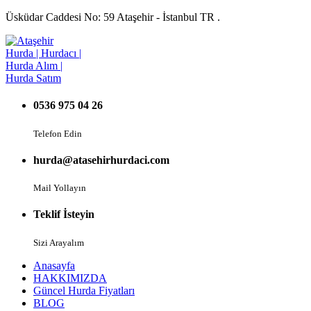
Üsküdar Caddesi No: 59 Ataşehir - İstanbul TR .
0536 975 04 26
Telefon Edin
hurda@atasehirhurdaci.com
Mail Yollayın
Teklif İsteyin
Sizi Arayalım
Anasayfa
HAKKIMIZDA
Güncel Hurda Fiyatları
BLOG