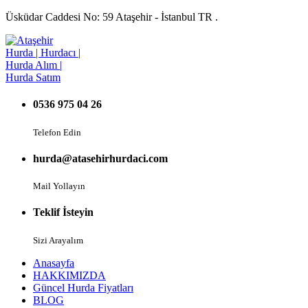
Üsküdar Caddesi No: 59 Ataşehir - İstanbul TR .
0536 975 04 26
Telefon Edin
hurda@atasehirhurdaci.com
Mail Yollayın
Teklif İsteyin
Sizi Arayalım
Anasayfa
HAKKIMIZDA
Güncel Hurda Fiyatları
BLOG