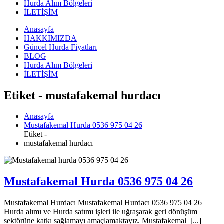
Hurda Alım Bölgeleri
İLETİŞİM
Anasayfa
HAKKIMIZDA
Güncel Hurda Fiyatları
BLOG
Hurda Alım Bölgeleri
İLETİŞİM
Etiket - mustafakemal hurdacı
Anasayfa
Mustafakemal Hurda 0536 975 04 26
Etiket -
mustafakemal hurdacı
Mustafakemal Hurda 0536 975 04 26
Mustafakemal Hurdacı Mustafakemal Hurdacı 0536 975 04 26
Hurda alımı ve Hurda satımı işleri ile uğraşarak geri dönüşüm
sektörüne katkı sağlamayı amaçlamaktayız. Mustafakemal [...]