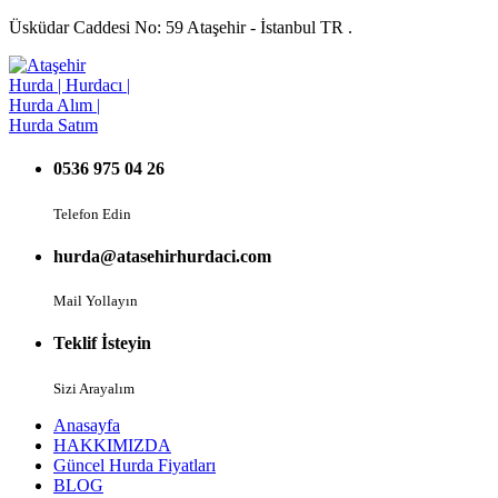
Üsküdar Caddesi No: 59 Ataşehir - İstanbul TR .
0536 975 04 26
Telefon Edin
hurda@atasehirhurdaci.com
Mail Yollayın
Teklif İsteyin
Sizi Arayalım
Anasayfa
HAKKIMIZDA
Güncel Hurda Fiyatları
BLOG