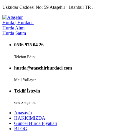
Üsküdar Caddesi No: 59 Ataşehir - İstanbul TR .
0536 975 04 26
Telefon Edin
hurda@atasehirhurdaci.com
Mail Yollayın
Teklif İsteyin
Sizi Arayalım
Anasayfa
HAKKIMIZDA
Güncel Hurda Fiyatları
BLOG