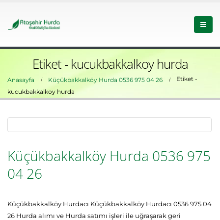
Etiket - kucukbakkalkoy hurda
Etiket -
Anasayfa
Küçükbakkalköy Hurda 0536 975 04 26
kucukbakkalkoy hurda
Küçükbakkalköy Hurda 0536 975
04 26
Küçükbakkalköy Hurdacı Küçükbakkalköy Hurdacı 0536 975 04
26 Hurda alımı ve Hurda satımı işleri ile uğraşarak geri