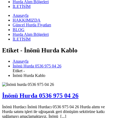
Hurda Alım Bölgeleri
İLETİŞİM
Anasayfa
HAKKIMIZDA
Güncel Hurda Fiyatları
BLOG
Hurda Alım Bölgeleri
İLETİŞİM
Etiket - İnönü Hurda Kablo
Anasayfa
İnönü Hurda 0536 975 04 26
Etiket -
İnönü Hurda Kablo
İnönü Hurda 0536 975 04 26
İnönü Hurdacı İnönü Hurdacı 0536 975 04 26 Hurda alımı ve
Hurda satımı işleri ile uğraşarak geri dönüşüm sektörüne katkı
sağlamayı amaçlamaktayız. İnönü [...]