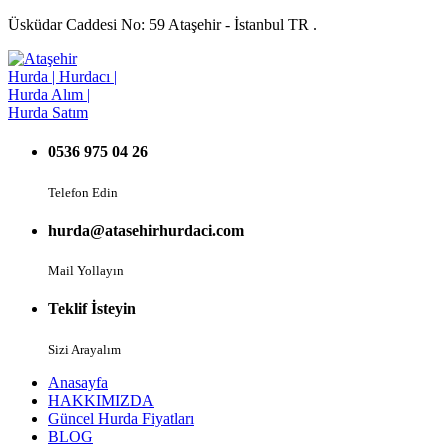
Üsküdar Caddesi No: 59 Ataşehir - İstanbul TR .
0536 975 04 26
Telefon Edin
hurda@atasehirhurdaci.com
Mail Yollayın
Teklif İsteyin
Sizi Arayalım
Anasayfa
HAKKIMIZDA
Güncel Hurda Fiyatları
BLOG