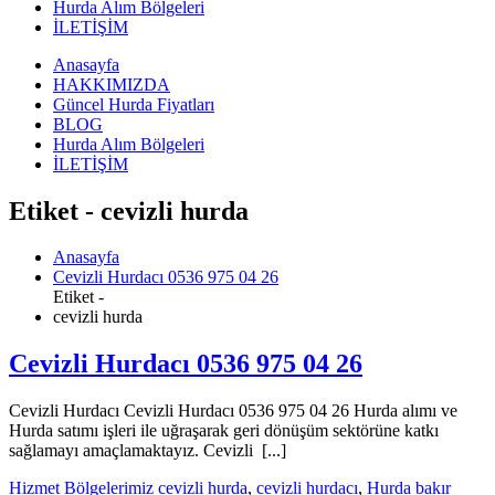
Hurda Alım Bölgeleri
İLETİŞİM
Anasayfa
HAKKIMIZDA
Güncel Hurda Fiyatları
BLOG
Hurda Alım Bölgeleri
İLETİŞİM
Etiket - cevizli hurda
Anasayfa
Cevizli Hurdacı 0536 975 04 26
Etiket -
cevizli hurda
Cevizli Hurdacı 0536 975 04 26
Cevizli Hurdacı Cevizli Hurdacı 0536 975 04 26 Hurda alımı ve
Hurda satımı işleri ile uğraşarak geri dönüşüm sektörüne katkı
sağlamayı amaçlamaktayız. Cevizli [...]
Hizmet Bölgelerimiz
cevizli hurda
,
cevizli hurdacı
,
Hurda bakır