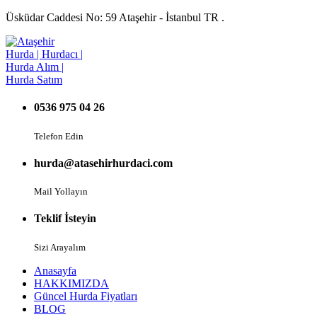
Üsküdar Caddesi No: 59 Ataşehir - İstanbul TR .
0536 975 04 26
Telefon Edin
hurda@atasehirhurdaci.com
Mail Yollayın
Teklif İsteyin
Sizi Arayalım
Anasayfa
HAKKIMIZDA
Güncel Hurda Fiyatları
BLOG