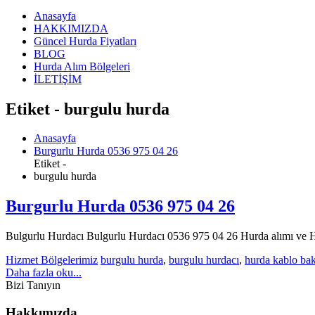
Anasayfa
HAKKIMIZDA
Güncel Hurda Fiyatları
BLOG
Hurda Alım Bölgeleri
İLETİŞİM
Etiket - burgulu hurda
Anasayfa
Burgurlu Hurda 0536 975 04 26
Etiket -
burgulu hurda
Burgurlu Hurda 0536 975 04 26
Bulgurlu Hurdacı Bulgurlu Hurdacı 0536 975 04 26 Hurda alımı ve Hur
Hizmet Bölgelerimiz
burgulu hurda
,
burgulu hurdacı
,
hurda kablo bakı
Daha fazla oku...
Bizi Tanıyın
Hakkımızda