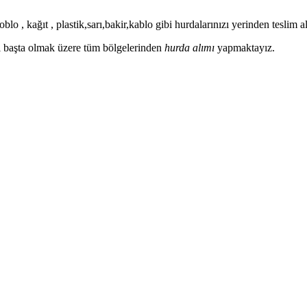
blo , kağıt , plastik,sarı,bakir,kablo gibi hurdalarınızı yerinden teslim
ası başta olmak üzere tüm bölgelerinden
hurda alımı
yapmaktayız.