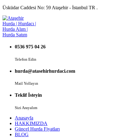
Üsküdar Caddesi No: 59 Ataşehir - İstanbul TR .
0536 975 04 26
Telefon Edin
hurda@atasehirhurdaci.com
Mail Yollayın
Teklif İsteyin
Sizi Arayalım
Anasayfa
HAKKIMIZDA
Güncel Hurda Fiyatları
BLOG