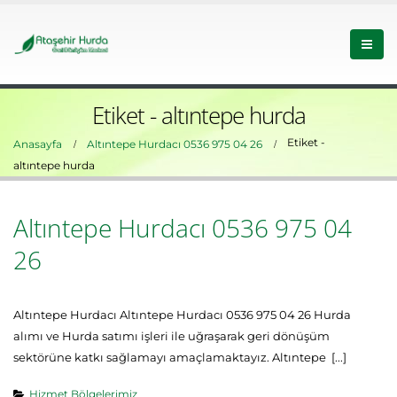
Etiket - altıntepe hurda
Etiket -
Anasayfa
Altıntepe Hurdacı 0536 975 04 26
altıntepe hurda
Altıntepe Hurdacı 0536 975 04
26
Altıntepe Hurdacı Altıntepe Hurdacı 0536 975 04 26 Hurda
alımı ve Hurda satımı işleri ile uğraşarak geri dönüşüm
sektörüne katkı sağlamayı amaçlamaktayız. Altıntepe [...]
Hizmet Bölgelerimiz