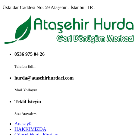
Üsküdar Caddesi No: 59 Ataşehir - İstanbul TR .
0536 975 04 26
Telefon Edin
hurda@atasehirhurdaci.com
Mail Yollayın
Teklif İsteyin
Sizi Arayalım
Anasayfa
HAKKIMIZDA
Güncel Hurda Fiyatları