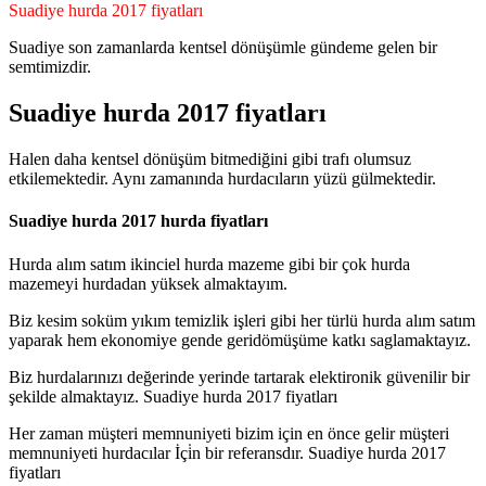
Suadiye hurda 2017 fiyatları
Suadiye son zamanlarda kentsel dönüşümle gündeme gelen bir
semtimizdir.
Suadiye hurda 2017 fiyatları
Halen daha kentsel dönüşüm bitmediğini gibi trafı olumsuz
etkilemektedir. Aynı zamanında hurdacıların yüzü gülmektedir.
Suadiye hurda 2017 hurda fiyatları
Hurda alım satım ikinciel hurda mazeme gibi bir çok hurda
mazemeyi hurdadan yüksek almaktayım.
Biz kesim soküm yıkım temizlik işleri gibi her türlü hurda alım satım
yaparak hem ekonomiye gende geridömüşüme katkı saglamaktayız.
Biz hurdalarınızı değerinde yerinde tartarak elektironik güvenilir bir
şekilde almaktayız. Suadiye hurda 2017 fiyatları
Her zaman müşteri memnuniyeti bizim için en önce gelir müşteri
memnuniyeti hurdacılar İçi̇n bir referansdır. Suadiye hurda 2017
fiyatları