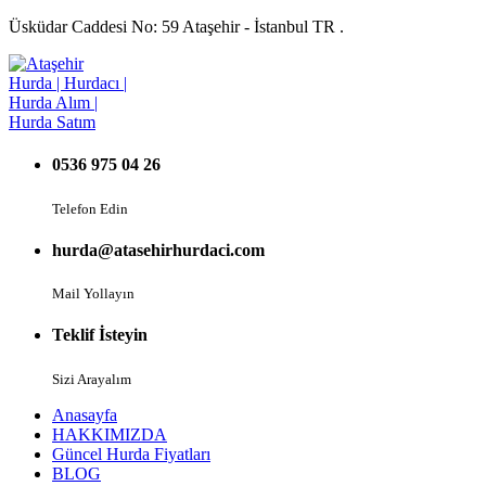
Üsküdar Caddesi No: 59 Ataşehir - İstanbul TR .
0536 975 04 26
Telefon Edin
hurda@atasehirhurdaci.com
Mail Yollayın
Teklif İsteyin
Sizi Arayalım
Anasayfa
HAKKIMIZDA
Güncel Hurda Fiyatları
BLOG