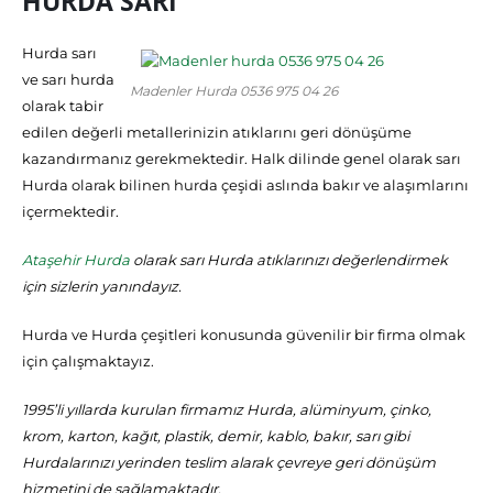
HURDA SARI
Hurda sarı
ve sarı hurda
Madenler Hurda 0536 975 04 26
olarak tabir
edilen değerli metallerinizin atıklarını geri dönüşüme
kazandırmanız gerekmektedir. Halk dilinde genel olarak sarı
Hurda olarak bilinen hurda çeşidi aslında bakır ve alaşımlarını
içermektedir.
Ataşehir Hurda
olarak sarı Hurda atıklarınızı değerlendirmek
için sizlerin yanındayız.
Hurda ve Hurda çeşitleri konusunda güvenilir bir firma olmak
için çalışmaktayız.
1995’li yıllarda kurulan firmamız Hurda, alüminyum, çinko,
krom, karton, kağıt, plastik, demir, kablo, bakır, sarı gibi
Hurdalarınızı yerinden teslim alarak çevreye geri dönüşüm
hizmetini de sağlamaktadır.