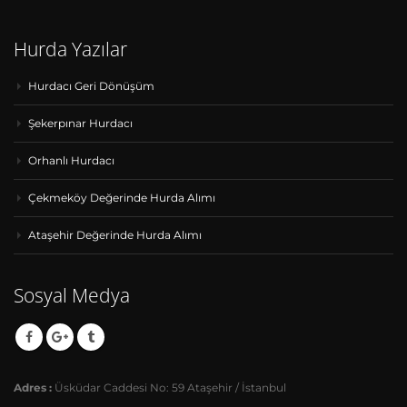
Hurda Yazılar
Hurdacı Geri Dönüşüm
Şekerpınar Hurdacı
Orhanlı Hurdacı
Çekmeköy Değerinde Hurda Alımı
Ataşehir Değerinde Hurda Alımı
Sosyal Medya
Adres :
Üsküdar Caddesi No: 59 Ataşehir / İstanbul