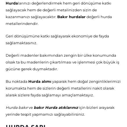
Hurda
larınızı değerlendirmek hem geri dönüşüme katkı
sağlayacak hem de değerli metalinizden sizin de
kazanmanızı sağlayacaktır.
Bakır hurdalar
değerli hurda
metallerindendir.
Geri dönüşümüne katkı sağlayarak ekonomiye de fayda
sağlamaktasınız.
Değerli madenler bakımından zengin bir ülke konumunda
olsak ta bu madenlerin çıkartılması ve işlenmesi çok büyük iş
gücüne gerek duymaktadır.
Bu noktada
Hurda alımı
yaparak hem doğal zenginliklerimizi
korumakta hem de sizlerin değerli metallerini nakit olarak
alarak sizlere fayda sağlamayı amaçlamaktayız.
Hurda bakır
ve
bakır Hurda atıklarınız
için bizleri arayarak
yerinde tespit yapmamızı sağlayabilirsiniz.