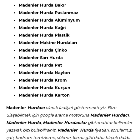
Madenler Hurda Bakır
Madenler Hurda Paslanmaz
Madenler Hurda Alüminyum
Madenler Hurda Kağıt
Madenler Hurda Plastik
Madenler Makine Hurdaları
Madenler Hurda Çinko
Madenler Sarı Hurda
Madenler Hurda Pet
Madenler Hurda Naylon
Madenler Hurda Krom
Madenler Hurda Kurşun
Madenler Hurda Karton
Madenler
Hurdacı
olarak faaliyet göstermekteyiz. Bize
ulaşabilmek için google arama motoruna
Madenler Hurdacı
,
Madenler Hurda
,
Madenler Hurdacılar
gibi anahtar kelimeler
yazarak bizi bulabilirsiniz.
Madenler Hurda
fiyatları, sorularınız,
çatı, bodrum temizleme, sökme, kırma gibi daha birçok dalda