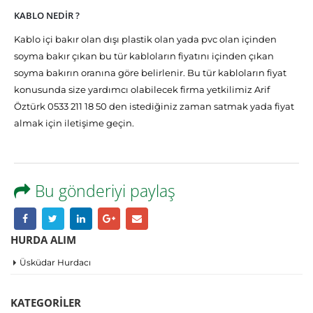
KABLO NEDİR ?
Kablo içi bakır olan dışı plastik olan yada pvc olan içinden
soyma bakır çıkan bu tür kabloların fiyatını içinden çıkan
soyma bakırın oranına göre belirlenir. Bu tür kabloların fiyat
konusunda size yardımcı olabilecek firma yetkilimiz Arif
Öztürk 0533 211 18 50 den istediğiniz zaman satmak yada fiyat
almak için iletişime geçin.
Bu gönderiyi paylaş
HURDA ALIM
Üsküdar Hurdacı
KATEGORILER