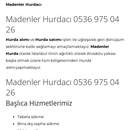
Madenler Hurdacı
Madenler Hurdacı 0536 975 04
26
Hurda alımı
ve
Hurda satımı
işleri ile uğraşarak geri dönüşüm
sektörüne katkı sağlamayı amaçlamaktayız.
Madenler
Hurda
olarak İstanbul ilinin ağırlıklı olarak Anadolu yakası
başta olmak üzere tüm bölgelerinden
Hurda
alımı
yapmaktayız.
Madenler Hurdacı 0536 975 04
26
Başlıca Hizmetlerimiz
Tabela sökme
Bina dış cephe sökme