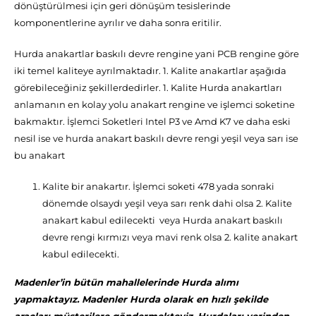
dönüştürülmesi için geri dönüşüm tesislerinde
komponentlerine ayrılır ve daha sonra eritilir.
Hurda anakartlar baskılı devre rengine yani PCB rengine göre
iki temel kaliteye ayrılmaktadır. 1. Kalite anakartlar aşağıda
görebileceğiniz şekillerdedirler. 1. Kalite Hurda anakartları
anlamanın en kolay yolu anakart rengine ve işlemci soketine
bakmaktır. İşlemci Soketleri Intel P3 ve Amd K7 ve daha eski
nesil ise ve hurda anakart baskılı devre rengi yeşil veya sarı ise
bu anakart
Kalite bir anakartır. İşlemci soketi 478 yada sonraki
dönemde olsaydı yeşil veya sarı renk dahi olsa 2. Kalite
anakart kabul edilecekti veya Hurda anakart baskılı
devre rengi kırmızı veya mavi renk olsa 2. kalite anakart
kabul edilecekti.
Madenler’in bütün mahallelerinde Hurda alımı
yapmaktayız. Madenler Hurda olarak en hızlı şekilde