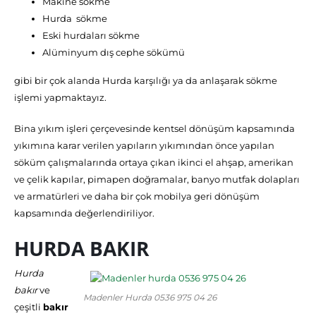
Makine sökme
Hurda sökme
Eski hurdaları sökme
Alüminyum dış cephe sökümü
gibi bir çok alanda Hurda karşılığı ya da anlaşarak sökme
işlemi yapmaktayız.
Bina yıkım işleri çerçevesinde kentsel dönüşüm kapsamında
yıkımına karar verilen yapıların yıkımından önce yapılan
söküm çalışmalarında ortaya çıkan ikinci el ahşap, amerikan
ve çelik kapılar, pimapen doğramalar, banyo mutfak dolapları
ve armatürleri ve daha bir çok mobilya geri dönüşüm
kapsamında değerlendiriliyor.
HURDA BAKIR
Hurda
bakır
ve
Madenler Hurda 0536 975 04 26
çeşitli
bakır