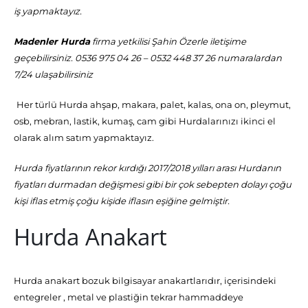
iş yapmaktayız.
Madenler Hurda
firma yetkilisi Şahin Özerle iletişime
geçebilirsiniz. 0536 975 04 26 – 0532 448 37 26 numaralardan
7/24 ulaşabilirsiniz
Her türlü Hurda ahşap, makara, palet, kalas, ona on, pleymut,
osb, mebran, lastik, kumaş, cam gibi Hurdalarınızı ikinci el
olarak alım satım yapmaktayız.
Hurda fiyatlarının rekor kırdığı 2017/2018 yılları arası Hurdanın
fiyatları durmadan değişmesi gibi bir çok sebepten dolayı çoğu
kişi iflas etmiş çoğu kişide iflasın eşiğine gelmiştir.
Hurda Anakart
Hurda anakart bozuk bilgisayar anakartlarıdır, içerisindeki
entegreler , metal ve plastiğin tekrar hammaddeye