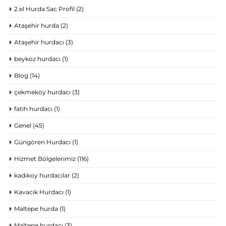
2.el Hurda Sac Profil
(2)
Ataşehir hurda
(2)
Ataşehir hurdacı
(3)
beykoz hurdacı
(1)
Blog
(14)
çekmeköy hurdacı
(3)
fatih hurdacı
(1)
Genel
(45)
Güngören Hurdacı
(1)
Hizmet Bölgelerimiz
(116)
kadıkoy hurdacılar
(2)
Kavacık Hurdacı
(1)
Maltepe hurda
(1)
Maltepe hurdacı
(3)