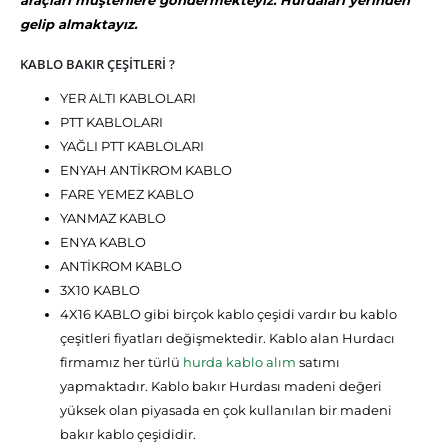
araçları müşterilere göndermekteyiz. Hurdaları yerinden
gelip almaktayız.
KABLO BAKIR ÇEŞİTLERİ ?
YER ALTI KABLOLARI
PTT KABLOLARI
YAĞLI PTT KABLOLARI
ENYAH ANTİKROM KABLO
FARE YEMEZ KABLO
YANMAZ KABLO
ENYA KABLO
ANTİKROM KABLO
3X10 KABLO
4X16 KABLO gibi birçok kablo çeşidi vardır bu kablo
çeşitleri fiyatları değişmektedir. Kablo alan Hurdacı
firmamız her türlü
hurda kablo alım
satımı
yapmaktadır. Kablo bakır Hurdası madeni değeri
yüksek olan piyasada en çok kullanılan bir madeni
bakır kablo çeşididir.