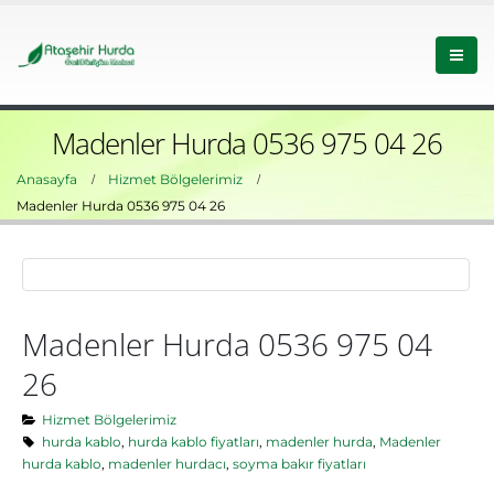
Madenler Hurda 0536 975 04 26
Anasayfa
Hizmet Bölgelerimiz
Madenler Hurda 0536 975 04 26
Madenler Hurda 0536 975 04
26
Hizmet Bölgelerimiz
hurda kablo
,
hurda kablo fiyatları
,
madenler hurda
,
Madenler
hurda kablo
,
madenler hurdacı
,
soyma bakır fiyatları