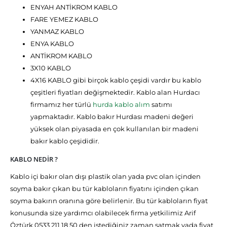
ENYAH ANTİKROM KABLO
FARE YEMEZ KABLO
YANMAZ KABLO
ENYA KABLO
ANTİKROM KABLO
3X10 KABLO
4X16 KABLO gibi birçok kablo çeşidi vardır bu kablo
çeşitleri fiyatları değişmektedir. Kablo alan Hurdacı
firmamız her türlü
hurda kablo alım
satımı
yapmaktadır. Kablo bakır Hurdası madeni değeri
yüksek olan piyasada en çok kullanılan bir madeni
bakır kablo çeşididir.
KABLO NEDİR ?
Kablo içi bakır olan dışı plastik olan yada pvc olan içinden
soyma bakır çıkan bu tür kabloların fiyatını içinden çıkan
soyma bakırın oranına göre belirlenir. Bu tür kabloların fiyat
konusunda size yardımcı olabilecek firma yetkilimiz Arif
Öztürk 0533 211 18 50 den istediğiniz zaman satmak yada fiyat