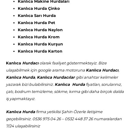
Kanlıca Makine Hurdaları
Kanlıca Hurda Çinko
Kanlıca Sarı Hurda
Kanlıca Hurda Pet
Kanlıca Hurda Naylon
Kanlıca Hurda Krom
Kanlıca Hurda Kurşun
Kanlıca Hurda Karton
Kanlıca
Hurdacı
olarak faaliyet göstermekteyiz. Bize
ulaşabilmek için google arama motoruna
Kanlıca Hurdacı
,
Kanlıca Hurda
,
Kanlıca Hurdacılar
gibi anahtar kelimeler
yazarak bizi bulabilirsiniz.
Kanlıca Hurda
fiyatları, sorularınız,
çatı, bodrum temizleme, sökme, kırma gibi daha birçok dalda
iş yapmaktayız.
Kanlıca Hurda
firma yetkilisi Şahin Özerle iletişime
geçebilirsiniz. 0536 975 04 26 – 0532 448 37 26 numaralardan
7/24 ulaşabilirsiniz