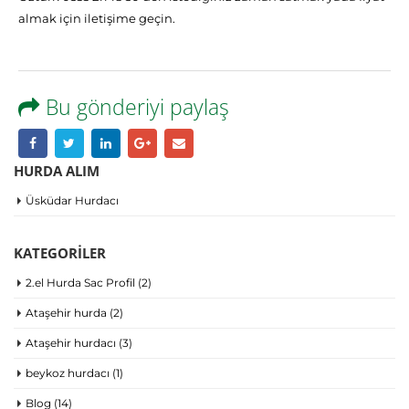
almak için iletişime geçin.
Bu gönderiyi paylaş
HURDA ALIM
Üsküdar Hurdacı
KATEGORILER
2.el Hurda Sac Profil
(2)
Ataşehir hurda
(2)
Ataşehir hurdacı
(3)
beykoz hurdacı
(1)
Blog
(14)