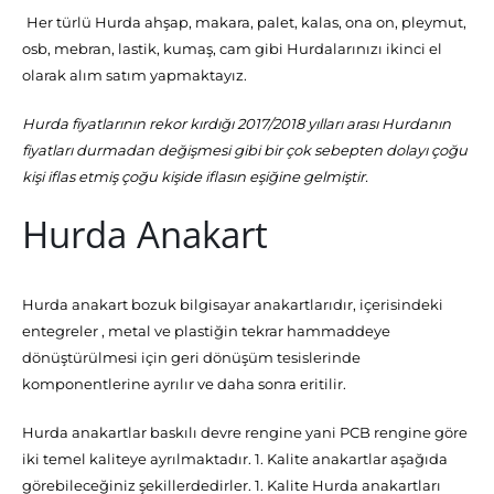
Her türlü Hurda ahşap, makara, palet, kalas, ona on, pleymut,
osb, mebran, lastik, kumaş, cam gibi Hurdalarınızı ikinci el
olarak alım satım yapmaktayız.
Hurda fiyatlarının rekor kırdığı 2017/2018 yılları arası Hurdanın
fiyatları durmadan değişmesi gibi bir çok sebepten dolayı çoğu
kişi iflas etmiş çoğu kişide iflasın eşiğine gelmiştir.
Hurda Anakart
Hurda anakart bozuk bilgisayar anakartlarıdır, içerisindeki
entegreler , metal ve plastiğin tekrar hammaddeye
dönüştürülmesi için geri dönüşüm tesislerinde
komponentlerine ayrılır ve daha sonra eritilir.
Hurda anakartlar baskılı devre rengine yani PCB rengine göre
iki temel kaliteye ayrılmaktadır. 1. Kalite anakartlar aşağıda
görebileceğiniz şekillerdedirler. 1. Kalite Hurda anakartları