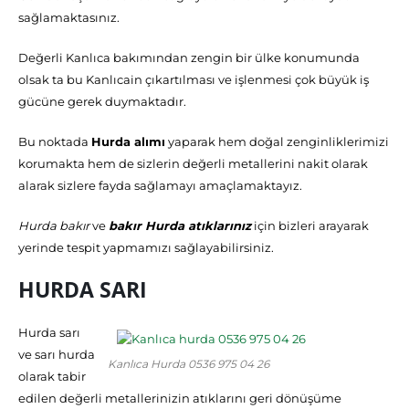
sağlamaktasınız.
Değerli Kanlıca bakımından zengin bir ülke konumunda
olsak ta bu Kanlıcain çıkartılması ve işlenmesi çok büyük iş
gücüne gerek duymaktadır.
Bu noktada
Hurda alımı
yaparak hem doğal zenginliklerimizi
korumakta hem de sizlerin değerli metallerini nakit olarak
alarak sizlere fayda sağlamayı amaçlamaktayız.
Hurda bakır
ve
bakır Hurda atıklarınız
için bizleri arayarak
yerinde tespit yapmamızı sağlayabilirsiniz.
HURDA SARI
Hurda sarı
ve sarı hurda
Kanlıca Hurda 0536 975 04 26
olarak tabir
edilen değerli metallerinizin atıklarını geri dönüşüme