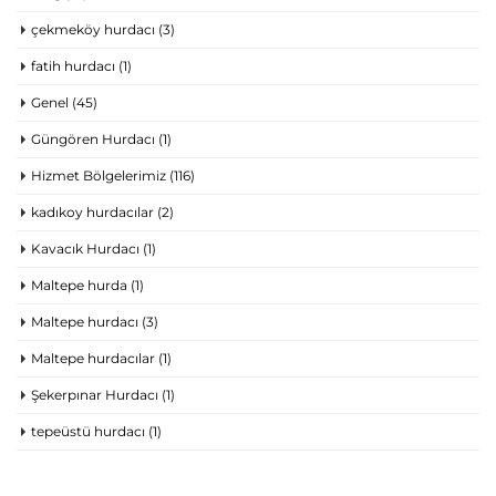
çekmeköy hurdacı
(3)
fatih hurdacı
(1)
Genel
(45)
Güngören Hurdacı
(1)
Hizmet Bölgelerimiz
(116)
kadıkoy hurdacılar
(2)
Kavacık Hurdacı
(1)
Maltepe hurda
(1)
Maltepe hurdacı
(3)
Maltepe hurdacılar
(1)
Şekerpınar Hurdacı
(1)
tepeüstü hurdacı
(1)