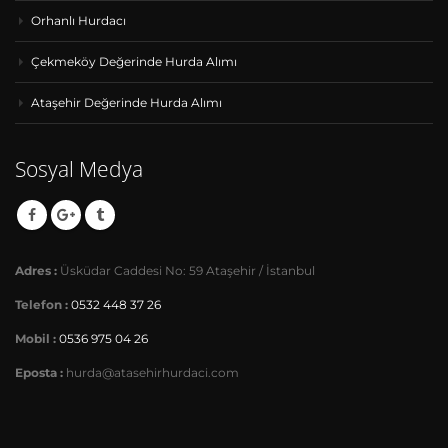
Orhanlı Hurdacı
Çekmeköy Değerinde Hurda Alımı
Ataşehir Değerinde Hurda Alımı
Sosyal Medya
Adres :
Üsküdar Caddesi No: 59 Ataşehir / İstanbul
Telefon :
0532 448 37 26
Mobil :
0536 975 04 26
Eposta :
hurda@atasehirhurdaci.com