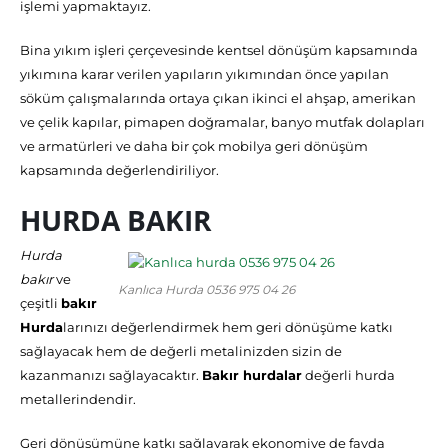
işlemi yapmaktayız.
Bina yıkım işleri çerçevesinde kentsel dönüşüm kapsamında
yıkımına karar verilen yapıların yıkımından önce yapılan
söküm çalışmalarında ortaya çıkan ikinci el ahşap, amerikan
ve çelik kapılar, pimapen doğramalar, banyo mutfak dolapları
ve armatürleri ve daha bir çok mobilya geri dönüşüm
kapsamında değerlendiriliyor.
HURDA BAKIR
Hurda
bakır
ve
Kanlıca Hurda 0536 975 04 26
çeşitli
bakır
Hurda
larınızı değerlendirmek hem geri dönüşüme katkı
sağlayacak hem de değerli metalinizden sizin de
kazanmanızı sağlayacaktır.
Bakır hurdalar
değerli hurda
metallerindendir.
Geri dönüşümüne katkı sağlayarak ekonomiye de fayda