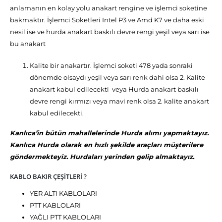
anlamanın en kolay yolu anakart rengine ve işlemci soketine
bakmaktır. İşlemci Soketleri Intel P3 ve Amd K7 ve daha eski
nesil ise ve hurda anakart baskılı devre rengi yeşil veya sarı ise
bu anakart
Kalite bir anakartır. İşlemci soketi 478 yada sonraki
dönemde olsaydı yeşil veya sarı renk dahi olsa 2. Kalite
anakart kabul edilecekti veya Hurda anakart baskılı
devre rengi kırmızı veya mavi renk olsa 2. kalite anakart
kabul edilecekti.
Kanlıca’in bütün mahallelerinde Hurda alımı yapmaktayız.
Kanlıca Hurda olarak en hızlı şekilde araçları müşterilere
göndermekteyiz. Hurdaları yerinden gelip almaktayız.
KABLO BAKIR ÇEŞİTLERİ ?
YER ALTI KABLOLARI
PTT KABLOLARI
YAĞLI PTT KABLOLARI