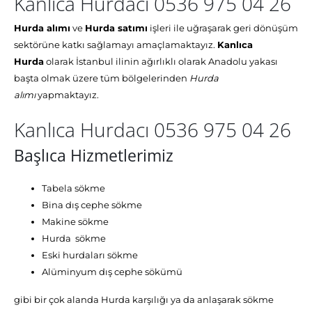
Kanlıca Hurdacı 0536 975 04 26
Hurda alımı
ve
Hurda satımı
işleri ile uğraşarak geri dönüşüm
sektörüne katkı sağlamayı amaçlamaktayız.
Kanlıca
Hurda
olarak İstanbul ilinin ağırlıklı olarak Anadolu yakası
başta olmak üzere tüm bölgelerinden
Hurda
alımı
yapmaktayız.
Kanlıca Hurdacı 0536 975 04 26
Başlıca Hizmetlerimiz
Tabela sökme
Bina dış cephe sökme
Makine sökme
Hurda sökme
Eski hurdaları sökme
Alüminyum dış cephe sökümü
gibi bir çok alanda Hurda karşılığı ya da anlaşarak sökme