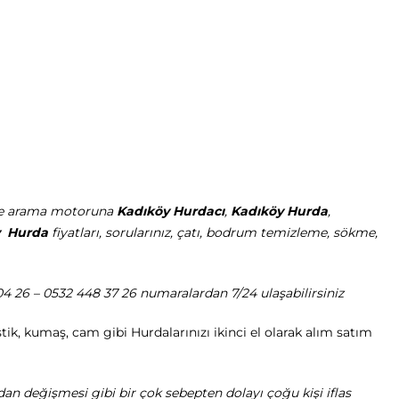
gle arama motoruna
Kadıköy Hurdacı
,
Kadıköy Hurda
,
y Hurda
fiyatları, sorularınız, çatı, bodrum temizleme, sökme,
 04 26 – 0532 448 37 26 numaralardan 7/24 ulaşabilirsiniz
tik, kumaş, cam gibi Hurdalarınızı ikinci el olarak alım satım
adan değişmesi gibi bir çok sebepten dolayı çoğu kişi iflas