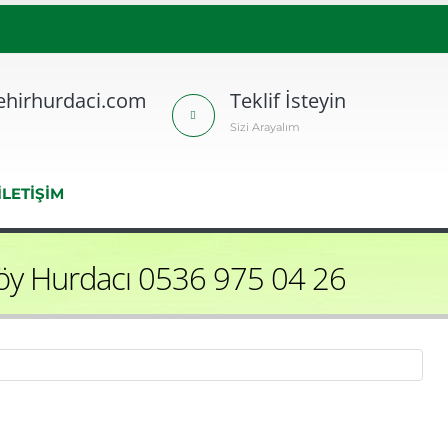
hirhurdaci.com
Teklif İsteyin
Sizi Arayalım
İLETİŞİM
öy Hurdacı 0536 975 04 26