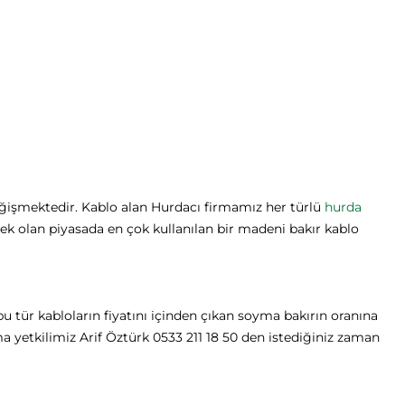
değişmektedir. Kablo alan Hurdacı firmamız her türlü
hurda
k olan piyasada en çok kullanılan bir madeni bakır kablo
bu tür kabloların fiyatını içinden çıkan soyma bakırın oranına
ma yetkilimiz Arif Öztürk 0533 211 18 50 den istediğiniz zaman