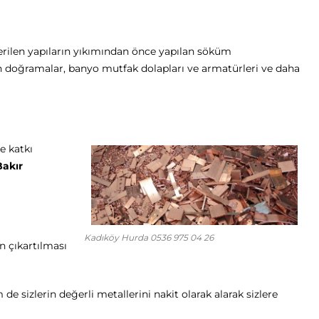
erilen yapıların yıkımından önce yapılan söküm
pen doğramalar, banyo mutfak dolapları ve armatürleri ve daha
e katkı
Bakır
Kadıköy Hurda 0536 975 04 26
 çıkartılması
 sizlerin değerli metallerini nakit olarak alarak sizlere