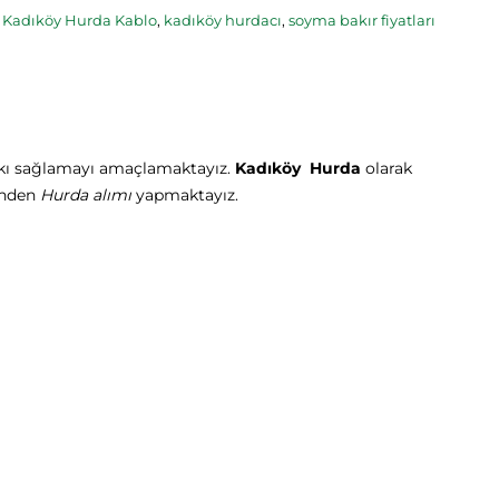
,
Kadıköy Hurda Kablo
,
kadıköy hurdacı
,
soyma bakır fiyatları
tkı sağlamayı amaçlamaktayız.
Kadıköy Hurda
olarak
rinden
Hurda alımı
yapmaktayız.