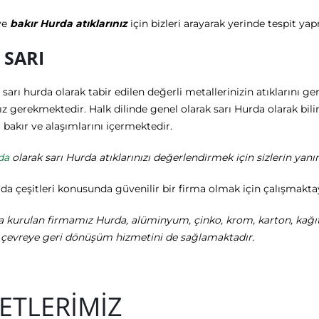
ve
bakır Hurda atıklarınız
için bizleri arayarak yerinde tespit yap
 SARI
 sarı hurda olarak tabir edilen değerli metallerinizin atıklarını 
 gerekmektedir. Halk dilinde genel olarak sarı Hurda olarak bil
a bakır ve alaşımlarını içermektedir.
da
olarak sarı Hurda atıklarınızı değerlendirmek için sizlerin yanı
a çeşitleri konusunda güvenilir bir firma olmak için çalışmaktay
rda kurulan firmamız Hurda, alüminyum, çinko, krom, karton, kağıt, 
k çevreye geri dönüşüm hizmetini de sağlamaktadır.
ETLERİMİZ