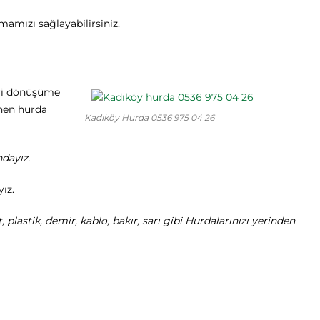
mamızı sağlayabilirsiniz.
geri dönüşüme
inen hurda
Kadıköy Hurda 0536 975 04 26
ndayız.
ız.
plastik, demir, kablo, bakır, sarı gibi Hurdalarınızı yerinden