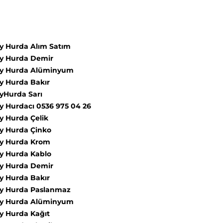
y Hurda Alım Satım
y Hurda Demir
öy Hurda Alüminyum
y Hurda Bakır
yHurda Sarı
y Hurdacı 0536 975 04 26
y Hurda Çelik
y Hurda Çinko
y Hurda Krom
y Hurda Kablo
y Hurda Demir
y Hurda Bakır
y Hurda Paslanmaz
öy Hurda Alüminyum
y Hurda Kağıt