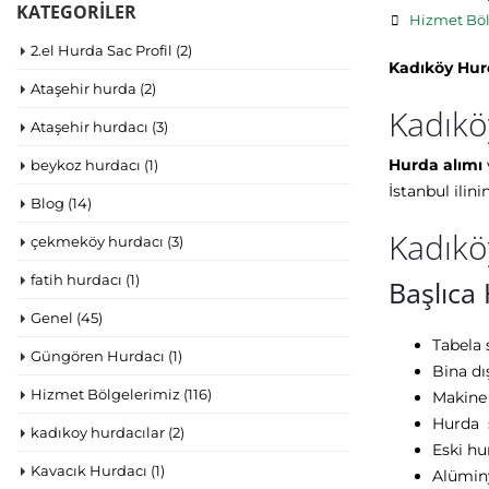
KATEGORILER
Hizmet Böl
2.el Hurda Sac Profil
(2)
Kadıköy Hur
Ataşehir hurda
(2)
Kadıkö
Ataşehir hurdacı
(3)
Hurda alımı
beykoz hurdacı
(1)
İstanbul ilin
Blog
(14)
Kadıkö
çekmeköy hurdacı
(3)
fatih hurdacı
(1)
Başlıca
Genel
(45)
Tabela
Güngören Hurdacı
(1)
Bina d
Hizmet Bölgelerimiz
(116)
Makine
Hurda
kadıkoy hurdacılar
(2)
Eski hu
Kavacık Hurdacı
(1)
Alümin