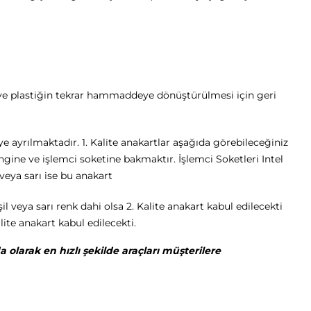
l ve plastiğin tekrar hammaddeye dönüştürülmesi için geri
e ayrılmaktadır. 1. Kalite anakartlar aşağıda görebileceğiniz
engine ve işlemci soketine bakmaktır. İşlemci Soketleri Intel
veya sarı ise bu anakart
l veya sarı renk dahi olsa 2. Kalite anakart kabul edilecekti
ite anakart kabul edilecekti.
larak en hızlı şekilde araçları müşterilere