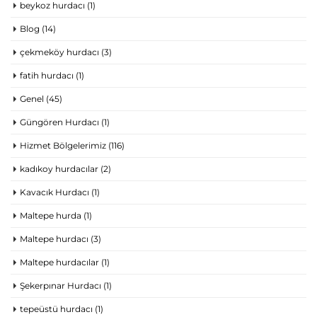
beykoz hurdacı
(1)
Blog
(14)
çekmeköy hurdacı
(3)
fatih hurdacı
(1)
Genel
(45)
Güngören Hurdacı
(1)
Hizmet Bölgelerimiz
(116)
kadıkoy hurdacılar
(2)
Kavacık Hurdacı
(1)
Maltepe hurda
(1)
Maltepe hurdacı
(3)
Maltepe hurdacılar
(1)
Şekerpınar Hurdacı
(1)
tepeüstü hurdacı
(1)