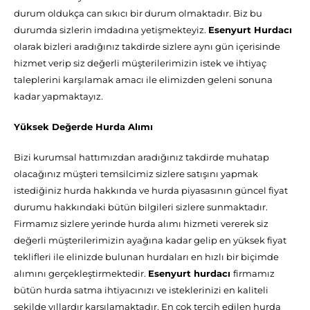
durum oldukça can sıkıcı bir durum olmaktadır. Biz bu
durumda sizlerin imdadına yetişmekteyiz.
Esenyurt Hurdacı
olarak bizleri aradığınız takdirde sizlere aynı gün içerisinde
hizmet verip siz değerli müşterilerimizin istek ve ihtiyaç
taleplerini karşılamak amacı ile elimizden geleni sonuna
kadar yapmaktayız.
Yüksek Değerde Hurda Alımı
Bizi kurumsal hattımızdan aradığınız takdirde muhatap
olacağınız müşteri temsilcimiz sizlere satışını yapmak
istediğiniz hurda hakkında ve hurda piyasasının güncel fiyat
durumu hakkındaki bütün bilgileri sizlere sunmaktadır.
Firmamız sizlere yerinde hurda alımı hizmeti vererek siz
değerli müşterilerimizin ayağına kadar gelip en yüksek fiyat
teklifleri ile elinizde bulunan hurdaları en hızlı bir biçimde
alımını gerçekleştirmektedir.
Esenyurt hurdacı
firmamız
bütün hurda satma ihtiyacınızı ve isteklerinizi en kaliteli
şekilde yıllardır karşılamaktadır. En çok tercih edilen hurda