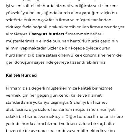
iyi ve en kaliteli bir hurda hizmeti verdiğimiz ve sizlere en
yüksek fiyatlar karşılığında hurda alımı yaptığımız için bu
sektörde bulunan çok fazla firma ve müşteri tarafından
oldukça fazla beğenilip sık sık tercih edilen firma arasında yer
almaktayız.
Esenyurt hurdacı
firmamız siz değerli
müşterilerimizin elinde bulunan her türlü hurda çeşidinin
alımını yapmaktadır. Sizler de bir köşede öylece duran
hurdalarınızı bizlere satarak hem ülke ekonomisine hem de
geri dönüşüm sayesinde çevreye kazandırabilirsiniz.
Kaliteli Hurdacı
Firmamız siz değerli müşterilerimize kaliteli bir hizmet
vermek için her geçen gün kendi kalite ve hizmet
standartlarını yukarıya taşımıştır. Sizler iyi bir hizmet
alabilesiniz diye sizlere her zaman müşteri memnuniyeti
odaklı bir hizmet vermekteyiz. Diğer hurdacı firmaları sizlere
yerinde hurda alımı hizmeti verirken sizlere birkaç hafta
bazen de bir ay sonrasına randevu verebilmektedir ve bu