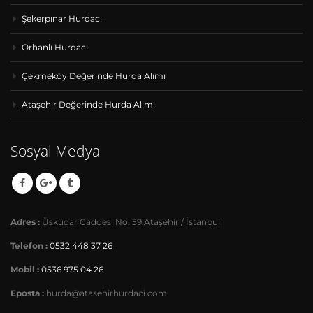
Şekerpınar Hurdacı
Orhanlı Hurdacı
Çekmeköy Değerinde Hurda Alımı
Ataşehir Değerinde Hurda Alımı
Sosyal Medya
Adres :
Üsküdar Caddesi No: 59 Ataşehir / İstanbul
Telefon :
0532 448 37 26
Mobil :
0536 975 04 26
Eposta :
hurda@atasehirhurdaci.com