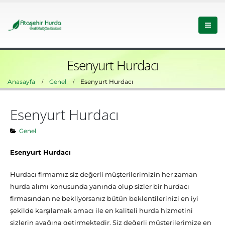
Esenyurt Hurdacı
Anasayfa
Genel
Esenyurt Hurdacı
Esenyurt Hurdacı
Genel
Esenyurt Hurdacı
Hurdacı firmamız siz değerli müşterilerimizin her zaman
hurda alımı konusunda yanında olup sizler bir hurdacı
firmasından ne bekliyorsanız bütün beklentilerinizi en iyi
şekilde karşılamak amacı ile en kaliteli hurda hizmetini
sizlerin ayağına getirmektedir. Siz değerli müşterilerimize en