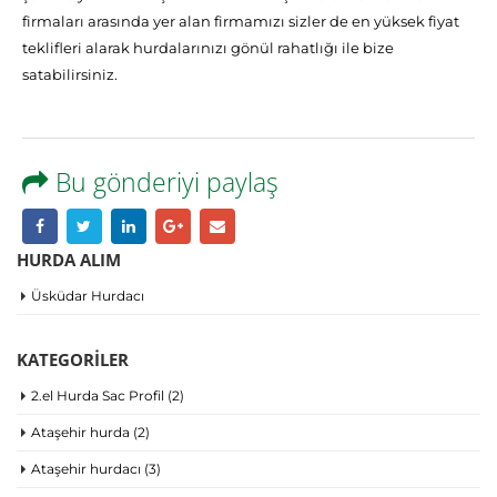
firmaları arasında yer alan firmamızı sizler de en yüksek fiyat
teklifleri alarak hurdalarınızı gönül rahatlığı ile bize
satabilirsiniz.
Bu gönderiyi paylaş
HURDA ALIM
Üsküdar Hurdacı
KATEGORILER
2.el Hurda Sac Profil
(2)
Ataşehir hurda
(2)
Ataşehir hurdacı
(3)