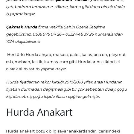
çatı, bodrum temizleme, sökme, kırma gibi daha birçok dalda
iş yapmaktayız.
Çakmak Hurda
firma yetkilisi Şahin Özerle iletişime
geçebilirsiniz. 0536 975 04 26 – 0532 448 37 26 numaralardan
7/24 ulaşabilirsiniz
Her türlü Hurda ahşap, makara, palet, kalas, ona on, pleymut,
osb, mebran, lastik, kumaş, cam gibi Hurdalarınızı ikinci el
olarak alım satım yapmaktayız.
Hurda fiyatlarının rekor kırdığı 2017/2018 yılları arası Hurdanın
fiyatları durmadan değişmesi gibi bir çok sebepten dolayı çoğu
kişi iflas etmiş çoğu kişide iflasın eşiğine gelmiştir.
Hurda Anakart
Hurda anakart bozuk bilgisayar anakartlarıdır, içerisindeki