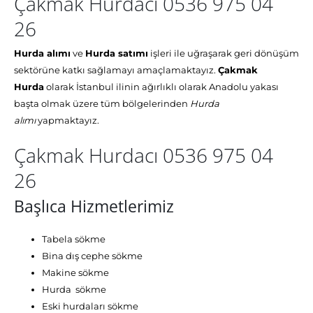
Çakmak Hurdacı 0536 975 04
26
Hurda alımı
ve
Hurda satımı
işleri ile uğraşarak geri dönüşüm
sektörüne katkı sağlamayı amaçlamaktayız.
Çakmak
Hurda
olarak İstanbul ilinin ağırlıklı olarak Anadolu yakası
başta olmak üzere tüm bölgelerinden
Hurda
alımı
yapmaktayız.
Çakmak Hurdacı 0536 975 04
26
Başlıca Hizmetlerimiz
Tabela sökme
Bina dış cephe sökme
Makine sökme
Hurda sökme
Eski hurdaları sökme