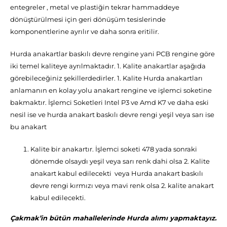
entegreler , metal ve plastiğin tekrar hammaddeye
dönüştürülmesi için geri dönüşüm tesislerinde
komponentlerine ayrılır ve daha sonra eritilir.
Hurda anakartlar baskılı devre rengine yani PCB rengine göre
iki temel kaliteye ayrılmaktadır. 1. Kalite anakartlar aşağıda
görebileceğiniz şekillerdedirler. 1. Kalite Hurda anakartları
anlamanın en kolay yolu anakart rengine ve işlemci soketine
bakmaktır. İşlemci Soketleri Intel P3 ve Amd K7 ve daha eski
nesil ise ve hurda anakart baskılı devre rengi yeşil veya sarı ise
bu anakart
Kalite bir anakartır. İşlemci soketi 478 yada sonraki
dönemde olsaydı yeşil veya sarı renk dahi olsa 2. Kalite
anakart kabul edilecekti veya Hurda anakart baskılı
devre rengi kırmızı veya mavi renk olsa 2. kalite anakart
kabul edilecekti.
Çakmak’in bütün mahallelerinde Hurda alımı yapmaktayız.