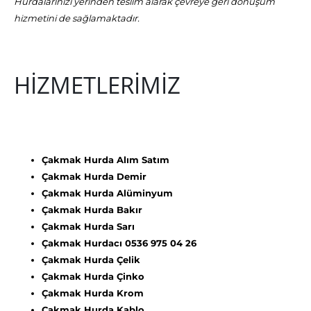
Hurdalarınızı yerinden teslim alarak çevreye geri dönüşüm
hizmetini de sağlamaktadır.
HİZMETLERİMİZ
Çakmak Hurda Alım Satım
Çakmak Hurda Demir
Çakmak Hurda Alüminyum
Çakmak Hurda Bakır
Çakmak Hurda Sarı
Çakmak Hurdacı 0536 975 04 26
Çakmak Hurda Çelik
Çakmak Hurda Çinko
Çakmak Hurda Krom
Çakmak Hurda Kablo