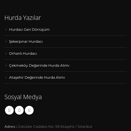
Hurda Yazılar
Hurdacı Geri Dönüşüm
Şekerpınar Hurdacı
Orhanlı Hurdacı
Çekmeköy Değerinde Hurda Alımı
Ataşehir Değerinde Hurda Alımı
Sosyal Medya
Adres :
Üsküdar Caddesi No: 59 Ataşehir / İstanbul