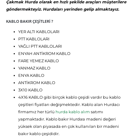
Çakmak Hurda olarak en hızlı şekilde araçları müşterilere
göndermekteyiz. Hurdaları yerinden gelip almaktayız.
KABLO BAKIR ÇEŞİTLERİ ?
YER ALTI KABLOLARI
PTT KABLOLARI
YAĞLI PTT KABLOLARI
ENYAH ANTİKROM KABLO
FARE YEMEZ KABLO
YANMAZ KABLO
ENYA KABLO
ANTİKROM KABLO
3X10 KABLO
4X16 KABLO gibi birçok kablo çeşidi vardır bu kablo
çeşitleri fiyatları değişmektedir. Kablo alan Hurdacı
firmamız her türlü
hurda kablo alım
satımı
yapmaktadır. Kablo bakır Hurdası madeni değeri
yüksek olan piyasada en çok kullanılan bir madeni
bakır kablo çeşididir.