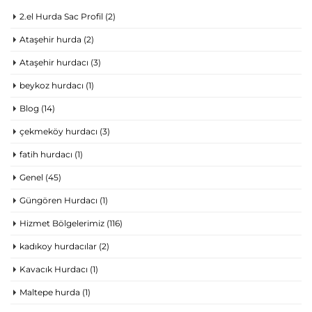
2.el Hurda Sac Profil
(2)
Ataşehir hurda
(2)
Ataşehir hurdacı
(3)
beykoz hurdacı
(1)
Blog
(14)
çekmeköy hurdacı
(3)
fatih hurdacı
(1)
Genel
(45)
Güngören Hurdacı
(1)
Hizmet Bölgelerimiz
(116)
kadıkoy hurdacılar
(2)
Kavacık Hurdacı
(1)
Maltepe hurda
(1)