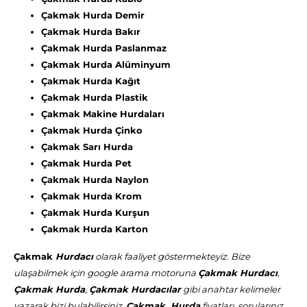
Çakmak Hurda Demir
Çakmak Hurda Bakır
Çakmak Hurda Paslanmaz
Çakmak Hurda Alüminyum
Çakmak Hurda Kağıt
Çakmak Hurda Plastik
Çakmak Makine Hurdaları
Çakmak Hurda Çinko
Çakmak Sarı Hurda
Çakmak Hurda Pet
Çakmak Hurda Naylon
Çakmak Hurda Krom
Çakmak Hurda Kurşun
Çakmak Hurda Karton
Çakmak
Hurdacı
olarak faaliyet göstermekteyiz. Bize
ulaşabilmek için google arama motoruna
Çakmak Hurdacı
,
Çakmak Hurda
,
Çakmak Hurdacılar
gibi anahtar kelimeler
yazarak bizi bulabilirsiniz.
Çakmak Hurda
fiyatları, sorularınız,