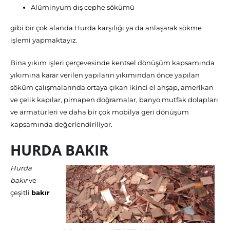
Alüminyum dış cephe sökümü
gibi bir çok alanda Hurda karşılığı ya da anlaşarak sökme
işlemi yapmaktayız.
Bina yıkım işleri çerçevesinde kentsel dönüşüm kapsamında
yıkımına karar verilen yapıların yıkımından önce yapılan
söküm çalışmalarında ortaya çıkan ikinci el ahşap, amerikan
ve çelik kapılar, pimapen doğramalar, banyo mutfak dolapları
ve armatürleri ve daha bir çok mobilya geri dönüşüm
kapsamında değerlendiriliyor.
HURDA BAKIR
Hurda
bakır
ve
çeşitli
bakır