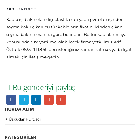
KABLO NEDİR ?
Kablo içi bakır olan dışı plastik olan yada pvc olan içinden
soyma bakır çıkan bu tür kabloların fiyatını içinden çıkan
soyma bakırın oranına göre belirlenir. Bu tür kabloların fiyat
konusunda size yardımcı olabilecek firma yetkilimiz Arif
Öztürk 0533 211 18 50 den istediğiniz zaman satmak yada fiyat
almak için iletişime geçin.
Bu gönderiyi paylaş
HURDA ALIM
Üsküdar Hurdacı
KATEGORILER