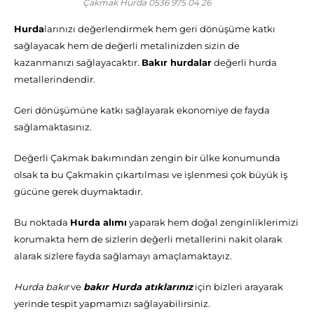
Çakmak Hurda 0536 975 04 26
Hurda
larınızı değerlendirmek hem geri dönüşüme katkı
sağlayacak hem de değerli metalinizden sizin de
kazanmanızı sağlayacaktır.
Bakır hurdalar
değerli hurda
metallerindendir.
Geri dönüşümüne katkı sağlayarak ekonomiye de fayda
sağlamaktasınız.
Değerli Çakmak bakımından zengin bir ülke konumunda
olsak ta bu Çakmakin çıkartılması ve işlenmesi çok büyük iş
gücüne gerek duymaktadır.
Bu noktada
Hurda alımı
yaparak hem doğal zenginliklerimizi
korumakta hem de sizlerin değerli metallerini nakit olarak
alarak sizlere fayda sağlamayı amaçlamaktayız.
Hurda bakır
ve
bakır Hurda atıklarınız
için bizleri arayarak
yerinde tespit yapmamızı sağlayabilirsiniz.