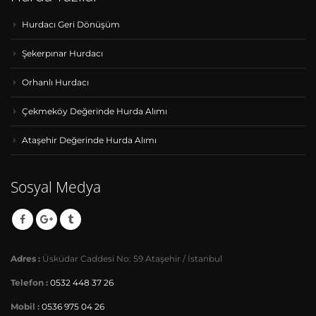
Hurdacı Geri Dönüşüm
Şekerpınar Hurdacı
Orhanlı Hurdacı
Çekmeköy Değerinde Hurda Alımı
Ataşehir Değerinde Hurda Alımı
Sosyal Medya
Adres :
Üsküdar Caddesi No: 59 Ataşehir / İstanbul
Telefon :
0532 448 37 26
Mobil :
0536 975 04 26