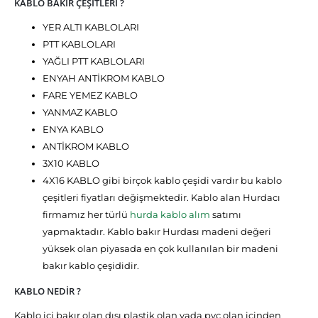
KABLO BAKIR ÇEŞİTLERİ ?
YER ALTI KABLOLARI
PTT KABLOLARI
YAĞLI PTT KABLOLARI
ENYAH ANTİKROM KABLO
FARE YEMEZ KABLO
YANMAZ KABLO
ENYA KABLO
ANTİKROM KABLO
3X10 KABLO
4X16 KABLO gibi birçok kablo çeşidi vardır bu kablo
çeşitleri fiyatları değişmektedir. Kablo alan Hurdacı
firmamız her türlü
hurda kablo alım
satımı
yapmaktadır. Kablo bakır Hurdası madeni değeri
yüksek olan piyasada en çok kullanılan bir madeni
bakır kablo çeşididir.
KABLO NEDİR ?
Kablo içi bakır olan dışı plastik olan yada pvc olan içinden