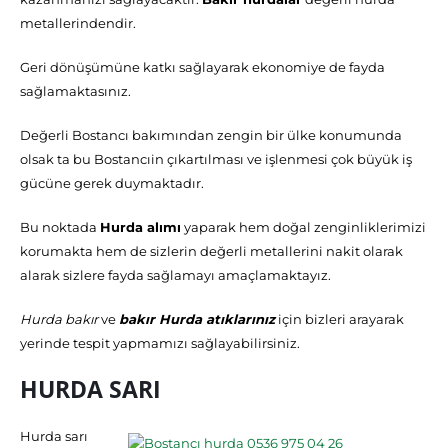
metallerindendir.
Geri dönüşümüne katkı sağlayarak ekonomiye de fayda
sağlamaktasınız.
Değerli Bostancı bakımından zengin bir ülke konumunda
olsak ta bu Bostancıin çıkartılması ve işlenmesi çok büyük iş
gücüne gerek duymaktadır.
Bu noktada
Hurda alımı
yaparak hem doğal zenginliklerimizi
korumakta hem de sizlerin değerli metallerini nakit olarak
alarak sizlere fayda sağlamayı amaçlamaktayız.
Hurda bakır
ve
bakır Hurda atıklarınız
için bizleri arayarak
yerinde tespit yapmamızı sağlayabilirsiniz.
HURDA SARI
Hurda sarı