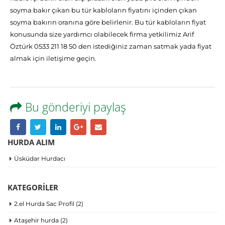
soyma bakır çıkan bu tür kabloların fiyatını içinden çıkan
soyma bakırın oranına göre belirlenir. Bu tür kabloların fiyat
konusunda size yardımcı olabilecek firma yetkilimiz Arif
Öztürk 0533 211 18 50 den istediğiniz zaman satmak yada fiyat
almak için iletişime geçin.
Bu gönderiyi paylaş
HURDA ALIM
Üsküdar Hurdacı
KATEGORILER
2.el Hurda Sac Profil
(2)
Ataşehir hurda
(2)