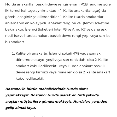
Hurda anakartlar baskılı devre rengine yani PCB rengine göre
iki temel kaliteye ayrılmaktadır. 1. Kalite anakartlar aşağıda
görebileceğiniz şekillerdedirler. 1. Kalite Hurda anakartları
anlamanın en kolay yolu anakart rengine ve işlemci soketine
bakmaktır. İşlemci Soketleri Intel P3 ve Amd K7 ve daha eski
nesil ise ve hurda anakart baskılı devre rengi yeşil veya sarı ise
bu anakart
Kalite bir anakartır. İşlemci soketi 478 yada sonraki
dönemde olsaydı yeşil veya sarı renk dahi olsa 2. Kalite
anakart kabul edilecekti veya Hurda anakart baskılı
devre rengi kırmızı veya mavi renk olsa 2. kalite anakart
kabul edilecekti.
Bostancı’in bütün mahallelerinde Hurda alımı
yapmaktayız. Bostancı Hurda olarak en hızlı şekilde
araçları müşterilere göndermekteyiz. Hurdaları yerinden
gelip almaktayız.