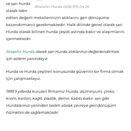
ve sarı hurda
Bostancı Hurda 0536 975 04 26
olarak tabir
edilen değerli metallerinizin atıklarını geri dönüşüme
kazandırmanız gerekmektedir. Halk dilinde genel olarak sarı
Hurda olarak bilinen hurda çeşidi aslında bakır ve alaşımlarını
içermektedir.
Ataşehir Hurda
olarak sarı Hurda atıklarınızı değerlendirmek
için sizlerin yanındayız.
Hurda ve Hurda çeşitleri konusunda güvenilir bir firma olmak
için çalışmaktayız.
1995’li yıllarda kurulan firmamız Hurda, alüminyum, çinko,
krom, karton, kağıt, plastik, demir, kablo, bakır, sarı gibi
Hurdalarınızı yerinden teslim alarak çevreye geri dönüşüm
hizmetini de sağlamaktadır.