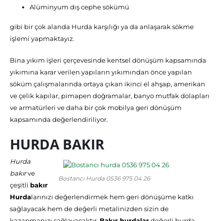
Alüminyum dış cephe sökümü
gibi bir çok alanda Hurda karşılığı ya da anlaşarak sökme
işlemi yapmaktayız.
Bina yıkım işleri çerçevesinde kentsel dönüşüm kapsamında
yıkımına karar verilen yapıların yıkımından önce yapılan
söküm çalışmalarında ortaya çıkan ikinci el ahşap, amerikan
ve çelik kapılar, pimapen doğramalar, banyo mutfak dolapları
ve armatürleri ve daha bir çok mobilya geri dönüşüm
kapsamında değerlendiriliyor.
HURDA BAKIR
Hurda
bakır
ve
Bostancı Hurda 0536 975 04 26
çeşitli
bakır
Hurda
larınızı değerlendirmek hem geri dönüşüme katkı
sağlayacak hem de değerli metalinizden sizin de
kazanmanızı sağlayacaktır.
Bakır hurdalar
değerli hurda