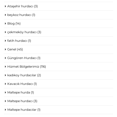
Ataşehir hurdacı
(3)
beykoz hurdacı
(1)
Blog
(14)
çekmeköy hurdacı
(3)
fatih hurdacı
(1)
Genel
(45)
Güngören Hurdacı
(1)
Hizmet Bölgelerimiz
(116)
kadıkoy hurdacılar
(2)
Kavacık Hurdacı
(1)
Maltepe hurda
(1)
Maltepe hurdacı
(3)
Maltepe hurdacılar
(1)