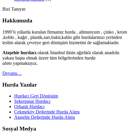
Bizi Tanıyın
Hakkımızda
1999’lı yıllarda kurulan firmamız hurda , alimunyum , çinko , krom
,koblo , kağıt , plastik,sarı,bakir,kablo gibi hurdalarınızı yerinden
teslim alarak çevreye geri dönüşüm hizmetini de sağlamaktadır.
Ataşehir hurdacı
olarak İstanbul ilinin ağırlıklı olarak anadolu
yakası başta olmak üzere tüm bölgelerinden
hurda
alımı
yapmaktayız.
Devamı…
Hurda Yazılar
Hurdacı Geri Dönüşüm
Şekerpınar Hurdacı
Orhanlı Hurdacı
Çekmeköy Değerinde Hurda Alımı
Ataşehir Değerinde Hurda Alımı
Sosyal Medya