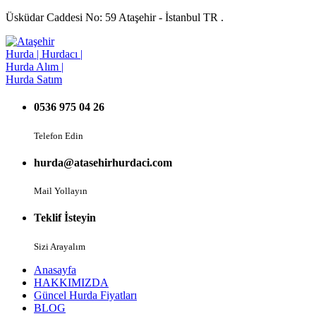
Üsküdar Caddesi No: 59 Ataşehir - İstanbul TR .
0536 975 04 26
Telefon Edin
hurda@atasehirhurdaci.com
Mail Yollayın
Teklif İsteyin
Sizi Arayalım
Anasayfa
HAKKIMIZDA
Güncel Hurda Fiyatları
BLOG