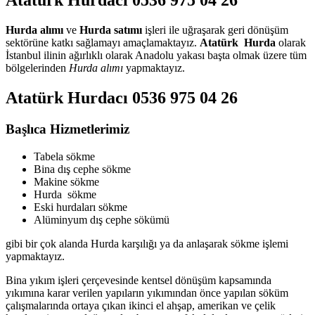
Atatürk Hurdacı 0536 975 04 26
Hurda alımı
ve
Hurda satımı
işleri ile uğraşarak geri dönüşüm
sektörüne katkı sağlamayı amaçlamaktayız.
Atatürk Hurda
olarak
İstanbul ilinin ağırlıklı olarak Anadolu yakası başta olmak üzere tüm
bölgelerinden
Hurda alımı
yapmaktayız.
Atatürk Hurdacı 0536 975 04 26
Başlıca Hizmetlerimiz
Tabela sökme
Bina dış cephe sökme
Makine sökme
Hurda sökme
Eski hurdaları sökme
Alüminyum dış cephe sökümü
gibi bir çok alanda Hurda karşılığı ya da anlaşarak sökme işlemi
yapmaktayız.
Bina yıkım işleri çerçevesinde kentsel dönüşüm kapsamında
yıkımına karar verilen yapıların yıkımından önce yapılan söküm
çalışmalarında ortaya çıkan ikinci el ahşap, amerikan ve çelik