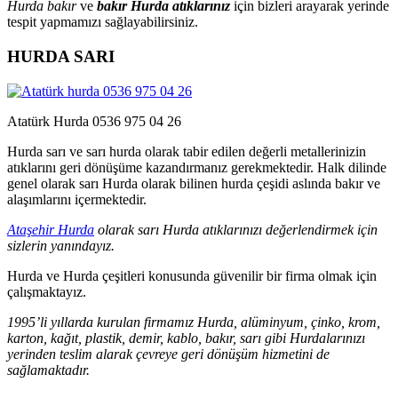
Hurda bakır
ve
bakır Hurda atıklarınız
için bizleri arayarak yerinde
tespit yapmamızı sağlayabilirsiniz.
HURDA SARI
Atatürk Hurda 0536 975 04 26
Hurda sarı ve sarı hurda olarak tabir edilen değerli metallerinizin
atıklarını geri dönüşüme kazandırmanız gerekmektedir. Halk dilinde
genel olarak sarı Hurda olarak bilinen hurda çeşidi aslında bakır ve
alaşımlarını içermektedir.
Ataşehir Hurda
olarak sarı Hurda atıklarınızı değerlendirmek için
sizlerin yanındayız.
Hurda ve Hurda çeşitleri konusunda güvenilir bir firma olmak için
çalışmaktayız.
1995’li yıllarda kurulan firmamız Hurda, alüminyum, çinko, krom,
karton, kağıt, plastik, demir, kablo, bakır, sarı gibi Hurdalarınızı
yerinden teslim alarak çevreye geri dönüşüm hizmetini de
sağlamaktadır.