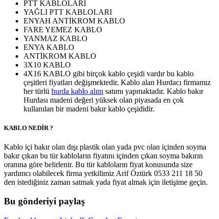
PTT KABLOLARI
YAĞLI PTT KABLOLARI
ENYAH ANTİKROM KABLO
FARE YEMEZ KABLO
YANMAZ KABLO
ENYA KABLO
ANTİKROM KABLO
3X10 KABLO
4X16 KABLO gibi birçok kablo çeşidi vardır bu kablo
çeşitleri fiyatları değişmektedir. Kablo alan Hurdacı firmamız
her türlü
hurda kablo alım
satımı yapmaktadır. Kablo bakır
Hurdası madeni değeri yüksek olan piyasada en çok
kullanılan bir madeni bakır kablo çeşididir.
KABLO NEDİR ?
Kablo içi bakır olan dışı plastik olan yada pvc olan içinden soyma
bakır çıkan bu tür kabloların fiyatını içinden çıkan soyma bakırın
oranına göre belirlenir. Bu tür kabloların fiyat konusunda size
yardımcı olabilecek firma yetkilimiz Arif Öztürk 0533 211 18 50
den istediğiniz zaman satmak yada fiyat almak için iletişime geçin.
Bu gönderiyi paylaş