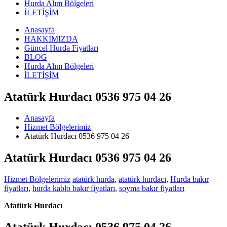
Hurda Alım Bölgeleri
İLETİŞİM
Anasayfa
HAKKIMIZDA
Güncel Hurda Fiyatları
BLOG
Hurda Alım Bölgeleri
İLETİŞİM
Atatürk Hurdacı 0536 975 04 26
Anasayfa
Hizmet Bölgelerimiz
Atatürk Hurdacı 0536 975 04 26
Atatürk Hurdacı 0536 975 04 26
Hizmet Bölgelerimiz
atatürk hurda
,
atatürk hurdacı
,
Hurda bakır
fiyatları
,
hurda kablo bakır fiyatları
,
soyma bakır fiyatları
Atatürk Hurdacı