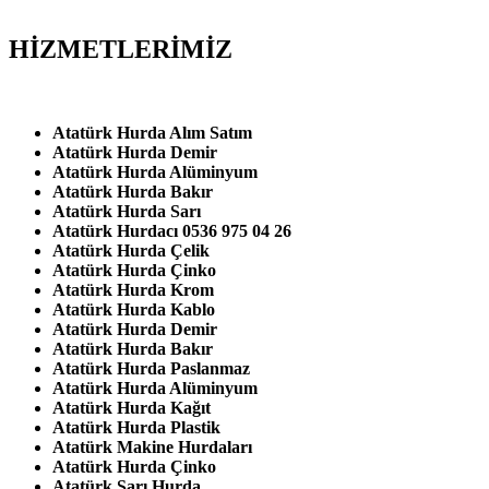
HİZMETLERİMİZ
Atatürk Hurda Alım Satım
Atatürk Hurda Demir
Atatürk Hurda Alüminyum
Atatürk Hurda Bakır
Atatürk Hurda Sarı
Atatürk Hurdacı 0536 975 04 26
Atatürk Hurda Çelik
Atatürk Hurda Çinko
Atatürk Hurda Krom
Atatürk Hurda Kablo
Atatürk Hurda Demir
Atatürk Hurda Bakır
Atatürk Hurda Paslanmaz
Atatürk Hurda Alüminyum
Atatürk Hurda Kağıt
Atatürk Hurda Plastik
Atatürk Makine Hurdaları
Atatürk Hurda Çinko
Atatürk Sarı Hurda