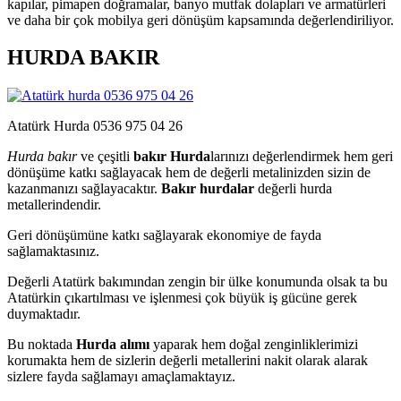
kapılar, pimapen doğramalar, banyo mutfak dolapları ve armatürleri
ve daha bir çok mobilya geri dönüşüm kapsamında değerlendiriliyor.
HURDA BAKIR
Atatürk Hurda 0536 975 04 26
Hurda bakır
ve çeşitli
bakır Hurda
larınızı değerlendirmek hem geri
dönüşüme katkı sağlayacak hem de değerli metalinizden sizin de
kazanmanızı sağlayacaktır.
Bakır hurdalar
değerli hurda
metallerindendir.
Geri dönüşümüne katkı sağlayarak ekonomiye de fayda
sağlamaktasınız.
Değerli Atatürk bakımından zengin bir ülke konumunda olsak ta bu
Atatürkin çıkartılması ve işlenmesi çok büyük iş gücüne gerek
duymaktadır.
Bu noktada
Hurda alımı
yaparak hem doğal zenginliklerimizi
korumakta hem de sizlerin değerli metallerini nakit olarak alarak
sizlere fayda sağlamayı amaçlamaktayız.