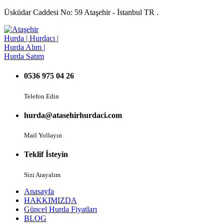
Üsküdar Caddesi No: 59 Ataşehir - İstanbul TR .
0536 975 04 26
Telefon Edin
hurda@atasehirhurdaci.com
Mail Yollayın
Teklif İsteyin
Sizi Arayalım
Anasayfa
HAKKIMIZDA
Güncel Hurda Fiyatları
BLOG