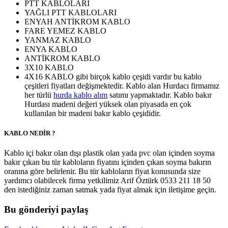
PTT KABLOLARI
YAĞLI PTT KABLOLARI
ENYAH ANTİKROM KABLO
FARE YEMEZ KABLO
YANMAZ KABLO
ENYA KABLO
ANTİKROM KABLO
3X10 KABLO
4X16 KABLO gibi birçok kablo çeşidi vardır bu kablo
çeşitleri fiyatları değişmektedir. Kablo alan Hurdacı firmamız
her türlü
hurda kablo alım
satımı yapmaktadır. Kablo bakır
Hurdası madeni değeri yüksek olan piyasada en çok
kullanılan bir madeni bakır kablo çeşididir.
KABLO NEDİR ?
Kablo içi bakır olan dışı plastik olan yada pvc olan içinden soyma
bakır çıkan bu tür kabloların fiyatını içinden çıkan soyma bakırın
oranına göre belirlenir. Bu tür kabloların fiyat konusunda size
yardımcı olabilecek firma yetkilimiz Arif Öztürk 0533 211 18 50
den istediğiniz zaman satmak yada fiyat almak için iletişime geçin.
Bu gönderiyi paylaş