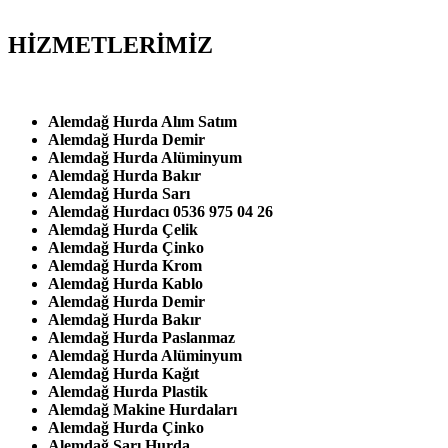
HİZMETLERİMİZ
Alemdağ Hurda Alım Satım
Alemdağ Hurda Demir
Alemdağ Hurda Alüminyum
Alemdağ Hurda Bakır
Alemdağ Hurda Sarı
Alemdağ Hurdacı 0536 975 04 26
Alemdağ Hurda Çelik
Alemdağ Hurda Çinko
Alemdağ Hurda Krom
Alemdağ Hurda Kablo
Alemdağ Hurda Demir
Alemdağ Hurda Bakır
Alemdağ Hurda Paslanmaz
Alemdağ Hurda Alüminyum
Alemdağ Hurda Kağıt
Alemdağ Hurda Plastik
Alemdağ Makine Hurdaları
Alemdağ Hurda Çinko
Alemdağ Sarı Hurda