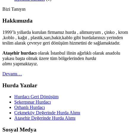
Bizi Tanıyın
Hakkımızda
1999’lı yıllarda kurulan firmamız hurda , alimunyum , çinko , krom
,koblo , kağıt , plastik,sarı,bakir,kablo gibi hurdalarınızı yerinden
teslim alarak çevreye geri dönüşüm hizmetini de sağlamaktadır.
Ataşehir hurdacı
olarak İstanbul ilinin ağırlıklı olarak anadolu
yakası başta olmak üzere tüm bölgelerinden
hurda
alımı
yapmaktayız.
Devamı…
Hurda Yazılar
Hurdacı Geri Dönüşüm
Şekerpınar Hurdacı
Orhanlı Hurdacı
Çekmeköy Değerinde Hurda Alımı
Ataşehir Değerinde Hurda Alımı
Sosyal Medya