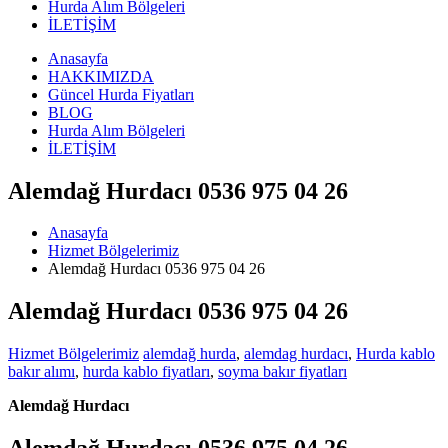
Hurda Alım Bölgeleri
İLETİŞİM
Anasayfa
HAKKIMIZDA
Güncel Hurda Fiyatları
BLOG
Hurda Alım Bölgeleri
İLETİŞİM
Alemdağ Hurdacı 0536 975 04 26
Anasayfa
Hizmet Bölgelerimiz
Alemdağ Hurdacı 0536 975 04 26
Alemdağ Hurdacı 0536 975 04 26
Hizmet Bölgelerimiz
alemdağ hurda
,
alemdag hurdacı
,
Hurda kablo
bakır alımı
,
hurda kablo fiyatları
,
soyma bakır fiyatları
Alemdağ Hurdacı