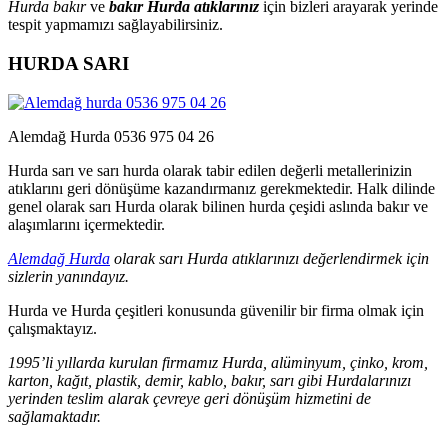
Hurda bakır
ve
bakır Hurda atıklarınız
için bizleri arayarak yerinde
tespit yapmamızı sağlayabilirsiniz.
HURDA SARI
Alemdağ Hurda 0536 975 04 26
Hurda sarı ve sarı hurda olarak tabir edilen değerli metallerinizin
atıklarını geri dönüşüme kazandırmanız gerekmektedir. Halk dilinde
genel olarak sarı Hurda olarak bilinen hurda çeşidi aslında bakır ve
alaşımlarını içermektedir.
Alemdağ Hurda
olarak sarı Hurda atıklarınızı değerlendirmek için
sizlerin yanındayız.
Hurda ve Hurda çeşitleri konusunda güvenilir bir firma olmak için
çalışmaktayız.
1995’li yıllarda kurulan firmamız Hurda, alüminyum, çinko, krom,
karton, kağıt, plastik, demir, kablo, bakır, sarı gibi Hurdalarınızı
yerinden teslim alarak çevreye geri dönüşüm hizmetini de
sağlamaktadır.