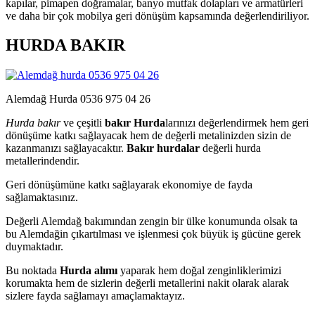
kapılar, pimapen doğramalar, banyo mutfak dolapları ve armatürleri
ve daha bir çok mobilya geri dönüşüm kapsamında değerlendiriliyor.
HURDA BAKIR
Alemdağ Hurda 0536 975 04 26
Hurda bakır
ve çeşitli
bakır Hurda
larınızı değerlendirmek hem geri
dönüşüme katkı sağlayacak hem de değerli metalinizden sizin de
kazanmanızı sağlayacaktır.
Bakır hurdalar
değerli hurda
metallerindendir.
Geri dönüşümüne katkı sağlayarak ekonomiye de fayda
sağlamaktasınız.
Değerli Alemdağ bakımından zengin bir ülke konumunda olsak ta
bu Alemdağin çıkartılması ve işlenmesi çok büyük iş gücüne gerek
duymaktadır.
Bu noktada
Hurda alımı
yaparak hem doğal zenginliklerimizi
korumakta hem de sizlerin değerli metallerini nakit olarak alarak
sizlere fayda sağlamayı amaçlamaktayız.