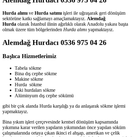
Alemdağ Hurdacı 0536 975 04 26
Hurda alımı
ve
Hurda satımı
işleri ile uğraşarak geri dönüşüm
sektörüne katkı sağlamayı amaçlamaktayız.
Alemdağ
Hurda
olarak İstanbul ilinin ağırlıklı olarak Anadolu yakası başta
olmak üzere tüm bölgelerinden
Hurda alımı
yapmaktayız.
Alemdağ Hurdacı 0536 975 04 26
Başlıca Hizmetlerimiz
Tabela sökme
Bina dış cephe sökme
Makine sökme
Hurda sökme
Eski hurdaları sökme
Alüminyum dış cephe sökümü
gibi bir çok alanda Hurda karşılığı ya da anlaşarak sökme işlemi
yapmaktayız.
Bina yıkım işleri çerçevesinde kentsel dönüşüm kapsamında
yıkımına karar verilen yapıların yıkımından önce yapılan söküm
çalışmalarında ortaya çıkan ikinci el ahşap, amerikan ve çelik