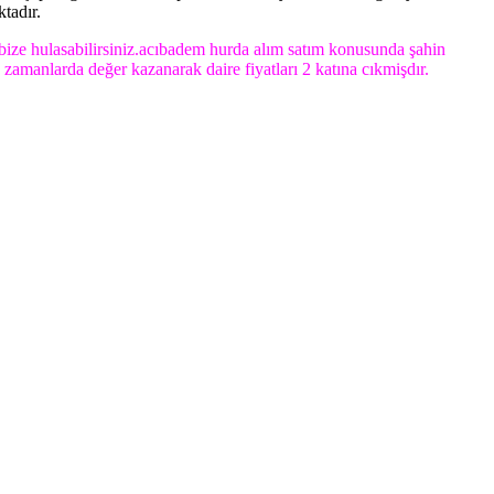
tadır.
ize hulasabilirsiniz.acıbadem hurda alım satım konusunda şahin
zamanlarda değer kazanarak daire fiyatları 2 katına cıkmişdır.