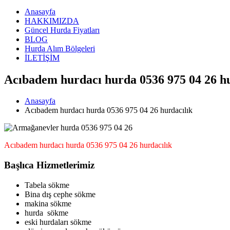
Anasayfa
HAKKIMIZDA
Güncel Hurda Fiyatları
BLOG
Hurda Alım Bölgeleri
İLETİŞİM
Acıbadem hurdacı hurda 0536 975 04 26 hu
Anasayfa
Acıbadem hurdacı hurda 0536 975 04 26 hurdacılık
Acıbadem hurdacı hurda 0536 975 04 26 hurdacılık
Başlıca Hizmetlerimiz
Tabela sökme
Bina dış cephe sökme
makina sökme
hurda sökme
eski hurdaları sökme