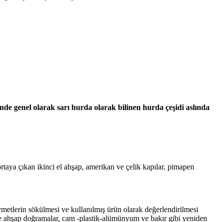
nde genel olarak sarı hurda olarak bilinen hurda çeşidi aslında
taya çıkan ikinci el ahşap, amerikan ve çelik kapılar, pimapen
ymetlerin sökülmesi ve kullanılmış ürün olarak değerlendirilmesi
e ahşap doğramalar, cam -plastik-alümünyum ve bakır gibi yeniden