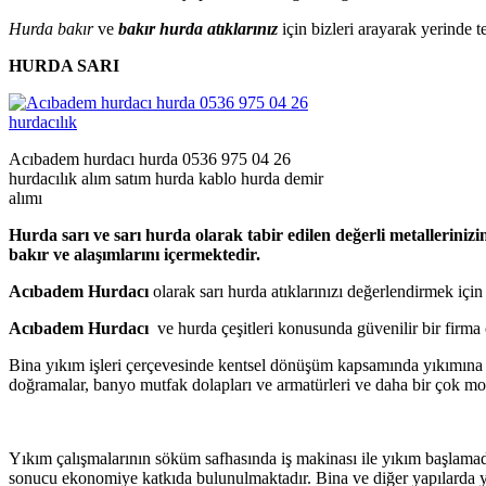
Hurda bakır
ve
bakır hurda atıklarınız
için bizleri arayarak yerinde t
HURDA SARI
Acıbadem hurdacı hurda 0536 975 04 26
hurdacılık alım satım hurda kablo hurda demir
alımı
Hurda sarı ve sarı hurda olarak tabir edilen değerli metalleriniz
bakır ve alaşımlarını içermektedir.
Acıbadem
Hurdacı
olarak sarı hurda atıklarınızı değerlendirmek için
Acıbadem Hurdacı
ve hurda çeşitleri konusunda güvenilir bir firma 
Bina yıkım işleri çerçevesinde kentsel dönüşüm kapsamında yıkımına k
doğramalar, banyo mutfak dolapları ve armatürleri ve daha bir çok m
Yıkım çalışmalarının söküm safhasında iş makinası ile yıkım başlamada
sonucu ekonomiye katkıda bulunulmaktadır. Bina ve diğer yapılarda y