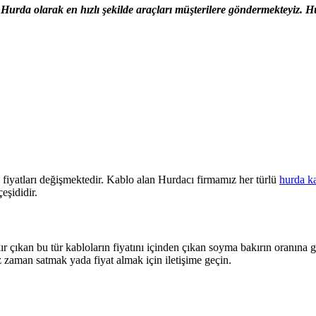
urda olarak en hızlı şekilde araçları müşterilere göndermekteyiz. Hu
fiyatları değişmektedir. Kablo alan Hurdacı firmamız her türlü
hurda k
eşididir.
r çıkan bu tür kabloların fiyatını içinden çıkan soyma bakırın oranına g
z zaman satmak yada fiyat almak için iletişime geçin.