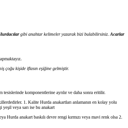
Hurdacılar
gibi anahtar kelimeler yazarak bizi bulabilirsiniz.
Acarlar
 yapmaktayız.
ş çoğu kişide iflasın eşiğine gelmiştir.
tesislerinde komponentlerine ayrılır ve daha sonra eritilir.
illerdedirler. 1. Kalite Hurda anakartları anlamanın en kolay yolu
 yeşil veya sarı ise bu anakart
veya Hurda anakart baskılı devre rengi kırmızı veya mavi renk olsa 2.