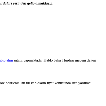
rdaları yerinden gelip almaktayız.
ablo alım
satımı yapmaktadır. Kablo bakır Hurdası madeni değeri
öre belirlenir. Bu tür kabloların fiyat konusunda size yardımcı