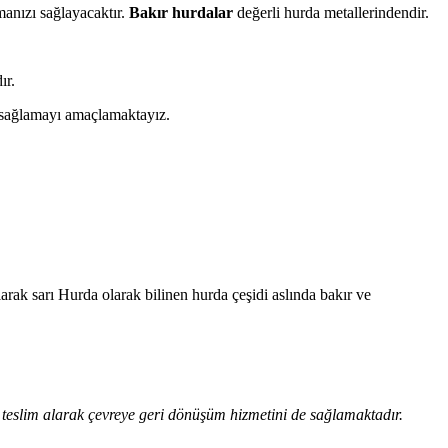
anızı sağlayacaktır.
Bakır hurdalar
değerli hurda metallerindendir.
ır.
a sağlamayı amaçlamaktayız.
arak sarı Hurda olarak bilinen hurda çeşidi aslında bakır ve
n teslim alarak çevreye geri dönüşüm hizmetini de sağlamaktadır.