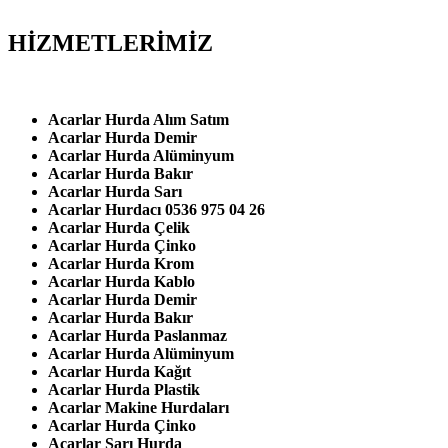
HİZMETLERİMİZ
Acarlar Hurda Alım Satım
Acarlar Hurda Demir
Acarlar Hurda Alüminyum
Acarlar Hurda Bakır
Acarlar Hurda Sarı
Acarlar Hurdacı 0536 975 04 26
Acarlar Hurda Çelik
Acarlar Hurda Çinko
Acarlar Hurda Krom
Acarlar Hurda Kablo
Acarlar Hurda Demir
Acarlar Hurda Bakır
Acarlar Hurda Paslanmaz
Acarlar Hurda Alüminyum
Acarlar Hurda Kağıt
Acarlar Hurda Plastik
Acarlar Makine Hurdaları
Acarlar Hurda Çinko
Acarlar Sarı Hurda