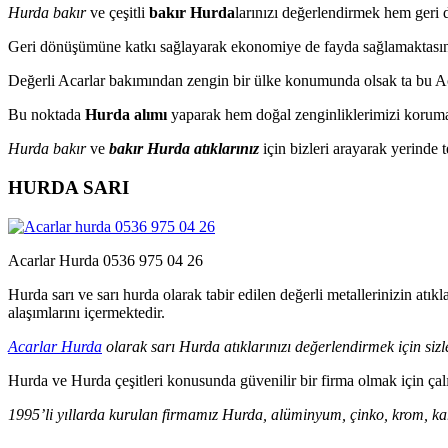
Hurda bakır
ve çeşitli
bakır Hurda
larınızı değerlendirmek hem geri
Geri dönüşümüne katkı sağlayarak ekonomiye de fayda sağlamaktasın
Değerli Acarlar bakımından zengin bir ülke konumunda olsak ta bu Ac
Bu noktada
Hurda alımı
yaparak hem doğal zenginliklerimizi korumakt
Hurda bakır
ve
bakır Hurda atıklarınız
için bizleri arayarak yerinde 
HURDA SARI
Acarlar Hurda 0536 975 04 26
Hurda sarı ve sarı hurda olarak tabir edilen değerli metallerinizin at
alaşımlarını içermektedir.
Acarlar Hurda
olarak sarı Hurda atıklarınızı değerlendirmek için sizl
Hurda ve Hurda çeşitleri konusunda güvenilir bir firma olmak için çal
1995’li yıllarda kurulan firmamız Hurda, alüminyum, çinko, krom, kart