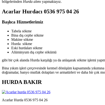
bölgelerinden
Hurda alımı
yapmaktayız.
Acarlar Hurdacı 0536 975 04 26
Başlıca Hizmetlerimiz
Tabela sökme
Bina dış cephe sökme
Makine sökme
Hurda sökme
Eski hurdaları sökme
Alüminyum dış cephe sökümü
gibi bir çok alanda Hurda karşılığı ya da anlaşarak sökme işlemi yapm
Bina yıkım işleri çerçevesinde kentsel dönüşüm kapsamında yıkımına k
doğramalar, banyo mutfak dolapları ve armatürleri ve daha bir çok m
HURDA BAKIR
Acarlar Hurda 0536 975 04 26