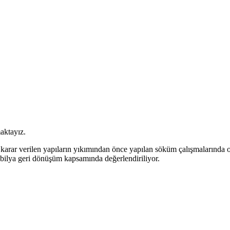
aktayız.
arar verilen yapıların yıkımından önce yapılan söküm çalışmalarında or
obilya geri dönüşüm kapsamında değerlendiriliyor.