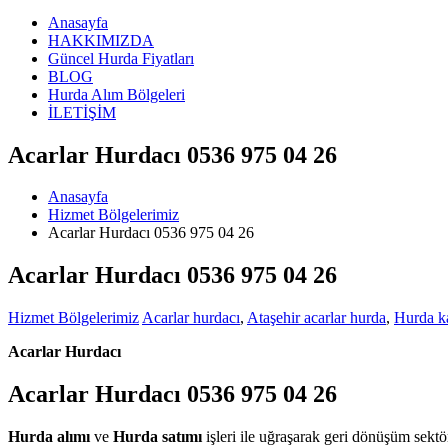
Anasayfa
HAKKIMIZDA
Güncel Hurda Fiyatları
BLOG
Hurda Alım Bölgeleri
İLETİŞİM
Acarlar Hurdacı 0536 975 04 26
Anasayfa
Hizmet Bölgelerimiz
Acarlar Hurdacı 0536 975 04 26
Acarlar Hurdacı 0536 975 04 26
Hizmet Bölgelerimiz
Acarlar hurdacı
,
Ataşehir acarlar hurda
,
Hurda ka
Acarlar Hurdacı
Acarlar Hurdacı 0536 975 04 26
Hurda alımı
ve
Hurda satımı
işleri ile uğraşarak geri dönüşüm sek