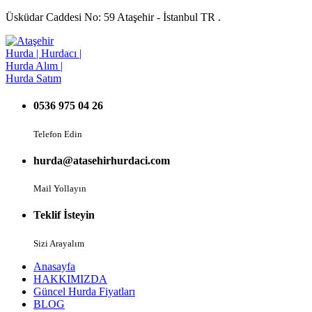
Üsküdar Caddesi No: 59 Ataşehir - İstanbul TR .
0536 975 04 26
Telefon Edin
hurda@atasehirhurdaci.com
Mail Yollayın
Teklif İsteyin
Sizi Arayalım
Anasayfa
HAKKIMIZDA
Güncel Hurda Fiyatları
BLOG