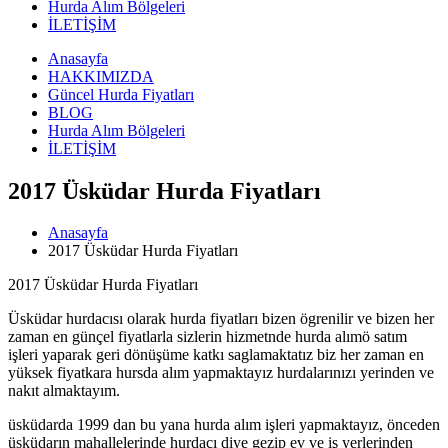
Hurda Alım Bölgeleri
İLETİŞİM
Anasayfa
HAKKIMIZDA
Güncel Hurda Fiyatları
BLOG
Hurda Alım Bölgeleri
İLETİŞİM
2017 Üsküdar Hurda Fiyatları
Anasayfa
2017 Üsküdar Hurda Fiyatları
2017 Üsküdar Hurda Fiyatları
Üsküdar hurdacısı olarak hurda fiyatları bizen ögrenilir ve bizen her
zaman en günçel fiyatlarla sizlerin hizmetnde hurda alımö satım
işleri yaparak geri dönüşüme katkı saglamaktatız biz her zaman en
yüksek fiyatkara hursda alım yapmaktayız hurdalarınızı yerinden ve
nakıt almaktayım.
üsküdarda 1999 dan bu yana hurda alım işleri yapmaktayız, önceden
üsküdarın mahallelerinde hurdacı diye gezip ev ve iş yerlerinden