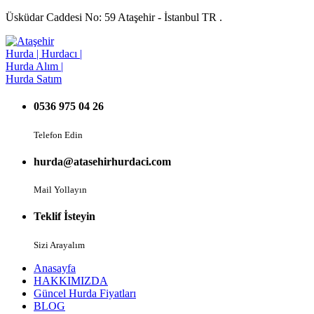
Üsküdar Caddesi No: 59 Ataşehir - İstanbul TR .
0536 975 04 26
Telefon Edin
hurda@atasehirhurdaci.com
Mail Yollayın
Teklif İsteyin
Sizi Arayalım
Anasayfa
HAKKIMIZDA
Güncel Hurda Fiyatları
BLOG