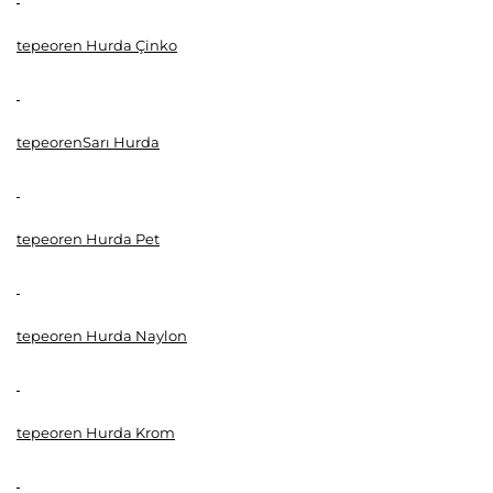
tepeoren Hurda Çinko
tepeorenSarı Hurda
tepeoren Hurda Pet
tepeoren Hurda Naylon
tepeoren Hurda Krom