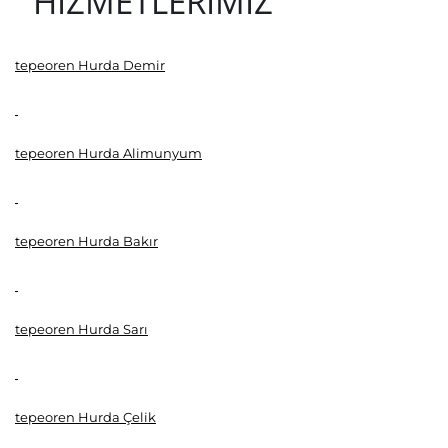
HİZMETLERİMİZ
tepeoren Hurda Demir
tepeoren Hurda Alimunyum
tepeoren Hurda Bakır
tepeoren Hurda Sarı
tepeoren Hurda Çelik