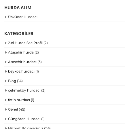
HURDA ALIM
Üsküdar Hurdacı
KATEGORILER
2.el Hurda Sac Profil
(2)
Ataşehir hurda
(2)
Ataşehir hurdacı
(3)
beykoz hurdacı
(1)
Blog
(14)
çekmeköy hurdacı
(3)
fatih hurdacı
(1)
Genel
(45)
Güngören Hurdacı
(1)
Hizmet Bölgelerimiz
(116)