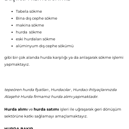
Tabela sökme
Bina dış cephe sökme
makina sökme
hurda sökme
eski hurdaları sökme
alüminyum dış cephe sökümü
gibi bir çok alanda hurda karşılığı ya da anlaşarak sökme işlemi
yapmaktayız.
tepeören hurda fiyatları , Hurdacılar , Hurdacı ihtiyaçlarınızda
Ataşehir Hurda firmamız hurda alımı yapmaktadır.
Hurda alımı
ve
hurda satımı
işleri ile uğraşarak geri dönüşüm
sektörüne katkı sağlamayı amaçlamaktayız.
HURDA BAKIR