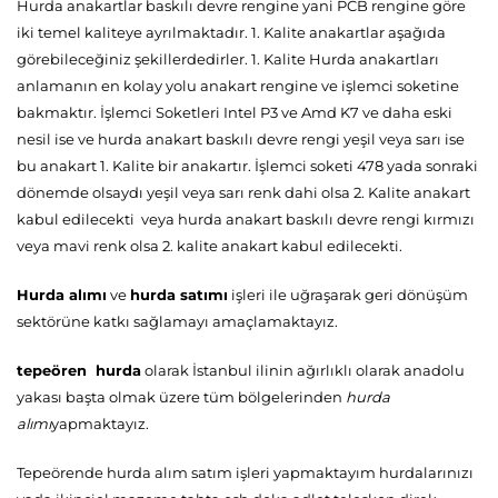
Hurda anakartlar baskılı devre rengine yani PCB rengine göre
iki temel kaliteye ayrılmaktadır. 1. Kalite anakartlar aşağıda
görebileceğiniz şekillerdedirler. 1. Kalite Hurda anakartları
anlamanın en kolay yolu anakart rengine ve işlemci soketine
bakmaktır. İşlemci Soketleri Intel P3 ve Amd K7 ve daha eski
nesil ise ve hurda anakart baskılı devre rengi yeşil veya sarı ise
bu anakart 1. Kalite bir anakartır. İşlemci soketi 478 yada sonraki
dönemde olsaydı yeşil veya sarı renk dahi olsa 2. Kalite anakart
kabul edilecekti veya hurda anakart baskılı devre rengi kırmızı
veya mavi renk olsa 2. kalite anakart kabul edilecekti.
Hurda alımı
ve
hurda satımı
işleri ile uğraşarak geri dönüşüm
sektörüne katkı sağlamayı amaçlamaktayız.
tepeören hurda
olarak İstanbul ilinin ağırlıklı olarak anadolu
yakası başta olmak üzere tüm bölgelerinden
hurda
alımı
yapmaktayız.
Tepeörende hurda alım satım işleri yapmaktayım hurdalarınızı