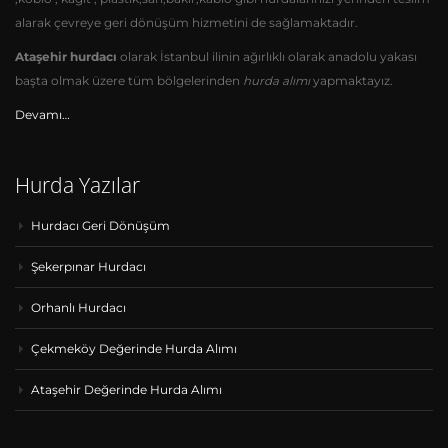
alarak çevreye geri dönüşüm hizmetini de sağlamaktadır.
Ataşehir hurdacı
olarak İstanbul ilinin ağırlıklı olarak anadolu yakası
başta olmak üzere tüm bölgelerinden
hurda alımı
yapmaktayız.
Devamı…
Hurda Yazılar
Hurdacı Geri Dönüşüm
Şekerpınar Hurdacı
Orhanlı Hurdacı
Çekmeköy Değerinde Hurda Alımı
Ataşehir Değerinde Hurda Alımı