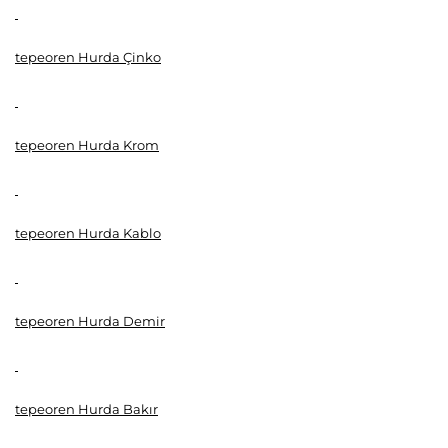
tepeoren Hurda Çinko
tepeoren Hurda Krom
tepeoren Hurda Kablo
tepeoren Hurda Demir
tepeoren Hurda Bakır