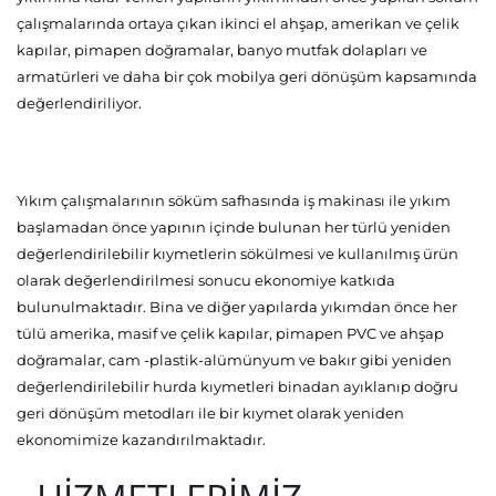
çalışmalarında ortaya çıkan ikinci el ahşap, amerikan ve çelik
kapılar, pimapen doğramalar, banyo mutfak dolapları ve
armatürleri ve daha bir çok mobilya geri dönüşüm kapsamında
değerlendiriliyor.
Yıkım çalışmalarının söküm safhasında iş makinası ile yıkım
başlamadan önce yapının içinde bulunan her türlü yeniden
değerlendirilebilir kıymetlerin sökülmesi ve kullanılmış ürün
olarak değerlendirilmesi sonucu ekonomiye katkıda
bulunulmaktadır. Bina ve diğer yapılarda yıkımdan önce her
tülü amerika, masif ve çelik kapılar, pimapen PVC ve ahşap
doğramalar, cam -plastik-alümünyum ve bakır gibi yeniden
değerlendirilebilir hurda kıymetleri binadan ayıklanıp doğru
geri dönüşüm metodları ile bir kıymet olarak yeniden
ekonomimize kazandırılmaktadır.