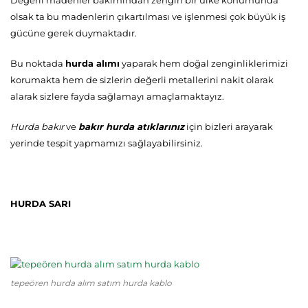
Değerli madenler bakımından zengin bir ülke konumunda
olsak ta bu madenlerin çıkartılması ve işlenmesi çok büyük iş
gücüne gerek duymaktadır.
Bu noktada
hurda alımı
yaparak hem doğal zenginliklerimizi
korumakta hem de sizlerin değerli metallerini nakit olarak
alarak sizlere fayda sağlamayı amaçlamaktayız.
Hurda bakır
ve
bakır hurda atıklarınız
için bizleri arayarak
yerinde tespit yapmamızı sağlayabilirsiniz.
HURDA SARI
tepeören hurda alım satım hurda kablo