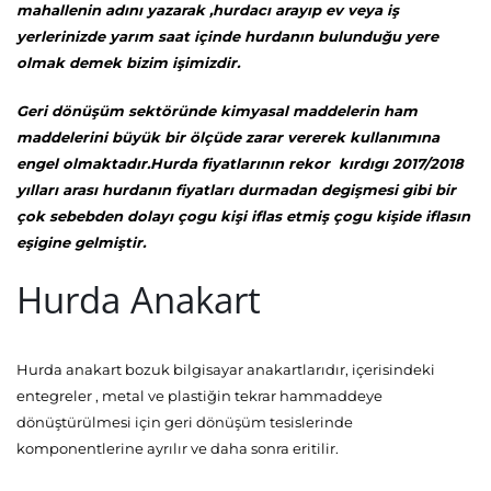
mahallenin adını yazarak ,hurdacı arayıp ev veya iş
yerlerinizde yarım saat içinde hurdanın bulunduğu yere
olmak demek bizim işimizdir.
Geri dönüşüm sektöründe kimyasal maddelerin ham
maddelerini büyük bir ölçüde zarar vererek kullanımına
engel olmaktadır.Hurda fiyatlarının rekor kırdıgı 2017/2018
yılları arası hurdanın fiyatları durmadan degişmesi gibi bir
çok sebebden dolayı çogu kişi iflas etmiş çogu kişide iflasın
eşigine gelmiştir.
Hurda Anakart
Hurda anakart bozuk bilgisayar anakartlarıdır, içerisindeki
entegreler , metal ve plastiğin tekrar hammaddeye
dönüştürülmesi için geri dönüşüm tesislerinde
komponentlerine ayrılır ve daha sonra eritilir.