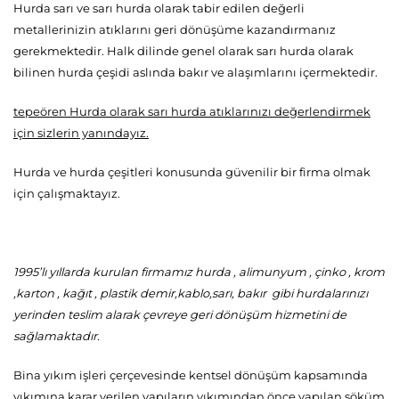
Hurda sarı ve sarı hurda olarak tabir edilen değerli
metallerinizin atıklarını geri dönüşüme kazandırmanız
gerekmektedir. Halk dilinde genel olarak sarı hurda olarak
bilinen hurda çeşidi aslında bakır ve alaşımlarını içermektedir.
tepeören Hurda olarak sarı hurda atıklarınızı değerlendirmek
için sizlerin yanındayız.
Hurda ve hurda çeşitleri konusunda güvenilir bir firma olmak
için çalışmaktayız.
1995’lı yıllarda kurulan firmamız hurda , alimunyum , çinko , krom
,karton , kağıt , plastik demir,kablo,sarı, bakır gibi hurdalarınızı
yerinden teslim alarak çevreye geri dönüşüm hizmetini de
sağlamaktadır.
Bina yıkım işleri çerçevesinde kentsel dönüşüm kapsamında
yıkımına karar verilen yapıların yıkımından önce yapılan söküm