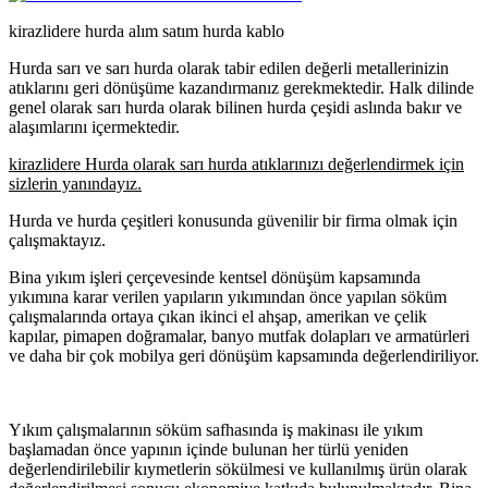
kirazlidere hurda alım satım hurda kablo
Hurda sarı ve sarı hurda olarak tabir edilen değerli metallerinizin
atıklarını geri dönüşüme kazandırmanız gerekmektedir. Halk dilinde
genel olarak sarı hurda olarak bilinen hurda çeşidi aslında bakır ve
alaşımlarını içermektedir.
kirazlidere Hurda olarak sarı hurda atıklarınızı değerlendirmek için
sizlerin yanındayız.
Hurda ve hurda çeşitleri konusunda güvenilir bir firma olmak için
çalışmaktayız.
Bina yıkım işleri çerçevesinde kentsel dönüşüm kapsamında
yıkımına karar verilen yapıların yıkımından önce yapılan söküm
çalışmalarında ortaya çıkan ikinci el ahşap, amerikan ve çelik
kapılar, pimapen doğramalar, banyo mutfak dolapları ve armatürleri
ve daha bir çok mobilya geri dönüşüm kapsamında değerlendiriliyor.
Yıkım çalışmalarının söküm safhasında iş makinası ile yıkım
başlamadan önce yapının içinde bulunan her türlü yeniden
değerlendirilebilir kıymetlerin sökülmesi ve kullanılmış ürün olarak