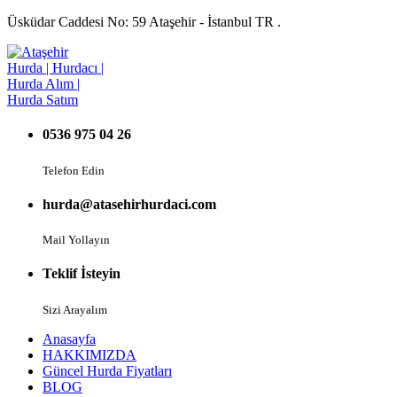
Üsküdar Caddesi No: 59 Ataşehir - İstanbul TR .
0536 975 04 26
Telefon Edin
hurda@atasehirhurdaci.com
Mail Yollayın
Teklif İsteyin
Sizi Arayalım
Anasayfa
HAKKIMIZDA
Güncel Hurda Fiyatları
BLOG