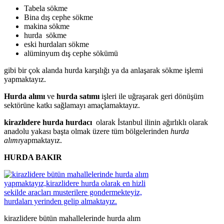
Tabela sökme
Bina dış cephe sökme
makina sökme
hurda sökme
eski hurdaları sökme
alüminyum dış cephe sökümü
gibi bir çok alanda hurda karşılığı ya da anlaşarak sökme işlemi
yapmaktayız.
Hurda alımı
ve
hurda satımı
işleri ile uğraşarak geri dönüşüm
sektörüne katkı sağlamayı amaçlamaktayız.
kirazlıdere hurda hurdacı
olarak İstanbul ilinin ağırlıklı olarak
anadolu yakası başta olmak üzere tüm bölgelerinden
hurda
alımı
yapmaktayız.
HURDA BAKIR
kirazlidere bütün mahallelerinde hurda alım