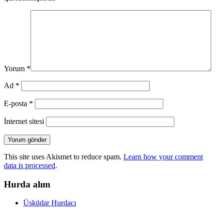
Yorum
*
Ad
*
E-posta
*
İnternet sitesi
This site uses Akismet to reduce spam.
Learn how your comment
data is processed
.
Hurda alım
Üsküdar Hurdacı